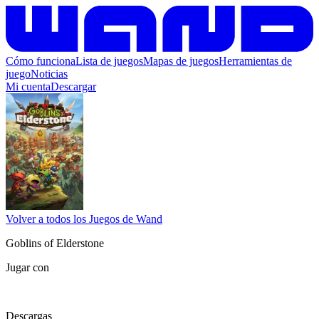
Cómo funciona
Lista de juegos
Mapas de juegos
Herramientas de
juego
Noticias
Mi cuenta
Descargar
Volver a todos los Juegos de Wand
Goblins of Elderstone
Jugar con
Descargas