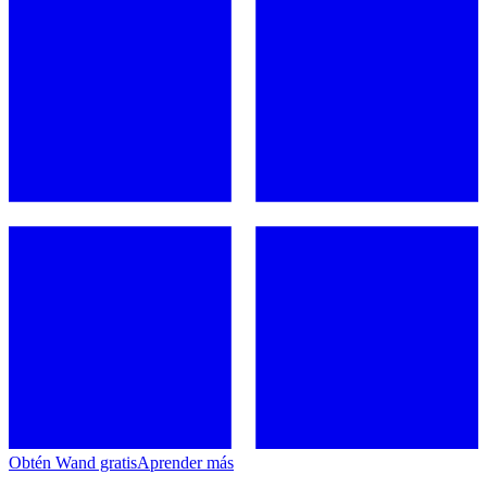
Obtén Wand gratis
Aprender más