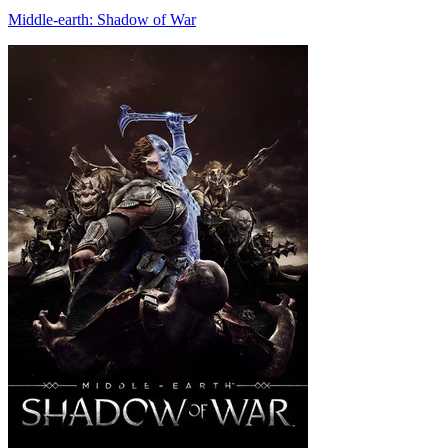
Middle-earth: Shadow of War