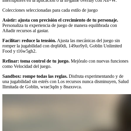
interruptores en la aplicación o la in-game overlay con Alt+W.
Colecciones seleccionadas para cada estilo de juego
Asistir: ajusta con precisión el crecimiento de tu personaje.
Personaliza tu experiencia de juego de manera equilibrada con
Añadir recursos al gastar.
Facilitar: reduce la tensión.
Ajusta las mecánicas del juego sin
romper la jugabilidad con drq6i0di, 149uo9y0, Goblin Unlimited
Food y t16w5gh2.
Refinar: toma control de tu juego.
Mejóralo con nuevas funciones
como Velocidad del juego.
Sandbox: rompe todas las reglas.
Disfruta experimentando y de
una jugabilidad sin estrés con Los recursos nunca disminuyen, Salud
Ilimitada de Goblin, wrae3qdn y 8naxsvca.