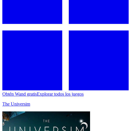
Obtén Wand gratis
Explorar todos los juegos
The Universim