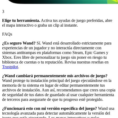
3
Elige tu herramienta.
Activa tus ayudas de juego preferidas, abre
el mapa interactivo o graba un clip al instante.
FAQs
¿Es seguro Wand?
Sí. Wand está desarrollado estrictamente para
experiencias de un jugador y no interactúa directamente con
sistemas antitrampas en plataformas como Steam, Epic Games y
Xbox. Eres libre de personalizar tu juego sin poner en riesgo tu
biblioteca de cuentas o tu reputación. Revisa nuestras reseñas en
Trustpilot
.
¿Wand cambiará permanentemente mis archivos de juego?
Wand protege tu instalación principal del juego ejecutándose en la
memoria de tu sistema en lugar de editar permanentemente tus
archivos de instalación. Aun así, recomendamos que crees una copia
de seguridad de tus datos de guardado al usar cualquier herramienta
de terceros para asegurarte de que tu progreso esté protegido.
¿Funcionará esto con mi versión específica del juego?
Wand usa
tecnología avanzada para detectar automáticamente la versión del
juego que estás ejecutando. Los mapas interactivos y guías