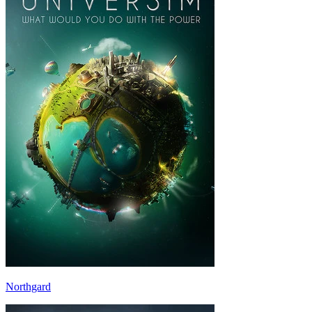
Northgard