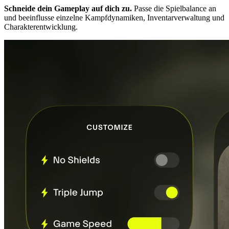
Schneide dein Gameplay auf dich zu.
Passe die Spielbalance an
und beeinflusse einzelne Kampfdynamiken, Inventarverwaltung und
Charakterentwicklung.