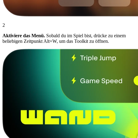
2
Aktiviere das Menü.
Sobald du im Spiel bist, drücke zu einem
beliebigen Zeitpunkt Alt+W, um das Toolkit zu öffnen.