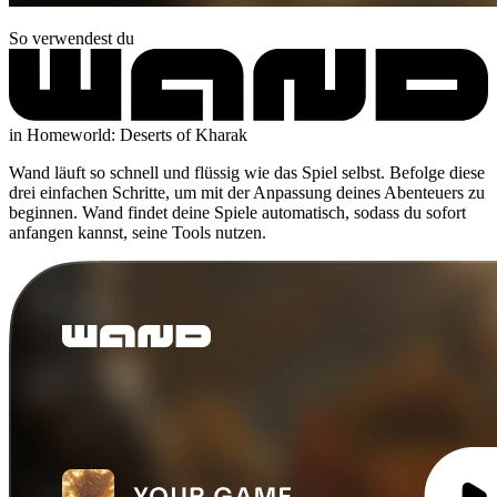
So verwendest du
in Homeworld: Deserts of Kharak
Wand läuft so schnell und flüssig wie das Spiel selbst. Befolge diese
drei einfachen Schritte, um mit der Anpassung deines Abenteuers zu
beginnen. Wand findet deine Spiele automatisch, sodass du sofort
anfangen kannst, seine Tools nutzen.