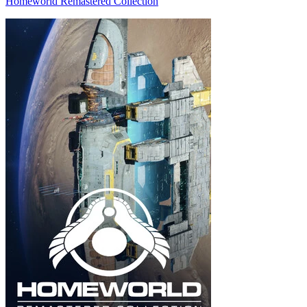
Homeworld Remastered Collection