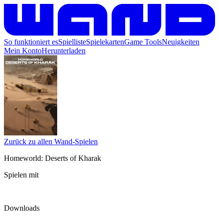
So funktioniert es
Spielliste
Spielekarten
Game Tools
Neuigkeiten
Mein Konto
Herunterladen
Zurück zu allen Wand-Spielen
Homeworld: Deserts of Kharak
Spielen mit
Downloads