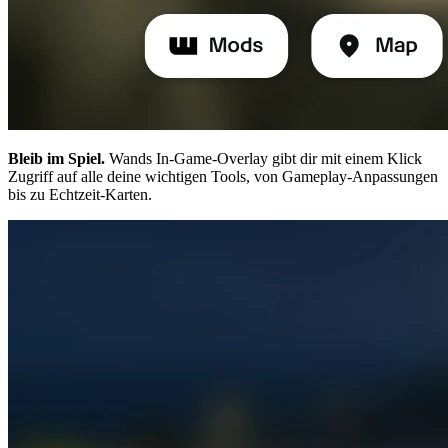
Bleib im Spiel.
Wands In-Game-Overlay gibt dir mit einem Klick
Zugriff auf alle deine wichtigen Tools, von Gameplay-Anpassungen
bis zu Echtzeit-Karten.