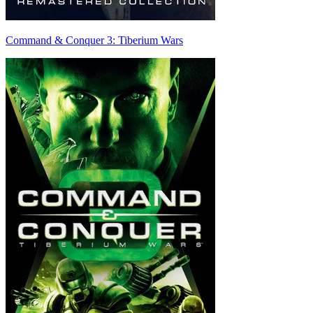
Command & Conquer 3: Tiberium Wars