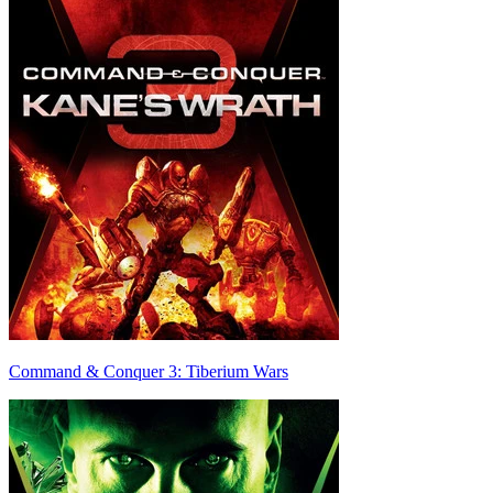
Command & Conquer 3: Tiberium Wars