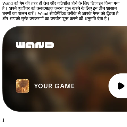
Wand को गेम की तरह ही तेज़ और गतिशील होने के लिए डिज़ाइन किया गया
है। अपने एडवेंचर को कस्टमाइज़ करना शुरू करने के लिए इन तीन आसान
चरणों का पालन करें। Wand ऑटोमैटिक तरीके से आपके गेम्स को ढूँढता है
और आपको तुरंत उपकरणों का उपयोग शुरू करने की अनुमति देता है।
1