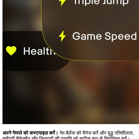
अपने गेमप्ले को कस्टमाइज़ करें।
गेम बैलेंस को मैनेज करें और युद्ध गतिशीलता,
इन्वेंटरी मैनेजमेंट और किरदारों की प्रगति को सटीक रूप से नियंत्रित करें।