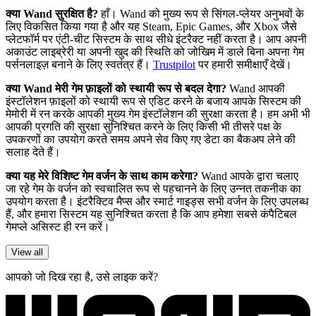
क्या Wand सुरक्षित है?
हाँ। Wand को मुख्य रूप से सिंगल-प्लेयर अनुभवों के
लिए विकसित किया गया है और यह Steam, Epic Games, और Xbox जैसे
प्लेटफॉर्म पर एंटी-चीट सिस्टम के साथ सीधे इंटरैक्ट नहीं करता है। आप अपनी
अकाउंट लाइब्रेरी या अपनी खुद की स्थिति को जोखिम में डाले बिना अपना गेम
पर्सनलाइज़ बनाने के लिए स्वतंत्र हैं।
Trustpilot
पर हमारी समीक्षाएँ देखें।
क्या Wand मेरी गेम फ़ाइलों को स्थायी रूप से बदल देगा?
Wand आपकी
इंस्टॉलेशन फ़ाइलों को स्थायी रूप से एडिट करने के बजाय आपके सिस्टम की
मेमोरी में रन करके आपकी मुख्य गेम इंस्टॉलेशन की सुरक्षा करता है। हम अभी भी
आपकी प्रगति की सुरक्षा सुनिश्चित करने के लिए किसी भी तीसरे पक्ष के
उपकरणों का उपयोग करते समय अपने सेव किए गए डेटा का बैकअप लेने की
सलाह देते हैं।
क्या यह मेरे विशिष्ट गेम वर्जन के साथ काम करेगा?
Wand आपके द्वारा चलाए
जा रहे गेम के वर्जन को स्वचालित रूप से पहचानने के लिए उन्नत तकनीक का
उपयोग करता है। इंटरैक्टिव मैप्स और स्मार्ट गाइड्स सभी वर्जन के लिए उपलब्ध
हैं, और हमारा सिस्टम यह सुनिश्चित करता है कि आप हमेशा सबसे कंपैटिबल
गेमप्ले असिस्ट ही रन करें।
View all
आपको जो दिख रहा है, उसे लाइक करें?