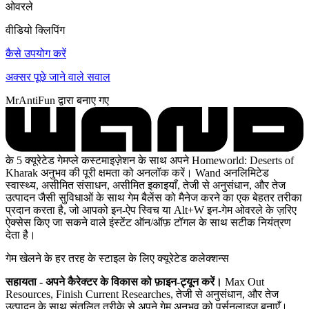
ओवरले
वीडियो क्लिपिंग
कैसे उपयोग करें
अक्सर पूछे जाने वाले सवाल
MrAntiFun द्वारा बनाए गए
के 5 क्यूरेटेड गेमप्ले कस्टमाइज़ेशन के साथ अपने Homeworld: Deserts of
Kharak अनुभव की पूरी क्षमता को अनलॉक करें। Wand अनलिमिटेड
स्वास्थ्य, असीमित संसाधन, असीमित इकाइयाँ, तेजी से अनुसंधान, और तेज
उत्पादन जैसी सुविधाओं के साथ गेम बैलेंस को मैनेज करने का एक बेहतर तरीका
प्रदान करता है, जो आपको इन-ऐप स्विच या Alt+W इन-गेम ओवरले के ज़रिए
ऐक्सेस किए जा सकने वाले इंस्टेंट ऑन/ऑफ़ टॉगल के साथ सटीक नियंत्रण
देता है।
गेम खेलने के हर तरह के स्टाइल के लिए क्यूरेटेड कलेक्शन्स
सहायता - अपने कैरेक्टर के विकास को फ़ाइन-ट्यून करें।
Max Out
Resources, Finish Current Researches, तेजी से अनुसंधान, और तेज
उत्पादन के साथ संतुलित तरीके से अपने गेम अनुभव को पर्सनलाइज़ बनाएँ।