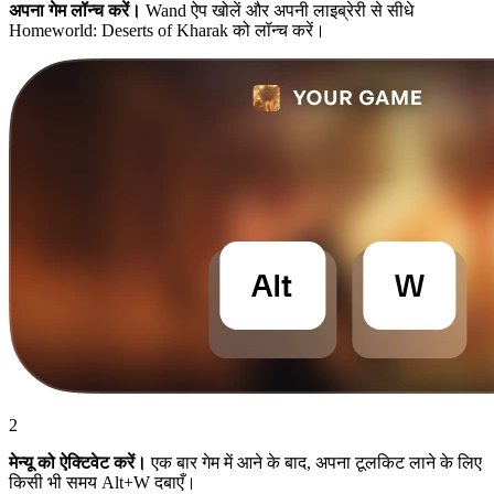
अपना गेम लॉन्च करें।
Wand ऐप खोलें और अपनी लाइब्रेरी से सीधे
Homeworld: Deserts of Kharak को लॉन्च करें।
2
मेन्यू को ऐक्टिवेट करें।
एक बार गेम में आने के बाद, अपना टूलकिट लाने के लिए
किसी भी समय Alt+W दबाएँ।