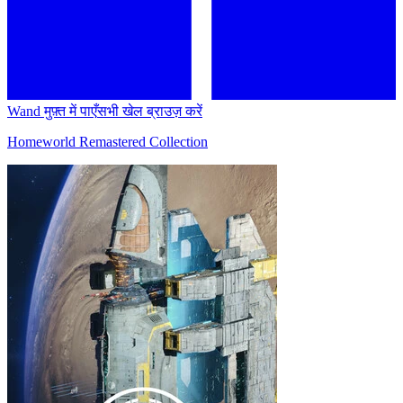
Wand मुफ़्त में पाएँ
सभी खेल ब्राउज़ करें
Homeworld Remastered Collection