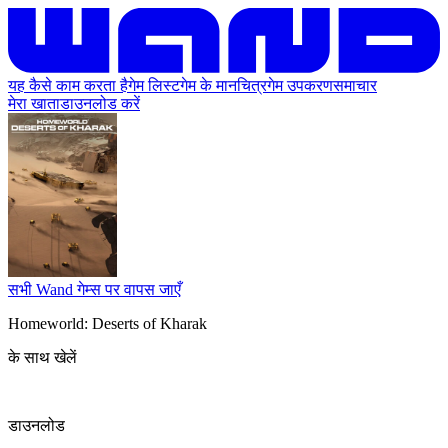
यह कैसे काम करता है
गेम लिस्ट
गेम के मानचित्र
गेम उपकरण
समाचार
मेरा खाता
डाउनलोड करें
सभी Wand गेम्स पर वापस जाएँ
Homeworld: Deserts of Kharak
के साथ खेलें
डाउनलोड