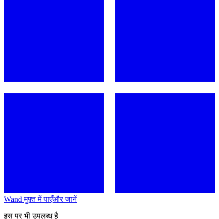
Wand मुफ़्त में पाएँ
और जानें
इस पर भी उपलब्ध है