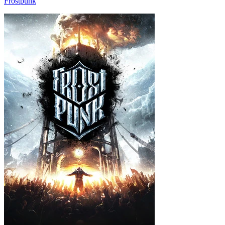
Frostpunk