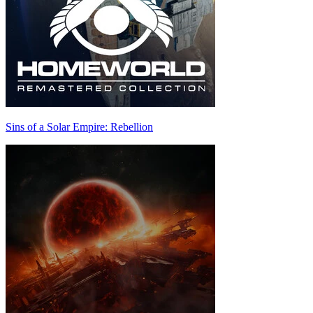
Sins of a Solar Empire: Rebellion