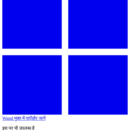
Wand मुफ़्त में पाएँ
और जानें
इस पर भी उपलब्ध है