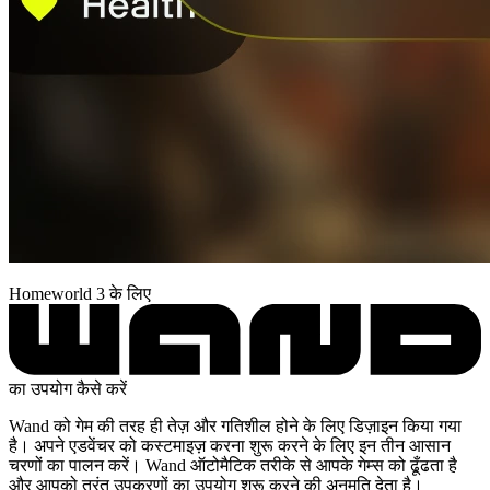
Homeworld 3 के लिए
का उपयोग कैसे करें
Wand को गेम की तरह ही तेज़ और गतिशील होने के लिए डिज़ाइन किया गया
है। अपने एडवेंचर को कस्टमाइज़ करना शुरू करने के लिए इन तीन आसान
चरणों का पालन करें। Wand ऑटोमैटिक तरीके से आपके गेम्स को ढूँढता है
और आपको तुरंत उपकरणों का उपयोग शुरू करने की अनुमति देता है।