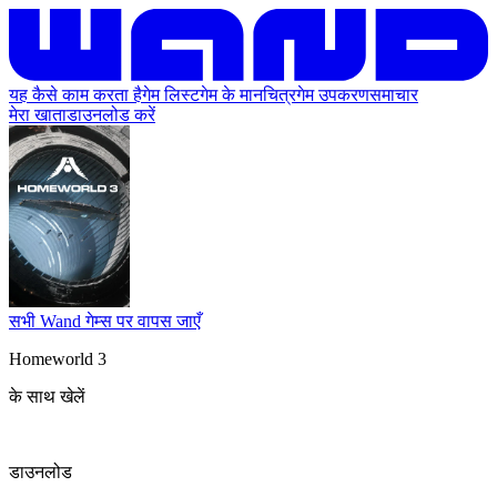
यह कैसे काम करता है
गेम लिस्ट
गेम के मानचित्र
गेम उपकरण
समाचार
मेरा खाता
डाउनलोड करें
सभी Wand गेम्स पर वापस जाएँ
Homeworld 3
के साथ खेलें
डाउनलोड