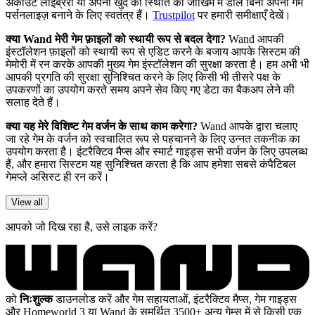
अकाउंट लाइब्रेरी या अपनी खुद की स्थिति को जोखिम में डाले बिना अपना गेम
पर्सनलाइज़ बनाने के लिए स्वतंत्र हैं।
Trustpilot
पर हमारी समीक्षाएँ देखें।
क्या Wand मेरी गेम फ़ाइलों को स्थायी रूप से बदल देगा?
Wand आपकी
इंस्टॉलेशन फ़ाइलों को स्थायी रूप से एडिट करने के बजाय आपके सिस्टम की
मेमोरी में रन करके आपकी मुख्य गेम इंस्टॉलेशन की सुरक्षा करता है। हम अभी भी
आपकी प्रगति की सुरक्षा सुनिश्चित करने के लिए किसी भी तीसरे पक्ष के
उपकरणों का उपयोग करते समय अपने सेव किए गए डेटा का बैकअप लेने की
सलाह देते हैं।
क्या यह मेरे विशिष्ट गेम वर्जन के साथ काम करेगा?
Wand आपके द्वारा चलाए
जा रहे गेम के वर्जन को स्वचालित रूप से पहचानने के लिए उन्नत तकनीक का
उपयोग करता है। इंटरैक्टिव मैप्स और स्मार्ट गाइड्स सभी वर्जन के लिए उपलब्ध
हैं, और हमारा सिस्टम यह सुनिश्चित करता है कि आप हमेशा सबसे कंपैटिबल
गेमप्ले असिस्ट ही रन करें।
View all
आपको जो दिख रहा है, उसे लाइक करें?
को
निःशुल्क
डाउनलोड करें और गेम सहायताओं, इंटरैक्टिव मैप्स, गेम गाइड्स
और Homeworld 3 या Wand के समर्थित 3500+ अन्य गेम्स में से किसी एक