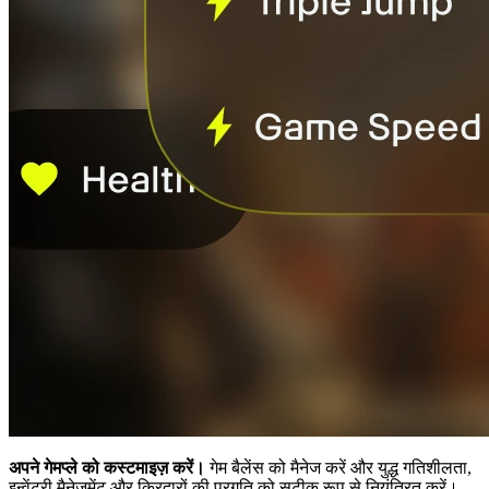
अपने गेमप्ले को कस्टमाइज़ करें।
गेम बैलेंस को मैनेज करें और युद्ध गतिशीलता,
इन्वेंटरी मैनेजमेंट और किरदारों की प्रगति को सटीक रूप से नियंत्रित करें।