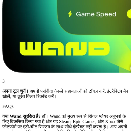
3
अपना टूल चुनें।
अपनी पसंदीदा गेमप्ले सहायताओं को टॉगल करें, इंटरैक्टिव मैप
खोलें, या तुरंत क्लिप रिकॉर्ड करें।
FAQs
क्या Wand सुरक्षित है?
हाँ। Wand को मुख्य रूप से सिंगल-प्लेयर अनुभवों के
लिए विकसित किया गया है और यह Steam, Epic Games, और Xbox जैसे
प्लेटफॉर्म पर एंटी-चीट सिस्टम के साथ सीधे इंटरैक्ट नहीं करता है। आप अपनी