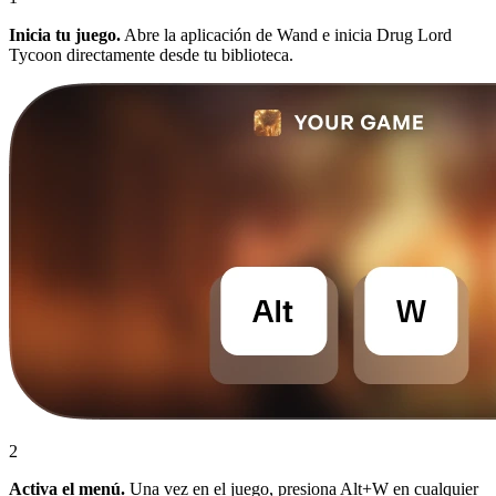
Inicia tu juego.
Abre la aplicación de Wand e inicia Drug Lord
Tycoon directamente desde tu biblioteca.
2
Activa el menú.
Una vez en el juego, presiona Alt+W en cualquier