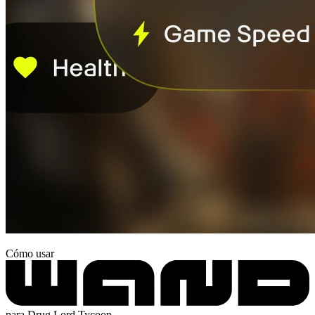
Cómo usar
para Drug Lord Tycoon