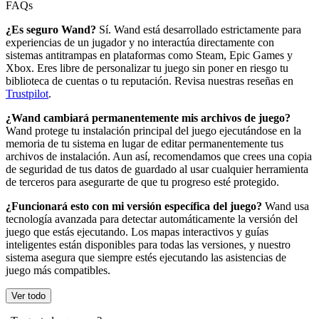
FAQs
¿Es seguro Wand?
Sí. Wand está desarrollado estrictamente para
experiencias de un jugador y no interactúa directamente con
sistemas antitrampas en plataformas como Steam, Epic Games y
Xbox. Eres libre de personalizar tu juego sin poner en riesgo tu
biblioteca de cuentas o tu reputación. Revisa nuestras reseñas en
Trustpilot
.
¿Wand cambiará permanentemente mis archivos de juego?
Wand protege tu instalación principal del juego ejecutándose en la
memoria de tu sistema en lugar de editar permanentemente tus
archivos de instalación. Aun así, recomendamos que crees una copia
de seguridad de tus datos de guardado al usar cualquier herramienta
de terceros para asegurarte de que tu progreso esté protegido.
¿Funcionará esto con mi versión específica del juego?
Wand usa
tecnología avanzada para detectar automáticamente la versión del
juego que estás ejecutando. Los mapas interactivos y guías
inteligentes están disponibles para todas las versiones, y nuestro
sistema asegura que siempre estés ejecutando las asistencias de
juego más compatibles.
Ver todo