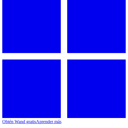
Obtén Wand gratis
Aprender más