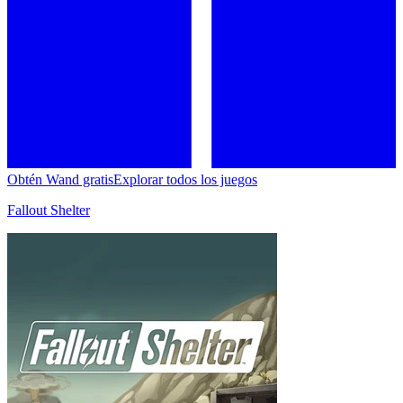
Obtén Wand gratis
Explorar todos los juegos
Fallout Shelter