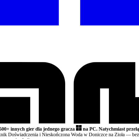
500+ innych gier dla jednego gracza
na PC.
Natychmiast przeł
żnik Doświadczenia i Nieskończona Woda w Doniczce na Zioła
— bez