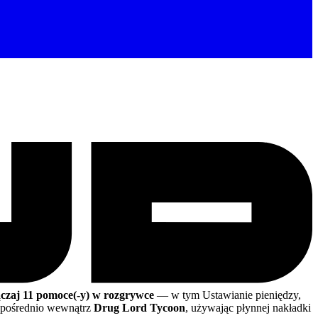
ączaj 11 pomoce(-y) w rozgrywce
— w tym Ustawianie pieniędzy,
pośrednio wewnątrz
Drug Lord Tycoon
, używając płynnej nakładki