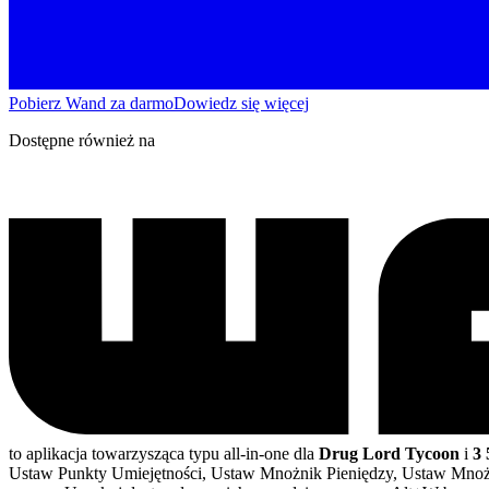
Pobierz Wand za darmo
Dowiedz się więcej
Dostępne również na
to aplikacja towarzysząca typu all-in-one dla
Drug Lord Tycoon
i
3 
Ustaw Punkty Umiejętności, Ustaw Mnożnik Pieniędzy, Ustaw Mno