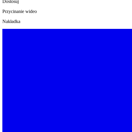
Dostosuj
Przycinanie wideo
Nakładka