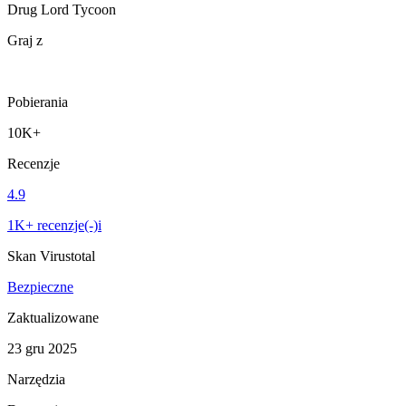
Drug Lord Tycoon
Graj z
Pobierania
10K+
Recenzje
4.9
1K+ recenzje(-)i
Skan Virustotal
Bezpieczne
Zaktualizowane
23 gru 2025
Narzędzia