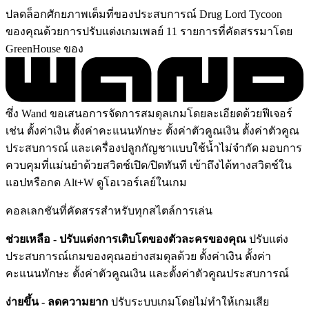
ปลดล็อกศักยภาพเต็มที่ของประสบการณ์ Drug Lord Tycoon
ของคุณด้วยการปรับแต่งเกมเพลย์ 11 รายการที่คัดสรรมาโดย
GreenHouse ของ
ซึ่ง Wand ขอเสนอการจัดการสมดุลเกมโดยละเอียดด้วยฟีเจอร์
เช่น ตั้งค่าเงิน ตั้งค่าคะแนนทักษะ ตั้งค่าตัวคูณเงิน ตั้งค่าตัวคูณ
ประสบการณ์ และเครื่องปลูกกัญชาแบบใช้น้ำไม่จำกัด มอบการ
ควบคุมที่แม่นยำด้วยสวิตช์เปิด/ปิดทันที เข้าถึงได้ทางสวิตช์ใน
แอปหรือกด Alt+W ดูโอเวอร์เลย์ในเกม
คอลเลกชันที่คัดสรรสำหรับทุกสไตล์การเล่น
ช่วยเหลือ - ปรับแต่งการเติบโตของตัวละครของคุณ
ปรับแต่ง
ประสบการณ์เกมของคุณอย่างสมดุลด้วย ตั้งค่าเงิน ตั้งค่า
คะแนนทักษะ ตั้งค่าตัวคูณเงิน และตั้งค่าตัวคูณประสบการณ์
ง่ายขึ้น - ลดความยาก
ปรับระบบเกมโดยไม่ทำให้เกมเสีย