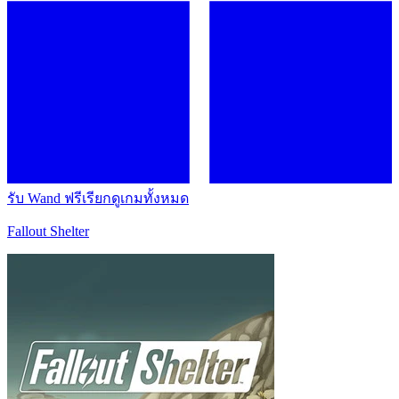
รับ Wand ฟรี
เรียกดูเกมทั้งหมด
Fallout Shelter