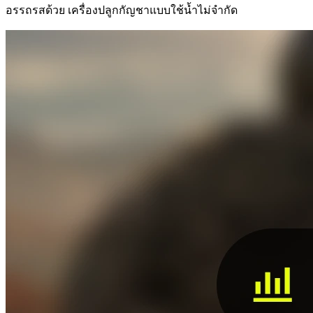
อรรถรสด้วย เครื่องปลูกกัญชาแบบใช้น้ำไม่จำกัด