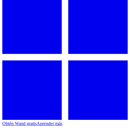
Obtén Wand gratis
Aprender más