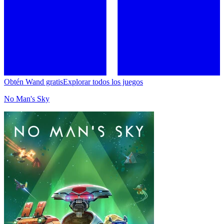
Obtén Wand gratis
Explorar todos los juegos
No Man's Sky