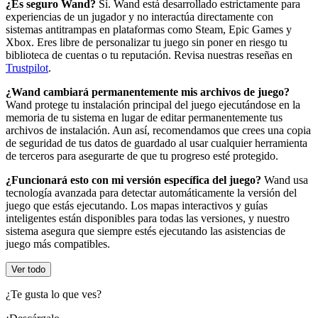
¿Es seguro Wand?
Sí. Wand está desarrollado estrictamente para
experiencias de un jugador y no interactúa directamente con
sistemas antitrampas en plataformas como Steam, Epic Games y
Xbox. Eres libre de personalizar tu juego sin poner en riesgo tu
biblioteca de cuentas o tu reputación. Revisa nuestras reseñas en
Trustpilot
.
¿Wand cambiará permanentemente mis archivos de juego?
Wand protege tu instalación principal del juego ejecutándose en la
memoria de tu sistema en lugar de editar permanentemente tus
archivos de instalación. Aun así, recomendamos que crees una copia
de seguridad de tus datos de guardado al usar cualquier herramienta
de terceros para asegurarte de que tu progreso esté protegido.
¿Funcionará esto con mi versión específica del juego?
Wand usa
tecnología avanzada para detectar automáticamente la versión del
juego que estás ejecutando. Los mapas interactivos y guías
inteligentes están disponibles para todas las versiones, y nuestro
sistema asegura que siempre estés ejecutando las asistencias de
juego más compatibles.
Ver todo
¿Te gusta lo que ves?