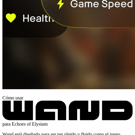
Cómo usar
para Echoes of Elysium
Wand está diseñado para ser tan rápido y fluido como el juego