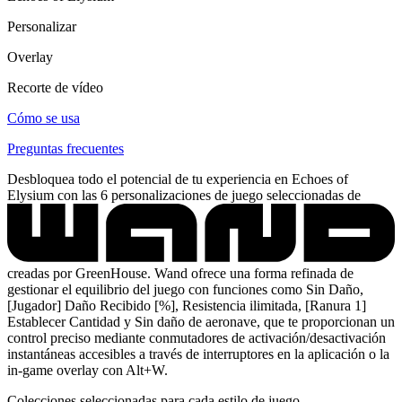
Personalizar
Overlay
Recorte de vídeo
Cómo se usa
Preguntas frecuentes
Desbloquea todo el potencial de tu experiencia en Echoes of
Elysium con las 6 personalizaciones de juego seleccionadas de
creadas por GreenHouse. Wand ofrece una forma refinada de
gestionar el equilibrio del juego con funciones como Sin Daño,
[Jugador] Daño Recibido [%], Resistencia ilimitada, [Ranura 1]
Establecer Cantidad y Sin daño de aeronave, que te proporcionan un
control preciso mediante conmutadores de activación/desactivación
instantáneas accesibles a través de interruptores en la aplicación o la
in-game overlay con Alt+W.
Colecciones seleccionadas para cada estilo de juego