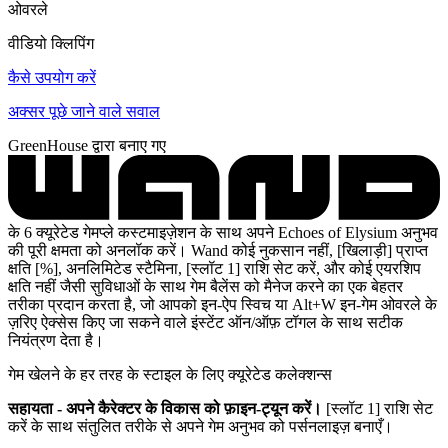
ओवरले
वीडियो क्लिपिंग
कैसे उपयोग करें
अक्सर पूछे जाने वाले सवाल
GreenHouse द्वारा बनाए गए
के 6 क्यूरेटेड गेमप्ले कस्टमाइज़ेशन के साथ अपने Echoes of Elysium अनुभव
की पूरी क्षमता को अनलॉक करें। Wand कोई नुकसान नहीं, [खिलाड़ी] प्राप्त
क्षति [%], अनलिमिटेड स्टैमिना, [स्लॉट 1] राशि सेट करें, और कोई एयरशिप
क्षति नहीं जैसी सुविधाओं के साथ गेम बैलेंस को मैनेज करने का एक बेहतर
तरीका प्रदान करता है, जो आपको इन-ऐप स्विच या Alt+W इन-गेम ओवरले के
ज़रिए ऐक्सेस किए जा सकने वाले इंस्टेंट ऑन/ऑफ़ टॉगल के साथ सटीक
नियंत्रण देता है।
गेम खेलने के हर तरह के स्टाइल के लिए क्यूरेटेड कलेक्शन्स
सहायता - अपने कैरेक्टर के विकास को फ़ाइन-ट्यून करें।
[स्लॉट 1] राशि सेट
करें के साथ संतुलित तरीके से अपने गेम अनुभव को पर्सनलाइज़ बनाएँ।