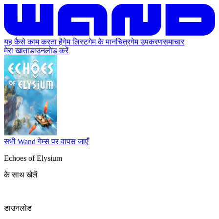
यह कैसे काम करता है
गेम लिस्ट
गेम के मानचित्र
गेम उपकरण
समाचार
मेरा खाता
डाउनलोड करें
सभी Wand गेम्स पर वापस जाएँ
Echoes of Elysium
के साथ खेलें
डाउनलोड