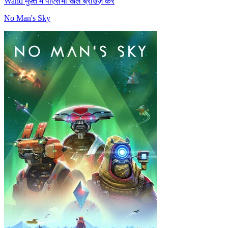
Wand मुफ़्त में पाएँ
सभी खेल ब्राउज़ करें
No Man's Sky