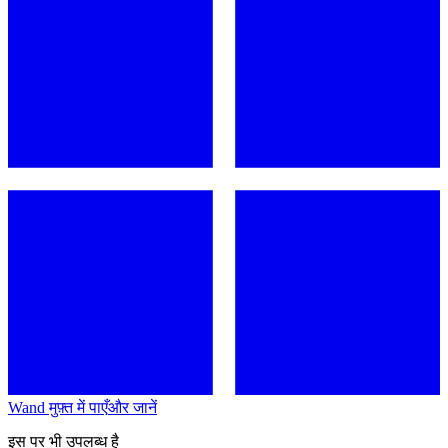
Wand मुफ़्त में पाएँ
और जानें
इस पर भी उपलब्ध है