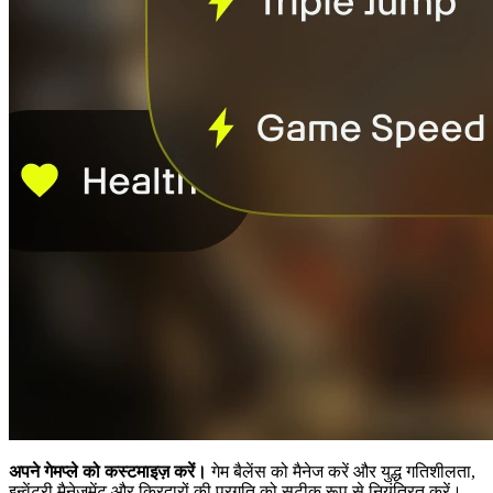
अपने गेमप्ले को कस्टमाइज़ करें।
गेम बैलेंस को मैनेज करें और युद्ध गतिशीलता,
इन्वेंटरी मैनेजमेंट और किरदारों की प्रगति को सटीक रूप से नियंत्रित करें।