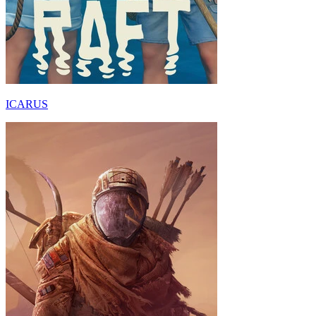
ICARUS