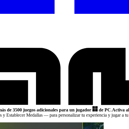
más de 3500 juegos adicionales para un jugador
de PC
.
Activa a
s y Establecer Medallas
— para personalizar tu experiencia y jugar a t