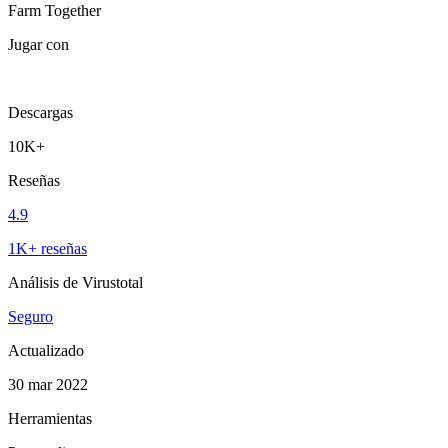
Farm Together
Jugar con
Descargas
10K+
Reseñas
4.9
1K+ reseñas
Análisis de Virustotal
Seguro
Actualizado
30 mar 2022
Herramientas