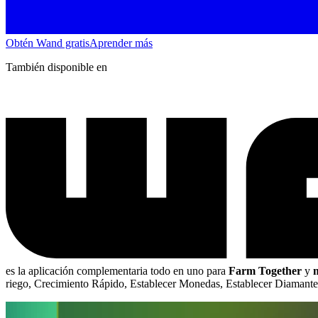
Obtén Wand gratis
Aprender más
También disponible en
es la aplicación complementaria todo en uno para
Farm Together
y
riego, Crecimiento Rápido, Establecer Monedas, Establecer Diamante