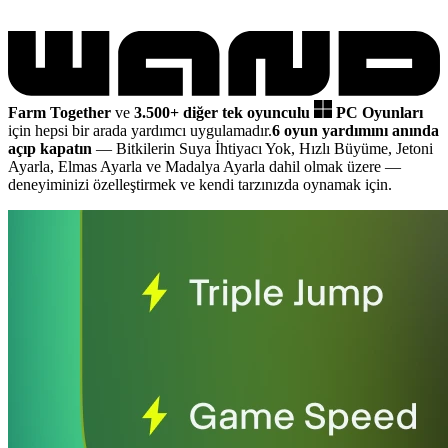
Farm Together
ve
3.500+ diğer tek oyunculu
PC Oyunları
için hepsi bir arada yardımcı uygulamadır.
6 oyun yardımını anında
açıp kapatın
— Bitkilerin Suya İhtiyacı Yok, Hızlı Büyüme, Jetoni
Ayarla, Elmas Ayarla ve Madalya Ayarla dahil olmak üzere
—
deneyiminizi özelleştirmek ve kendi tarzınızda oynamak için.