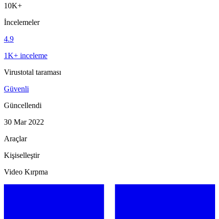
10K+
İncelemeler
4.9
1K+ inceleme
Virustotal taraması
Güvenli
Güncellendi
30 Mar 2022
Araçlar
Kişiselleştir
Video Kırpma