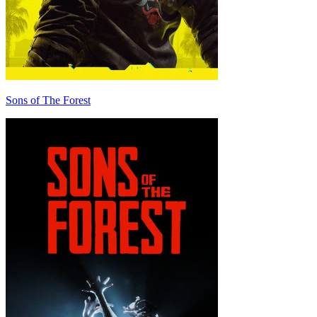
Sons of The Forest