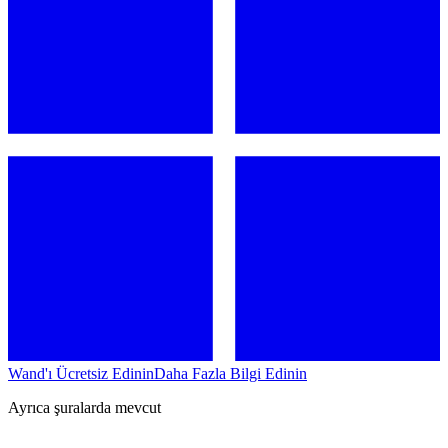
Wand'ı Ücretsiz Edinin
Daha Fazla Bilgi Edinin
Ayrıca şuralarda mevcut