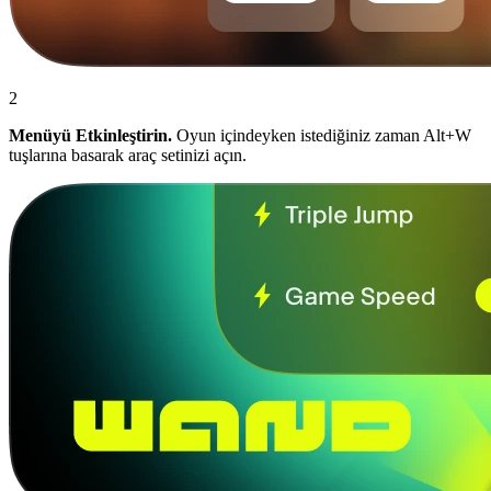
2
Menüyü Etkinleştirin.
Oyun içindeyken istediğiniz zaman Alt+W
tuşlarına basarak araç setinizi açın.