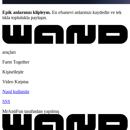
Epik anlarınızı klipleyın.
En efsanevi anlarınızı kaydedin ve tek
tıkla toplulukla paylaşın.
araçları
Farm Together
Kişiselleştir
Video Kırpma
Nasıl kullanılır
SSS
MrAntiFun tarafından yapılmış