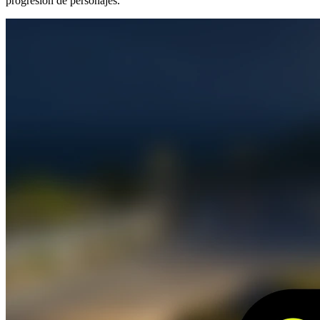
progresión de personajes.