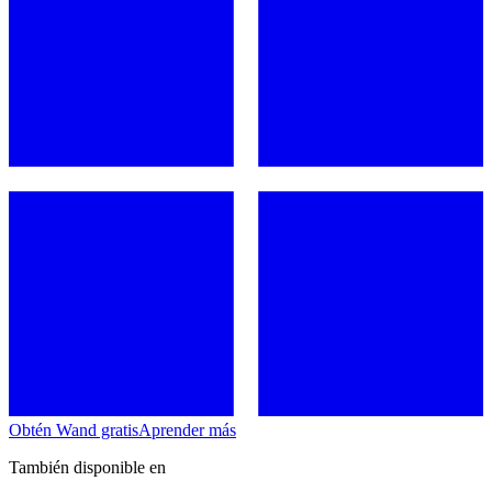
Obtén Wand gratis
Aprender más
También disponible en