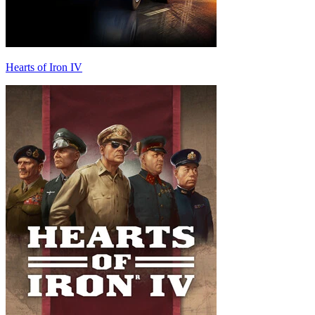
Hearts of Iron IV