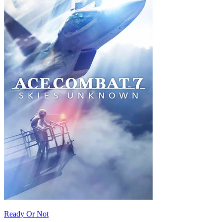
Ready Or Not