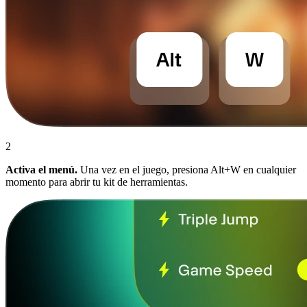
2
Activa el menú.
Una vez en el juego, presiona Alt+W en cualquier
momento para abrir tu kit de herramientas.