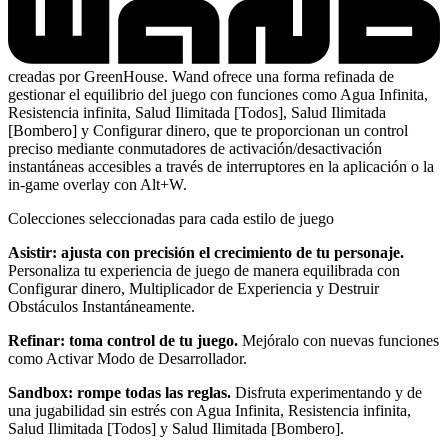
creadas por GreenHouse. Wand ofrece una forma refinada de
gestionar el equilibrio del juego con funciones como Agua Infinita,
Resistencia infinita, Salud Ilimitada [Todos], Salud Ilimitada
[Bombero] y Configurar dinero, que te proporcionan un control
preciso mediante conmutadores de activación/desactivación
instantáneas accesibles a través de interruptores en la aplicación o la
in-game overlay con Alt+W.
Colecciones seleccionadas para cada estilo de juego
Asistir: ajusta con precisión el crecimiento de tu personaje.
Personaliza tu experiencia de juego de manera equilibrada con
Configurar dinero, Multiplicador de Experiencia y Destruir
Obstáculos Instantáneamente.
Refinar: toma control de tu juego.
Mejóralo con nuevas funciones
como Activar Modo de Desarrollador.
Sandbox: rompe todas las reglas.
Disfruta experimentando y de
una jugabilidad sin estrés con Agua Infinita, Resistencia infinita,
Salud Ilimitada [Todos] y Salud Ilimitada [Bombero].