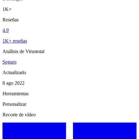
1K+
Reseñas
4.9
1K+ reseñas
Análisis de Virustotal
Seguro
Actualizado
8 ago 2022
Herramientas
Personalizar
Recorte de vídeo