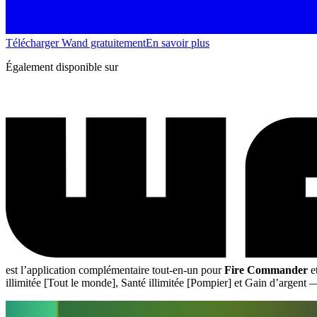
Télécharger Wand gratuitement
En savoir plus
Également disponible sur
est l’application complémentaire tout-en-un pour
Fire Commander
e
illimitée [Tout le monde], Santé illimitée [Pompier] et Gain d’argent
—