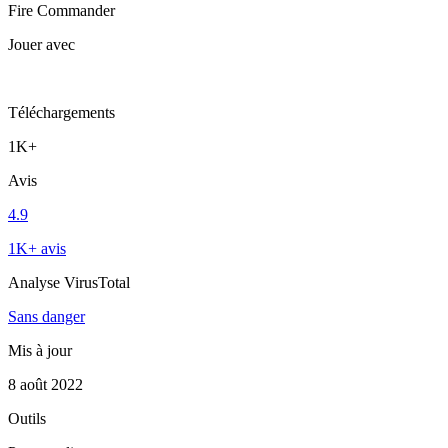
Fire Commander
Jouer avec
Téléchargements
1K+
Avis
4.9
1K+ avis
Analyse VirusTotal
Sans danger
Mis à jour
8 août 2022
Outils