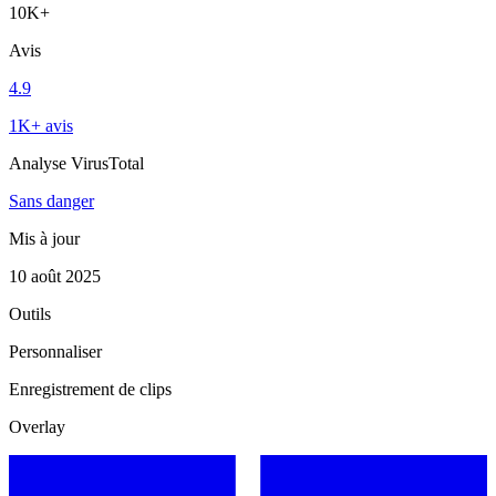
10K+
Avis
4.9
1K+ avis
Analyse VirusTotal
Sans danger
Mis à jour
10 août 2025
Outils
Personnaliser
Enregistrement de clips
Overlay