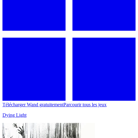
Télécharger Wand gratuitement
Parcourir tous les jeux
Dying Light