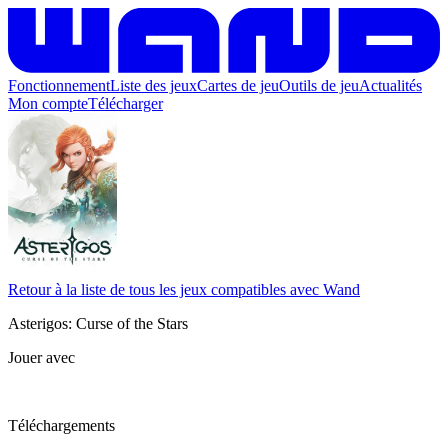
Fonctionnement
Liste des jeux
Cartes de jeu
Outils de jeu
Actualités
Mon compte
Télécharger
Retour à la liste de tous les jeux compatibles avec Wand
Asterigos: Curse of the Stars
Jouer avec
Téléchargements