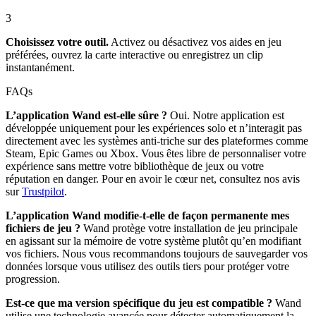
3
Choisissez votre outil.
Activez ou désactivez vos aides en jeu
préférées, ouvrez la carte interactive ou enregistrez un clip
instantanément.
FAQs
L’application Wand est-elle sûre ?
Oui. Notre application est
développée uniquement pour les expériences solo et n’interagit pas
directement avec les systèmes anti-triche sur des plateformes comme
Steam, Epic Games ou Xbox. Vous êtes libre de personnaliser votre
expérience sans mettre votre bibliothèque de jeux ou votre
réputation en danger. Pour en avoir le cœur net, consultez nos avis
sur
Trustpilot
.
L’application Wand modifie-t-elle de façon permanente mes
fichiers de jeu ?
Wand protège votre installation de jeu principale
en agissant sur la mémoire de votre système plutôt qu’en modifiant
vos fichiers. Nous vous recommandons toujours de sauvegarder vos
données lorsque vous utilisez des outils tiers pour protéger votre
progression.
Est-ce que ma version spécifique du jeu est compatible ?
Wand
utilise une technologie avancée pour détecter automatiquement la