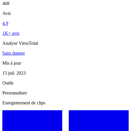
468
Avis
4.9
1K+ avis
Analyse VirusTotal
Sans danger
Mis à jour
15 juil. 2023
Outils
Personnaliser
Enregistrement de clips