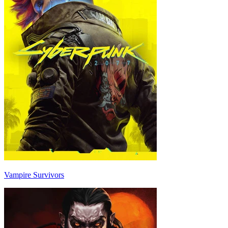
Vampire Survivors