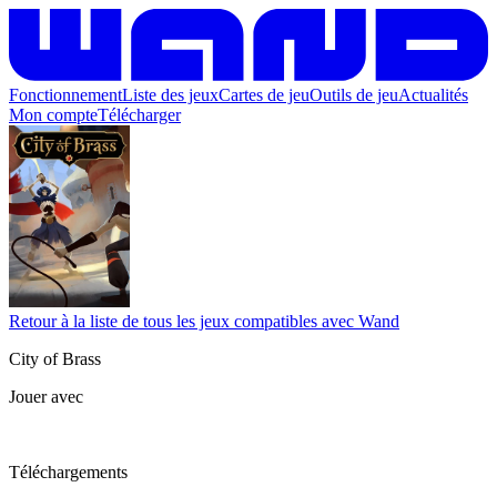
Fonctionnement
Liste des jeux
Cartes de jeu
Outils de jeu
Actualités
Mon compte
Télécharger
Retour à la liste de tous les jeux compatibles avec Wand
City of Brass
Jouer avec
Téléchargements