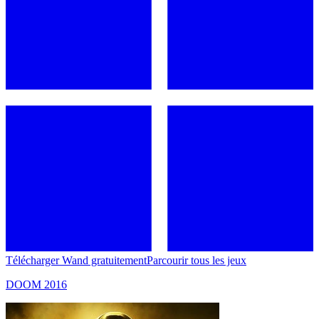
Télécharger Wand gratuitement
Parcourir tous les jeux
DOOM 2016