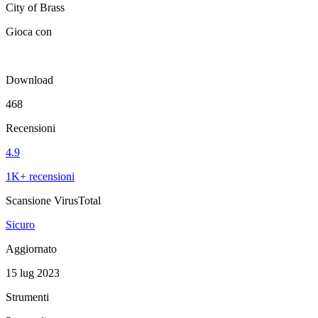
City of Brass
Gioca con
Download
468
Recensioni
4.9
1K+ recensioni
Scansione VirusTotal
Sicuro
Aggiornato
15 lug 2023
Strumenti