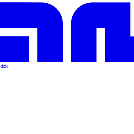
tizie