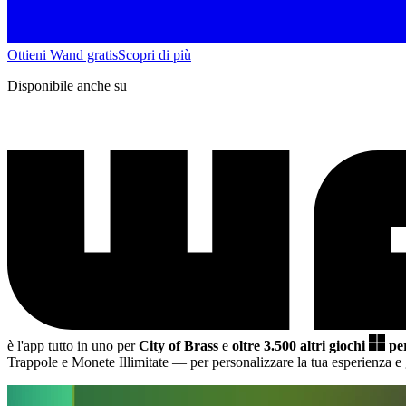
Ottieni Wand gratis
Scopri di più
Disponibile anche su
è l'app tutto in uno per
City of Brass
e
oltre 3.500 altri giochi
pe
Trappole e Monete Illimitate
— per personalizzare la tua esperienza e