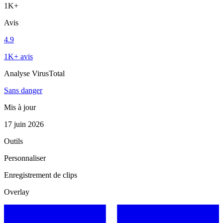
1K+
Avis
4.9
1K+ avis
Analyse VirusTotal
Sans danger
Mis à jour
17 juin 2026
Outils
Personnaliser
Enregistrement de clips
Overlay