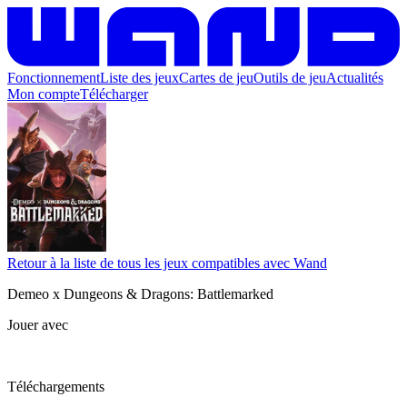
Fonctionnement
Liste des jeux
Cartes de jeu
Outils de jeu
Actualités
Mon compte
Télécharger
Retour à la liste de tous les jeux compatibles avec Wand
Demeo x Dungeons & Dragons: Battlemarked
Jouer avec
Téléchargements