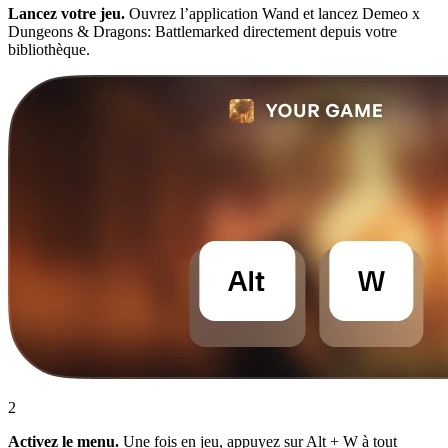
Lancez votre jeu.
Ouvrez l’application Wand et lancez Demeo x
Dungeons & Dragons: Battlemarked directement depuis votre
bibliothèque.
2
Activez le menu.
Une fois en jeu, appuyez sur Alt + W à tout