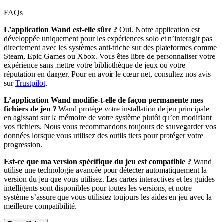
FAQs
L’application Wand est-elle sûre ?
Oui. Notre application est
développée uniquement pour les expériences solo et n’interagit pas
directement avec les systèmes anti-triche sur des plateformes comme
Steam, Epic Games ou Xbox. Vous êtes libre de personnaliser votre
expérience sans mettre votre bibliothèque de jeux ou votre
réputation en danger. Pour en avoir le cœur net, consultez nos avis
sur
Trustpilot
.
L’application Wand modifie-t-elle de façon permanente mes
fichiers de jeu ?
Wand protège votre installation de jeu principale
en agissant sur la mémoire de votre système plutôt qu’en modifiant
vos fichiers. Nous vous recommandons toujours de sauvegarder vos
données lorsque vous utilisez des outils tiers pour protéger votre
progression.
Est-ce que ma version spécifique du jeu est compatible ?
Wand
utilise une technologie avancée pour détecter automatiquement la
version du jeu que vous utilisez. Les cartes interactives et les guides
intelligents sont disponibles pour toutes les versions, et notre
système s’assure que vous utilisiez toujours les aides en jeu avec la
meilleure compatibilité.