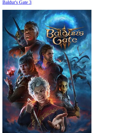
Baldur's Gate 3