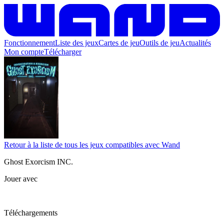
Fonctionnement
Liste des jeux
Cartes de jeu
Outils de jeu
Actualités
Mon compte
Télécharger
Retour à la liste de tous les jeux compatibles avec Wand
Ghost Exorcism INC.
Jouer avec
Téléchargements