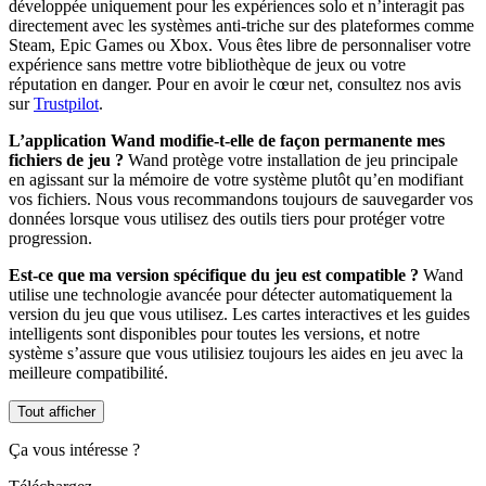
développée uniquement pour les expériences solo et n’interagit pas
directement avec les systèmes anti-triche sur des plateformes comme
Steam, Epic Games ou Xbox. Vous êtes libre de personnaliser votre
expérience sans mettre votre bibliothèque de jeux ou votre
réputation en danger. Pour en avoir le cœur net, consultez nos avis
sur
Trustpilot
.
L’application Wand modifie-t-elle de façon permanente mes
fichiers de jeu ?
Wand protège votre installation de jeu principale
en agissant sur la mémoire de votre système plutôt qu’en modifiant
vos fichiers. Nous vous recommandons toujours de sauvegarder vos
données lorsque vous utilisez des outils tiers pour protéger votre
progression.
Est-ce que ma version spécifique du jeu est compatible ?
Wand
utilise une technologie avancée pour détecter automatiquement la
version du jeu que vous utilisez. Les cartes interactives et les guides
intelligents sont disponibles pour toutes les versions, et notre
système s’assure que vous utilisiez toujours les aides en jeu avec la
meilleure compatibilité.
Tout afficher
Ça vous intéresse ?