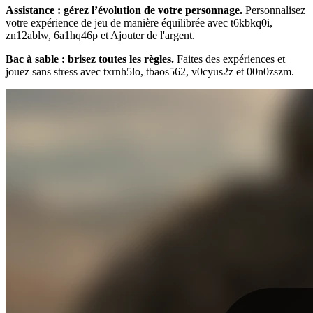
Assistance : gérez l’évolution de votre personnage.
Personnalisez
votre expérience de jeu de manière équilibrée avec t6kbkq0i,
zn12ablw, 6a1hq46p et Ajouter de l'argent.
Bac à sable : brisez toutes les règles.
Faites des expériences et
jouez sans stress avec txrnh5lo, tbaos562, v0cyus2z et 00n0zszm.