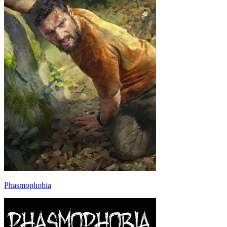
Phasmophobia