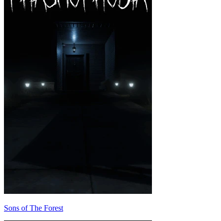
Sons of The Forest