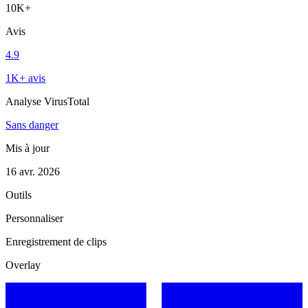
10K+
Avis
4.9
1K+ avis
Analyse VirusTotal
Sans danger
Mis à jour
16 avr. 2026
Outils
Personnaliser
Enregistrement de clips
Overlay