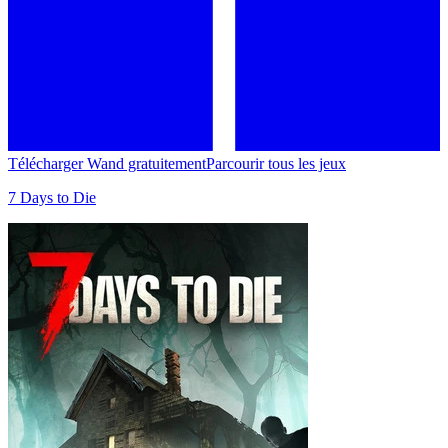
Télécharger Wand gratuitement
Parcourir tous les jeux
7 Days to Die