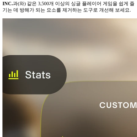
INC.
과(와) 같은 3,500개 이상의 싱글 플레이어 게임을 쉽게 즐
기는 데 방해가 되는 요소를 제거하는 도구로 개선해 보세요.