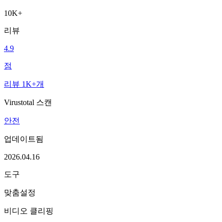
10K+
리뷰
4.9
점
리뷰 1K+개
Virustotal 스캔
안전
업데이트됨
2026.04.16
도구
맞춤설정
비디오 클리핑