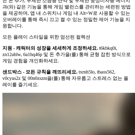
는 돈 추가, 무제한 소금총 탄약 및 무제한 중성미자총 에너지
과(와) 같은 기능을 통해 게임 밸런스를 관리하는 세련된 방법
을 제공하며, 앱 내 스위치나 게임 내 Alt+W로 사용할 수 있는
오버레이를 통해 즉시 끄고 켤 수 있는 정밀한 제어 기능을 지
원합니다.
모든 플레이 스타일을 위한 엄선된 컬렉션
지원 - 캐릭터의 성장을 세세하게 조정하세요.
t6kbkq0i,
zn12ablw, 6a1hq46p 및 돈 추가을(를) 통해 균형 잡힌 방식으로
게임 경험을 개인화하세요.
샌드박스 - 모든 규칙을 깨뜨리세요.
txrnh5lo, tbaos562,
v0cyus2z 및 00n0zszm을(를) 통해 자유롭고 스트레스 없는 플
레이를 즐기세요.