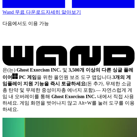
Wand 무료 다운로드
자세히 알아보기
다음에서도 이용 가능
은(는)
Ghost Exorcism INC.
및
3,500개 이상의 다른 싱글 플레
이어
PC 게임
을 위한 올인원 보조 도구 앱입니다.
3개의 게
임플레이 지원 기능을 즉시 토글하세요
(돈 추가, 무제한 소금
총 탄약 및 무제한 중성미자총 에너지 포함).
— 자연스럽게 게
임 내 오버레이를 통해
Ghost Exorcism INC.
내에서 직접 사용
하세요. 게임 화면을 벗어나지 않고 Alt+W를 눌러 도구를 이용
하세요.