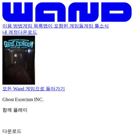
이용 방법
게임 목록
맵이 포함된 게임들
게임 툴
소식
내 계정
다운로드
모든 Wand 게임으로 돌아가기
Ghost Exorcism INC.
함께 플레이
다운로드