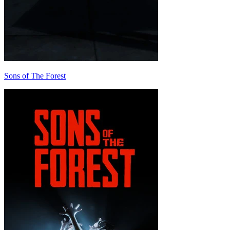
Sons of The Forest