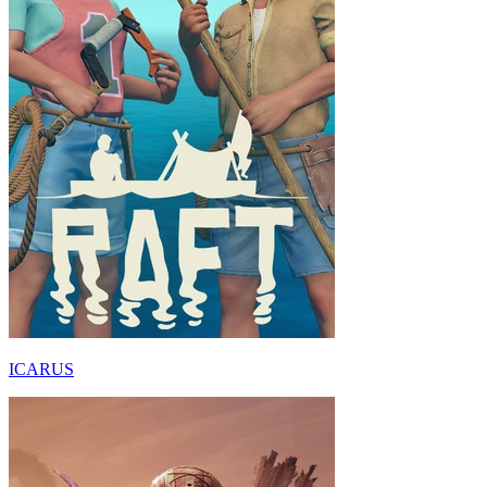
ICARUS