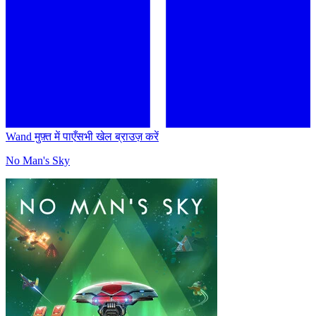
Wand मुफ़्त में पाएँ
सभी खेल ब्राउज़ करें
No Man's Sky