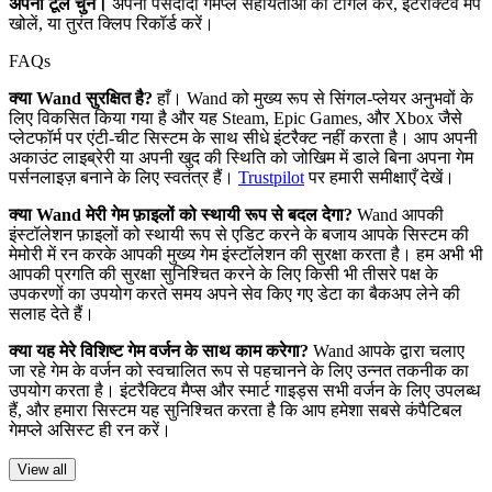
अपना टूल चुनें।
अपनी पसंदीदा गेमप्ले सहायताओं को टॉगल करें, इंटरैक्टिव मैप
खोलें, या तुरंत क्लिप रिकॉर्ड करें।
FAQs
क्या Wand सुरक्षित है?
हाँ। Wand को मुख्य रूप से सिंगल-प्लेयर अनुभवों के
लिए विकसित किया गया है और यह Steam, Epic Games, और Xbox जैसे
प्लेटफॉर्म पर एंटी-चीट सिस्टम के साथ सीधे इंटरैक्ट नहीं करता है। आप अपनी
अकाउंट लाइब्रेरी या अपनी खुद की स्थिति को जोखिम में डाले बिना अपना गेम
पर्सनलाइज़ बनाने के लिए स्वतंत्र हैं।
Trustpilot
पर हमारी समीक्षाएँ देखें।
क्या Wand मेरी गेम फ़ाइलों को स्थायी रूप से बदल देगा?
Wand आपकी
इंस्टॉलेशन फ़ाइलों को स्थायी रूप से एडिट करने के बजाय आपके सिस्टम की
मेमोरी में रन करके आपकी मुख्य गेम इंस्टॉलेशन की सुरक्षा करता है। हम अभी भी
आपकी प्रगति की सुरक्षा सुनिश्चित करने के लिए किसी भी तीसरे पक्ष के
उपकरणों का उपयोग करते समय अपने सेव किए गए डेटा का बैकअप लेने की
सलाह देते हैं।
क्या यह मेरे विशिष्ट गेम वर्जन के साथ काम करेगा?
Wand आपके द्वारा चलाए
जा रहे गेम के वर्जन को स्वचालित रूप से पहचानने के लिए उन्नत तकनीक का
उपयोग करता है। इंटरैक्टिव मैप्स और स्मार्ट गाइड्स सभी वर्जन के लिए उपलब्ध
हैं, और हमारा सिस्टम यह सुनिश्चित करता है कि आप हमेशा सबसे कंपैटिबल
गेमप्ले असिस्ट ही रन करें।
View all