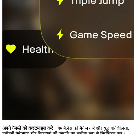
अपने गेमप्ले को कस्टमाइज़ करें।
गेम बैलेंस को मैनेज करें और युद्ध गतिशीलता,
इन्वेंटरी मैनेजमेंट और किरदारों की प्रगति को सटीक रूप से नियंत्रित करें।