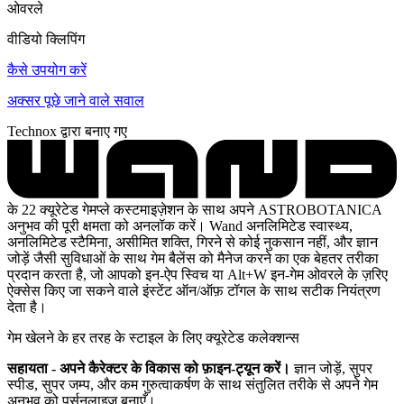
ओवरले
वीडियो क्लिपिंग
कैसे उपयोग करें
अक्सर पूछे जाने वाले सवाल
Technox द्वारा बनाए गए
के 22 क्यूरेटेड गेमप्ले कस्टमाइज़ेशन के साथ अपने ASTROBOTANICA
अनुभव की पूरी क्षमता को अनलॉक करें। Wand अनलिमिटेड स्वास्थ्य,
अनलिमिटेड स्टैमिना, असीमित शक्ति, गिरने से कोई नुकसान नहीं, और ज्ञान
जोड़ें जैसी सुविधाओं के साथ गेम बैलेंस को मैनेज करने का एक बेहतर तरीका
प्रदान करता है, जो आपको इन-ऐप स्विच या Alt+W इन-गेम ओवरले के ज़रिए
ऐक्सेस किए जा सकने वाले इंस्टेंट ऑन/ऑफ़ टॉगल के साथ सटीक नियंत्रण
देता है।
गेम खेलने के हर तरह के स्टाइल के लिए क्यूरेटेड कलेक्शन्स
सहायता - अपने कैरेक्टर के विकास को फ़ाइन-ट्यून करें।
ज्ञान जोड़ें, सुपर
स्पीड, सुपर जम्प, और कम गुरुत्वाकर्षण के साथ संतुलित तरीके से अपने गेम
अनुभव को पर्सनलाइज़ बनाएँ।