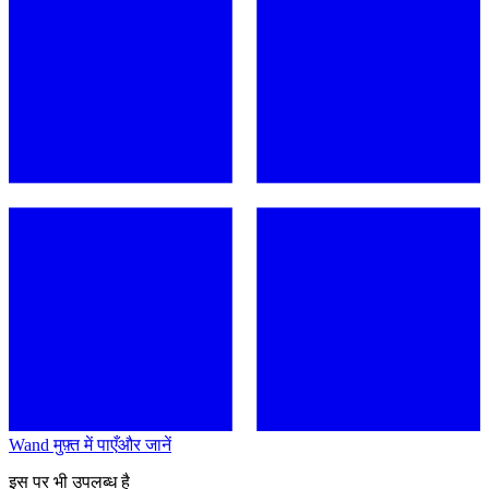
Wand मुफ़्त में पाएँ
और जानें
इस पर भी उपलब्ध है