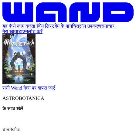
यह कैसे काम करता है
गेम लिस्ट
गेम के मानचित्र
गेम उपकरण
समाचार
मेरा खाता
डाउनलोड करें
सभी Wand गेम्स पर वापस जाएँ
ASTROBOTANICA
के साथ खेलें
डाउनलोड