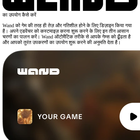
का उपयोग कैसे करें
Wand को गेम की तरह ही तेज़ और गतिशील होने के लिए डिज़ाइन किया गया
है। अपने एडवेंचर को कस्टमाइज़ करना शुरू करने के लिए इन तीन आसान
चरणों का पालन करें। Wand ऑटोमैटिक तरीके से आपके गेम्स को ढूँढता है
और आपको तुरंत उपकरणों का उपयोग शुरू करने की अनुमति देता है।