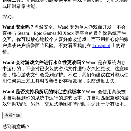
选择工具。
开启或关闭想要使用的游戏辅助功能、交互式地图
或即时录像功能。
FAQs
Wand 安全吗？
当然安全。Wand 专为单人游戏而开发，不会
直接与 Steam、Epic Games 和 Xbox 等平台的反作弊系统产生
交互。你可以放心地按个人喜好修改游戏，而不用担心你的账
户库或账户信誉面临风险。不妨看看我们在
Trustpilot
上的评
价。
Wand 会对游戏文件进行永久性更改吗？
Wand 是在系统内存
中运行的，不会对已安装的游戏文件进行永久性更改。这意味
着，核心游戏文件会受到保护。不过，我们仍建议在对游戏使
用任何第三方工具时妥善备份存档数据，以防进度丢失。
Wand 是否支持我所玩的特定游戏版本？
Wand 会使用高级技
术自动检测你的系统中运行的游戏版本，并自动匹配兼容的游
戏辅助功能。另外，交互式地图和智能助手适用于所有版本。
查看全部
感到满意吗？