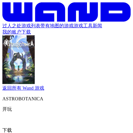
过人之处
游戏列表
带有地图的游戏
游戏工具
新闻
我的账户
下载
返回所有 Wand 游戏
ASTROBOTANICA
开玩
下载