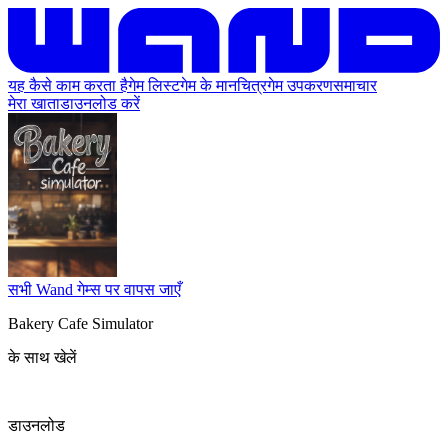
यह कैसे काम करता है
गेम लिस्ट
गेम के मानचित्र
गेम उपकरण
समाचार
मेरा खाता
डाउनलोड करें
सभी Wand गेम्स पर वापस जाएँ
Bakery Cafe Simulator
के साथ खेलें
डाउनलोड