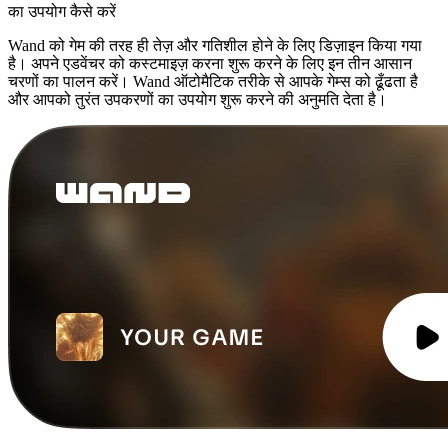
का उपयोग कैसे करें
Wand को गेम की तरह ही तेज़ और गतिशील होने के लिए डिज़ाइन किया गया
है। अपने एडवेंचर को कस्टमाइज़ करना शुरू करने के लिए इन तीन आसान
चरणों का पालन करें। Wand ऑटोमैटिक तरीके से आपके गेम्स को ढूँढता है
और आपको तुरंत उपकरणों का उपयोग शुरू करने की अनुमति देता है।