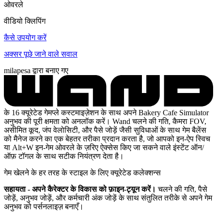
ओवरले
वीडियो क्लिपिंग
कैसे उपयोग करें
अक्सर पूछे जाने वाले सवाल
milapesa द्वारा बनाए गए
के 16 क्यूरेटेड गेमप्ले कस्टमाइज़ेशन के साथ अपने Bakery Cafe Simulator
अनुभव की पूरी क्षमता को अनलॉक करें। Wand चलने की गति, कैमरा FOV,
असीमित कूद, जंप वेलोसिटी, और पैसे जोड़ें जैसी सुविधाओं के साथ गेम बैलेंस
को मैनेज करने का एक बेहतर तरीका प्रदान करता है, जो आपको इन-ऐप स्विच
या Alt+W इन-गेम ओवरले के ज़रिए ऐक्सेस किए जा सकने वाले इंस्टेंट ऑन/
ऑफ़ टॉगल के साथ सटीक नियंत्रण देता है।
गेम खेलने के हर तरह के स्टाइल के लिए क्यूरेटेड कलेक्शन्स
सहायता - अपने कैरेक्टर के विकास को फ़ाइन-ट्यून करें।
चलने की गति, पैसे
जोड़ें, अनुभव जोड़ें, और कर्मचारी अंक जोड़ें के साथ संतुलित तरीके से अपने गेम
अनुभव को पर्सनलाइज़ बनाएँ।