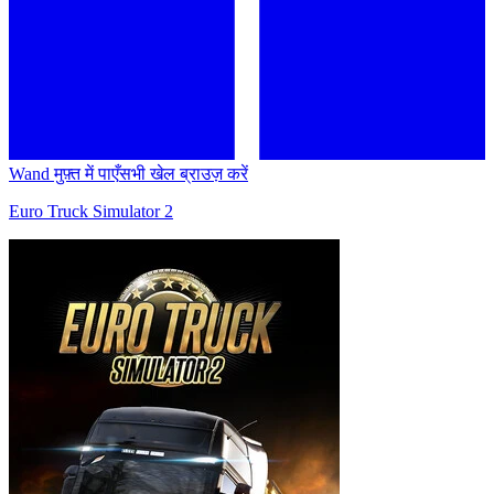
Wand मुफ़्त में पाएँ
सभी खेल ब्राउज़ करें
Euro Truck Simulator 2