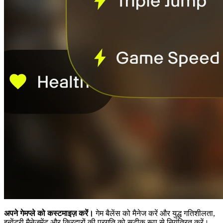
अपने गेमप्ले को कस्टमाइज़ करें।
गेम बैलेंस को मैनेज करें और युद्ध गतिशीलता,
इन्वेंटरी मैनेजमेंट और किरदारों की प्रगति को सटीक रूप से नियंत्रित करें।