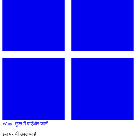
Wand मुफ़्त में पाएँ
और जानें
इस पर भी उपलब्ध है