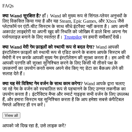
FAQs
क्या Wand सुरक्षित है?
हाँ। Wand को मुख्य रूप से सिंगल-प्लेयर अनुभवों के
लिए विकसित किया गया है और यह Steam, Epic Games, और Xbox जैसे
प्लेटफॉर्म पर एंटी-चीट सिस्टम के साथ सीधे इंटरैक्ट नहीं करता है। आप अपनी
अकाउंट लाइब्रेरी या अपनी खुद की स्थिति को जोखिम में डाले बिना अपना गेम
पर्सनलाइज़ बनाने के लिए स्वतंत्र हैं।
Trustpilot
पर हमारी समीक्षाएँ देखें।
क्या Wand मेरी गेम फ़ाइलों को स्थायी रूप से बदल देगा?
Wand आपकी
इंस्टॉलेशन फ़ाइलों को स्थायी रूप से एडिट करने के बजाय आपके सिस्टम की
मेमोरी में रन करके आपकी मुख्य गेम इंस्टॉलेशन की सुरक्षा करता है। हम अभी भी
आपकी प्रगति की सुरक्षा सुनिश्चित करने के लिए किसी भी तीसरे पक्ष के
उपकरणों का उपयोग करते समय अपने सेव किए गए डेटा का बैकअप लेने की
सलाह देते हैं।
क्या यह मेरे विशिष्ट गेम वर्जन के साथ काम करेगा?
Wand आपके द्वारा चलाए
जा रहे गेम के वर्जन को स्वचालित रूप से पहचानने के लिए उन्नत तकनीक का
उपयोग करता है। इंटरैक्टिव मैप्स और स्मार्ट गाइड्स सभी वर्जन के लिए उपलब्ध
हैं, और हमारा सिस्टम यह सुनिश्चित करता है कि आप हमेशा सबसे कंपैटिबल
गेमप्ले असिस्ट ही रन करें।
View all
आपको जो दिख रहा है, उसे लाइक करें?