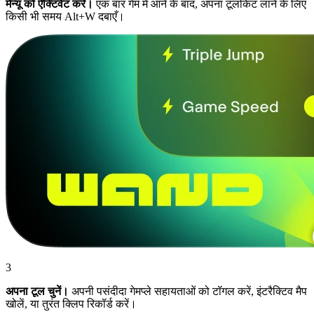
मेन्यू को ऐक्टिवेट करें।
एक बार गेम में आने के बाद, अपना टूलकिट लाने के लिए
किसी भी समय Alt+W दबाएँ।
3
अपना टूल चुनें।
अपनी पसंदीदा गेमप्ले सहायताओं को टॉगल करें, इंटरैक्टिव मैप
खोलें, या तुरंत क्लिप रिकॉर्ड करें।