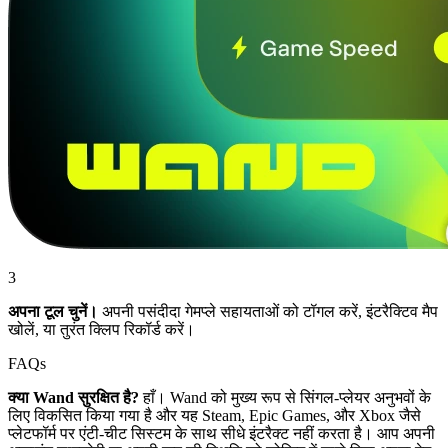
3
अपना टूल चुनें।
अपनी पसंदीदा गेमप्ले सहायताओं को टॉगल करें, इंटरैक्टिव मैप
खोलें, या तुरंत क्लिप रिकॉर्ड करें।
FAQs
क्या Wand सुरक्षित है?
हाँ। Wand को मुख्य रूप से सिंगल-प्लेयर अनुभवों के
लिए विकसित किया गया है और यह Steam, Epic Games, और Xbox जैसे
प्लेटफॉर्म पर एंटी-चीट सिस्टम के साथ सीधे इंटरैक्ट नहीं करता है। आप अपनी