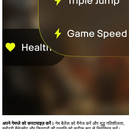
अपने गेमप्ले को कस्टमाइज़ करें।
गेम बैलेंस को मैनेज करें और युद्ध गतिशीलता,
इन्वेंटरी मैनेजमेंट और किरदारों की प्रगति को सटीक रूप से नियंत्रित करें।