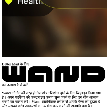
Better Mart के लिए
का उपयोग कैसे करें
Wand को गेम की तरह ही तेज़ और गतिशील होने के लिए डिज़ाइन किया गया
है। अपने एडवेंचर को कस्टमाइज़ करना शुरू करने के लिए इन तीन आसान
चरणों का पालन करें। Wand ऑटोमैटिक तरीके से आपके गेम्स को ढूँढता है
और आपको तुरंत उपकरणों का उपयोग शुरू करने की अनुमति देता है।