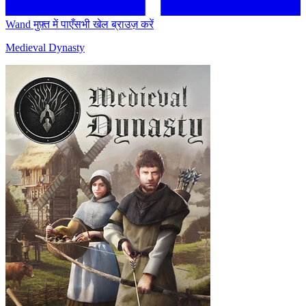
Wand मुफ़्त में पाएँ
सभी खेल ब्राउज़ करें
Medieval Dynasty