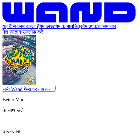
यह कैसे काम करता है
गेम लिस्ट
गेम के मानचित्र
गेम उपकरण
समाचार
मेरा खाता
डाउनलोड करें
सभी Wand गेम्स पर वापस जाएँ
Better Mart
के साथ खेलें
डाउनलोड