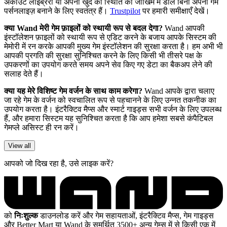
अकाउंट लाइब्रेरी या अपनी खुद की स्थिति को जोखिम में डाले बिना अपना गेम
पर्सनलाइज़ बनाने के लिए स्वतंत्र हैं।
Trustpilot
पर हमारी समीक्षाएँ देखें।
क्या Wand मेरी गेम फ़ाइलों को स्थायी रूप से बदल देगा?
Wand आपकी
इंस्टॉलेशन फ़ाइलों को स्थायी रूप से एडिट करने के बजाय आपके सिस्टम की
मेमोरी में रन करके आपकी मुख्य गेम इंस्टॉलेशन की सुरक्षा करता है। हम अभी भी
आपकी प्रगति की सुरक्षा सुनिश्चित करने के लिए किसी भी तीसरे पक्ष के
उपकरणों का उपयोग करते समय अपने सेव किए गए डेटा का बैकअप लेने की
सलाह देते हैं।
क्या यह मेरे विशिष्ट गेम वर्जन के साथ काम करेगा?
Wand आपके द्वारा चलाए
जा रहे गेम के वर्जन को स्वचालित रूप से पहचानने के लिए उन्नत तकनीक का
उपयोग करता है। इंटरैक्टिव मैप्स और स्मार्ट गाइड्स सभी वर्जन के लिए उपलब्ध
हैं, और हमारा सिस्टम यह सुनिश्चित करता है कि आप हमेशा सबसे कंपैटिबल
गेमप्ले असिस्ट ही रन करें।
View all
आपको जो दिख रहा है, उसे लाइक करें?
को
निःशुल्क
डाउनलोड करें और गेम सहायताओं, इंटरैक्टिव मैप्स, गेम गाइड्स
और Better Mart या Wand के समर्थित 3500+ अन्य गेम्स में से किसी एक में