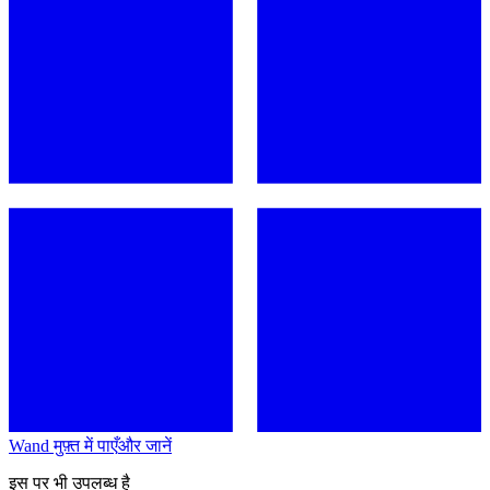
Wand मुफ़्त में पाएँ
और जानें
इस पर भी उपलब्ध है