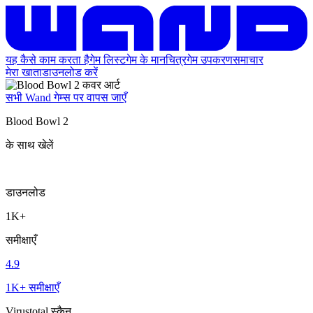
यह कैसे काम करता है
गेम लिस्ट
गेम के मानचित्र
गेम उपकरण
समाचार
मेरा खाता
डाउनलोड करें
सभी Wand गेम्स पर वापस जाएँ
Blood Bowl 2
के साथ खेलें
डाउनलोड
1K+
समीक्षाएँ
4.9
1K+ समीक्षाएँ
Virustotal स्कैन