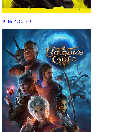
Baldur's Gate 3