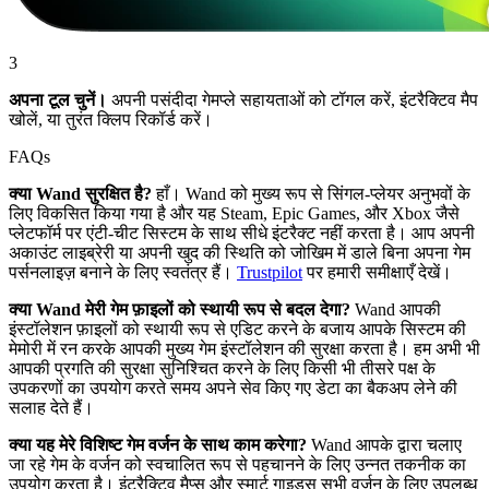
3
अपना टूल चुनें।
अपनी पसंदीदा गेमप्ले सहायताओं को टॉगल करें, इंटरैक्टिव मैप
खोलें, या तुरंत क्लिप रिकॉर्ड करें।
FAQs
क्या Wand सुरक्षित है?
हाँ। Wand को मुख्य रूप से सिंगल-प्लेयर अनुभवों के
लिए विकसित किया गया है और यह Steam, Epic Games, और Xbox जैसे
प्लेटफॉर्म पर एंटी-चीट सिस्टम के साथ सीधे इंटरैक्ट नहीं करता है। आप अपनी
अकाउंट लाइब्रेरी या अपनी खुद की स्थिति को जोखिम में डाले बिना अपना गेम
पर्सनलाइज़ बनाने के लिए स्वतंत्र हैं।
Trustpilot
पर हमारी समीक्षाएँ देखें।
क्या Wand मेरी गेम फ़ाइलों को स्थायी रूप से बदल देगा?
Wand आपकी
इंस्टॉलेशन फ़ाइलों को स्थायी रूप से एडिट करने के बजाय आपके सिस्टम की
मेमोरी में रन करके आपकी मुख्य गेम इंस्टॉलेशन की सुरक्षा करता है। हम अभी भी
आपकी प्रगति की सुरक्षा सुनिश्चित करने के लिए किसी भी तीसरे पक्ष के
उपकरणों का उपयोग करते समय अपने सेव किए गए डेटा का बैकअप लेने की
सलाह देते हैं।
क्या यह मेरे विशिष्ट गेम वर्जन के साथ काम करेगा?
Wand आपके द्वारा चलाए
जा रहे गेम के वर्जन को स्वचालित रूप से पहचानने के लिए उन्नत तकनीक का
उपयोग करता है। इंटरैक्टिव मैप्स और स्मार्ट गाइड्स सभी वर्जन के लिए उपलब्ध