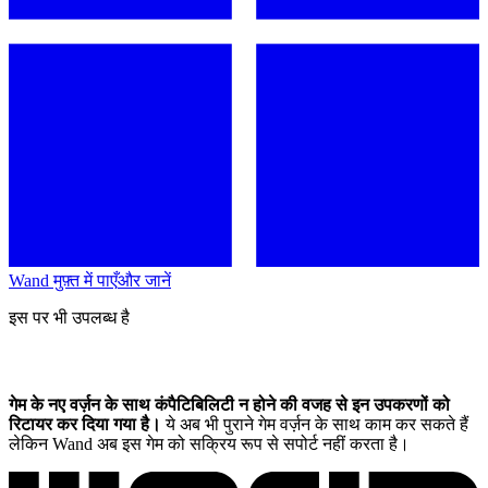
Wand मुफ़्त में पाएँ
और जानें
इस पर भी उपलब्ध है
गेम के नए वर्ज़न के साथ कंपैटिबिलिटी न होने की वजह से इन उपकरणों को
रिटायर कर दिया गया है।
ये अब भी पुराने गेम वर्ज़न के साथ काम कर सकते हैं
लेकिन Wand अब इस गेम को सक्रिय रूप से सपोर्ट नहीं करता है।