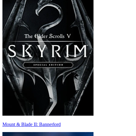
Mount & Blade II: Bannerlord