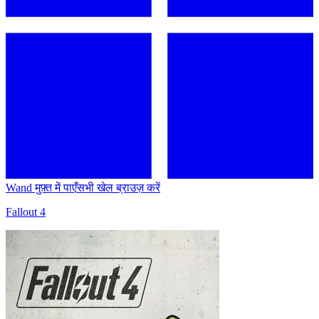
Wand मुफ़्त में पाएँ
सभी खेल ब्राउज़ करें
Fallout 4