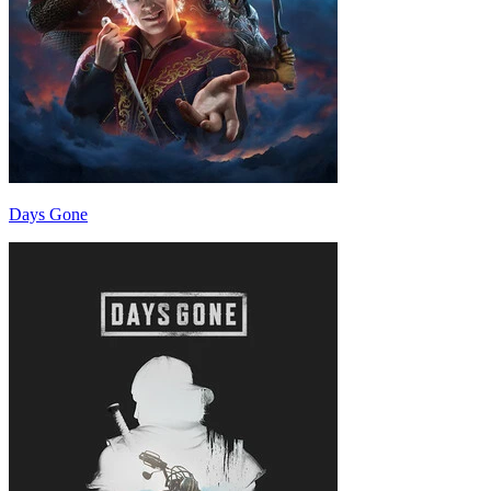
Days Gone