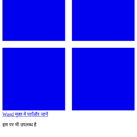
Wand मुफ़्त में पाएँ
और जानें
इस पर भी उपलब्ध है