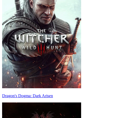
Dragon's Dogma: Dark Arisen