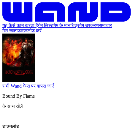
यह कैसे काम करता है
गेम लिस्ट
गेम के मानचित्र
गेम उपकरण
समाचार
मेरा खाता
डाउनलोड करें
सभी Wand गेम्स पर वापस जाएँ
Bound By Flame
के साथ खेलें
डाउनलोड