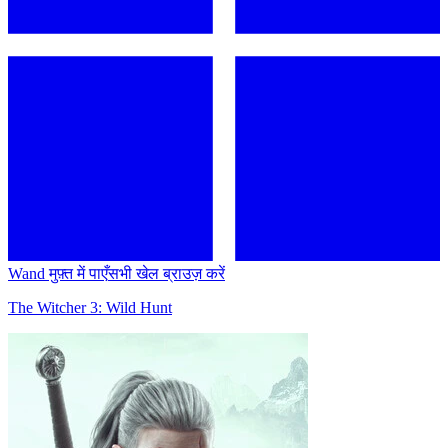
Wand मुफ़्त में पाएँ
सभी खेल ब्राउज़ करें
The Witcher 3: Wild Hunt