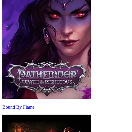
Bound By Flame