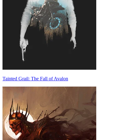
Tainted Grail: The Fall of Avalon