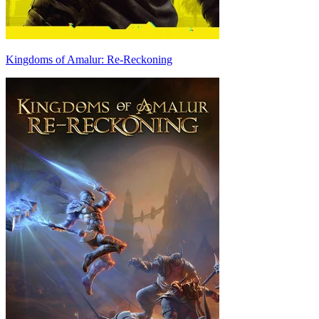
Kingdoms of Amalur: Re-Reckoning