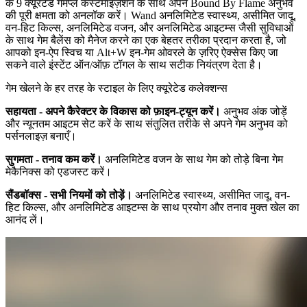
के 9 क्यूरेटेड गेमप्ले कस्टमाइज़ेशन के साथ अपने Bound By Flame अनुभव
की पूरी क्षमता को अनलॉक करें। Wand अनलिमिटेड स्वास्थ्य, असीमित जादू,
वन-हिट किल्स, अनलिमिटेड वजन, और अनलिमिटेड आइटम्स जैसी सुविधाओं
के साथ गेम बैलेंस को मैनेज करने का एक बेहतर तरीका प्रदान करता है, जो
आपको इन-ऐप स्विच या Alt+W इन-गेम ओवरले के ज़रिए ऐक्सेस किए जा
सकने वाले इंस्टेंट ऑन/ऑफ़ टॉगल के साथ सटीक नियंत्रण देता है।
गेम खेलने के हर तरह के स्टाइल के लिए क्यूरेटेड कलेक्शन्स
सहायता - अपने कैरेक्टर के विकास को फ़ाइन-ट्यून करें।
अनुभव अंक जोड़ें
और न्यूनतम आइटम सेट करें के साथ संतुलित तरीके से अपने गेम अनुभव को
पर्सनलाइज़ बनाएँ।
सुगमता - तनाव कम करें।
अनलिमिटेड वजन के साथ गेम को तोड़े बिना गेम
मेकैनिक्स को एडजस्ट करें।
सैंडबॉक्स - सभी नियमों को तोड़ें।
अनलिमिटेड स्वास्थ्य, असीमित जादू, वन-
हिट किल्स, और अनलिमिटेड आइटम्स के साथ प्रयोग और तनाव मुक्त खेल का
आनंद लें।