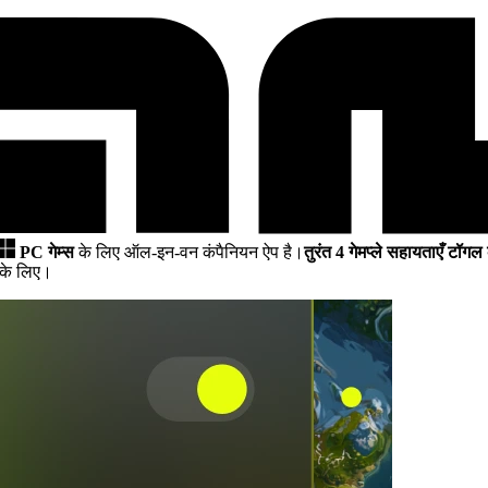
PC गेम्स
के लिए ऑल-इन-वन कंपैनियन ऐप है।
तुरंत 4 गेमप्ले सहायताएँ टॉगल 
 के लिए।