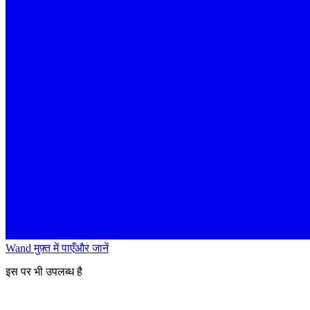
Wand मुफ़्त में पाएँ
और जानें
इस पर भी उपलब्ध है