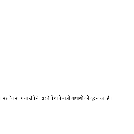
 यह गेम का मज़ा लेने के रास्ते में आने वाली बाधाओं को दूर करता है।