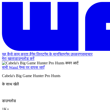
यह कैसे काम करता है
गेम लिस्ट
गेम के मानचित्र
गेम उपकरण
समाचार
मेरा खाता
डाउनलोड करें
सभी Wand गेम्स पर वापस जाएँ
Cabela's Big Game Hunter Pro Hunts
के साथ खेलें
डाउनलोड
1K+