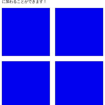
に加わることができます！