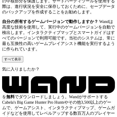
の中核部分を保護します。サードパーティツールを使用する
際は、進行状況を安全に保存しておくために、セーブデータ
のバックアップを作成することをお勧めします。
自分の所有するゲームバージョンで動作しますか？
Wandは
高度な技術を使用して、実行中のゲームバージョンを自動で
検出します。インタラクティブマップとスマートガイドはす
べてのバージョンで利用可能です。当社のシステムは、常に
最も互換性の高いゲームプレイアシスト機能を実行するよう
に作られています。
すべて表示
気に入りましたか？
を
無料
でダウンロードしましょう。Wandがサポートする
Cabela's Big Game Hunter Pro Huntsやその他3,500以上のゲー
ムで、ゲームアシスト、インタラクティブマップ、ゲームガ
イドなどを使用してレベルアップする数百万人のプレイヤー