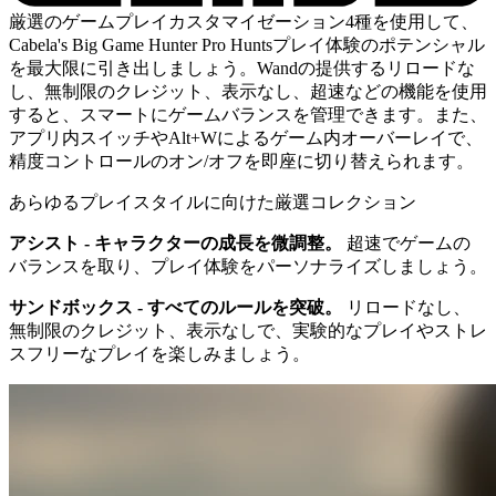
厳選のゲームプレイカスタマイゼーション4種を使用して、
Cabela's Big Game Hunter Pro Huntsプレイ体験のポテンシャル
を最大限に引き出しましょう。Wandの提供するリロードな
し、無制限のクレジット、表示なし、超速などの機能を使用
すると、スマートにゲームバランスを管理できます。また、
アプリ内スイッチやAlt+Wによるゲーム内オーバーレイで、
精度コントロールのオン/オフを即座に切り替えられます。
あらゆるプレイスタイルに向けた厳選コレクション
アシスト - キャラクターの成長を微調整。
超速でゲームの
バランスを取り、プレイ体験をパーソナライズしましょう。
サンドボックス - すべてのルールを突破。
リロードなし、
無制限のクレジット、表示なしで、実験的なプレイやストレ
スフリーなプレイを楽しみましょう。