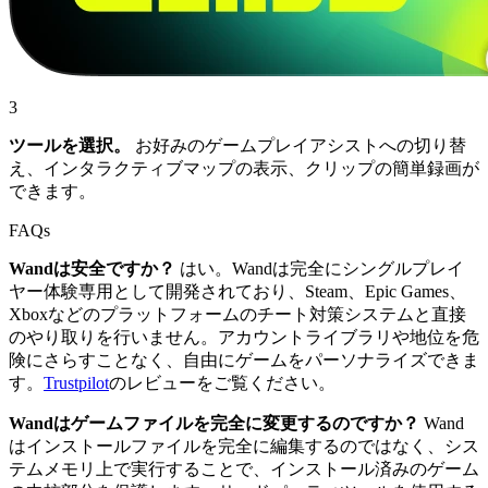
3
ツールを選択。
お好みのゲームプレイアシストへの切り替
え、インタラクティブマップの表示、クリップの簡単録画が
できます。
FAQs
Wandは安全ですか？
はい。Wandは完全にシングルプレイ
ヤー体験専用として開発されており、Steam、Epic Games、
Xboxなどのプラットフォームのチート対策システムと直接
のやり取りを行いません。アカウントライブラリや地位を危
険にさらすことなく、自由にゲームをパーソナライズできま
す。
Trustpilot
のレビューをご覧ください。
Wandはゲームファイルを完全に変更するのですか？
Wand
はインストールファイルを完全に編集するのではなく、シス
テムメモリ上で実行することで、インストール済みのゲーム