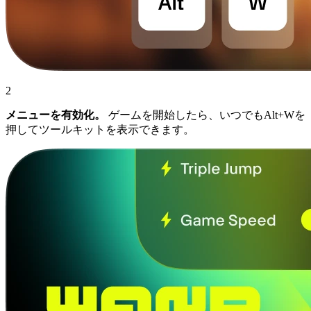
2
メニューを有効化。
ゲームを開始したら、いつでもAlt+Wを
押してツールキットを表示できます。