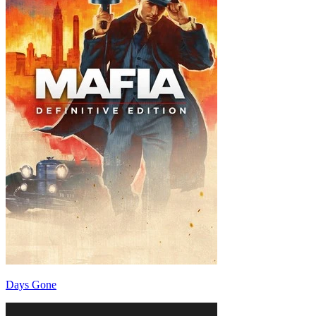
Days Gone