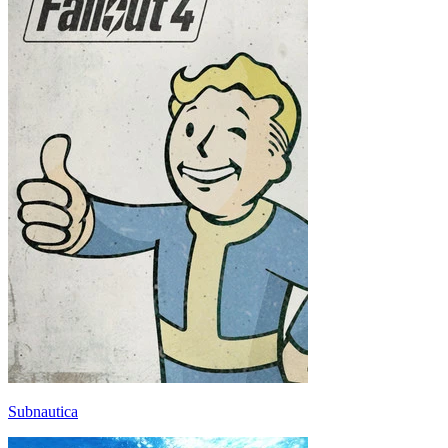
Subnautica