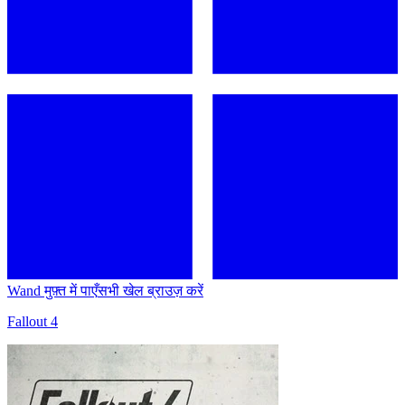
Wand मुफ़्त में पाएँ
सभी खेल ब्राउज़ करें
Fallout 4