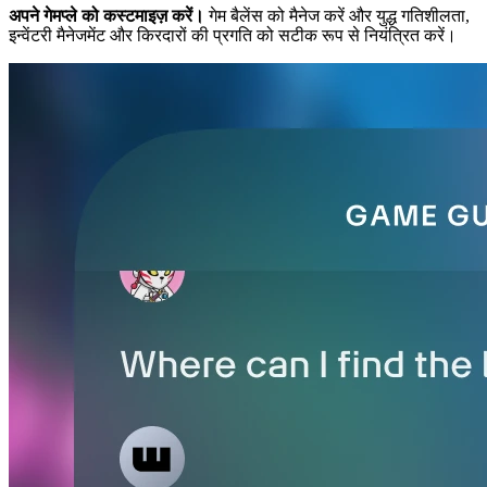
अपने गेमप्ले को कस्टमाइज़ करें।
गेम बैलेंस को मैनेज करें और युद्ध गतिशीलता,
इन्वेंटरी मैनेजमेंट और किरदारों की प्रगति को सटीक रूप से नियंत्रित करें।