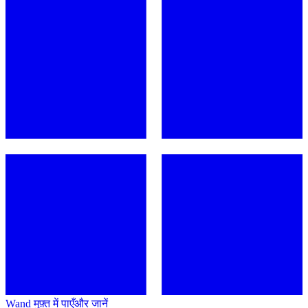
Wand मुफ़्त में पाएँ
और जानें