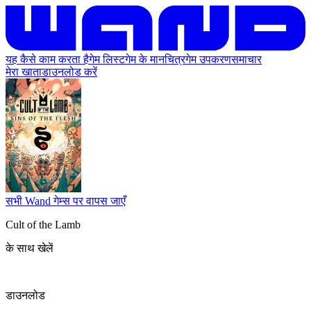
यह कैसे काम करता है
गेम लिस्ट
गेम के मानचित्र
गेम उपकरण
समाचार
मेरा खाता
डाउनलोड करें
सभी Wand गेम्स पर वापस जाएँ
Cult of the Lamb
के साथ खेलें
डाउनलोड