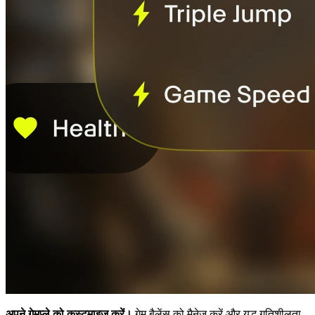
अपने गेमप्ले को कस्टमाइज़ करें।
गेम बैलेंस को मैनेज करें और युद्ध गतिशीलता,