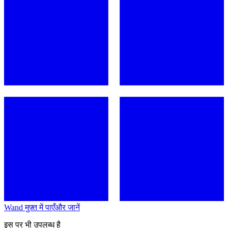
Wand मुफ़्त में पाएँ
और जानें
इस पर भी उपलब्ध है