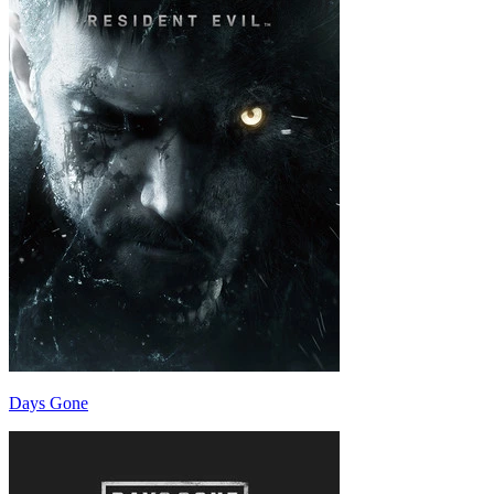
Days Gone