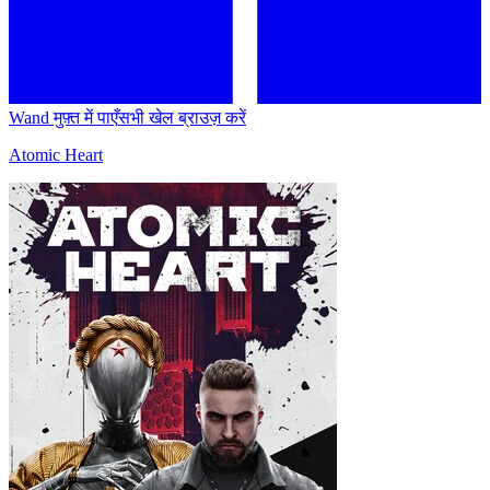
Wand मुफ़्त में पाएँ
सभी खेल ब्राउज़ करें
Atomic Heart