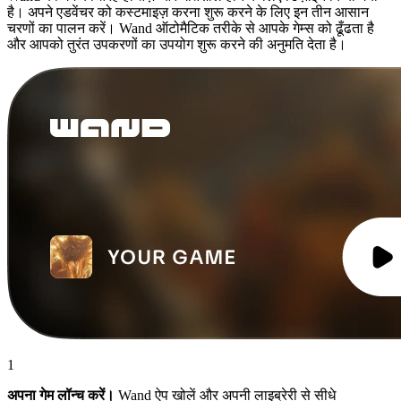
है। अपने एडवेंचर को कस्टमाइज़ करना शुरू करने के लिए इन तीन आसान
चरणों का पालन करें। Wand ऑटोमैटिक तरीके से आपके गेम्स को ढूँढता है
और आपको तुरंत उपकरणों का उपयोग शुरू करने की अनुमति देता है।
1
अपना गेम लॉन्च करें।
Wand ऐप खोलें और अपनी लाइब्रेरी से सीधे