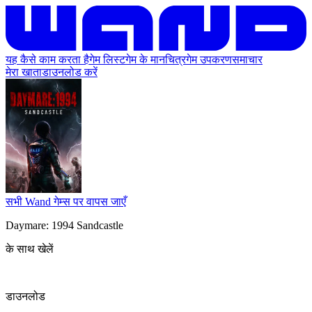
यह कैसे काम करता है
गेम लिस्ट
गेम के मानचित्र
गेम उपकरण
समाचार
मेरा खाता
डाउनलोड करें
सभी Wand गेम्स पर वापस जाएँ
Daymare: 1994 Sandcastle
के साथ खेलें
डाउनलोड