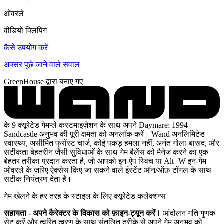
ओवरले
वीडियो क्लिपिंग
कैसे उपयोग करें
अक्सर पूछे जाने वाले सवाल
GreenHouse द्वारा बनाए गए
के 9 क्यूरेटेड गेमप्ले कस्टमाइज़ेशन के साथ अपने Daymare: 1994
Sandcastle अनुभव की पूरी क्षमता को अनलॉक करें। Wand अनलिमिटेड
स्वास्थ्य, असीमित फ्रॉस्ट चार्ज, कोई पकड़ हमला नहीं, अनंत गोला-बारूद, और
सटीकता बेहतरीन जैसी सुविधाओं के साथ गेम बैलेंस को मैनेज करने का एक
बेहतर तरीका प्रदान करता है, जो आपको इन-ऐप स्विच या Alt+W इन-गेम
ओवरले के ज़रिए ऐक्सेस किए जा सकने वाले इंस्टेंट ऑन/ऑफ़ टॉगल के साथ
सटीक नियंत्रण देता है।
गेम खेलने के हर तरह के स्टाइल के लिए क्यूरेटेड कलेक्शन्स
सहायता - अपने कैरेक्टर के विकास को फ़ाइन-ट्यून करें।
आंदोलन गति गुणक
सेट करें और त्वरित त्वरण के साथ संतुलित तरीके से अपने गेम अनुभव को