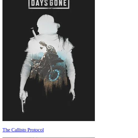
The Callisto Protocol