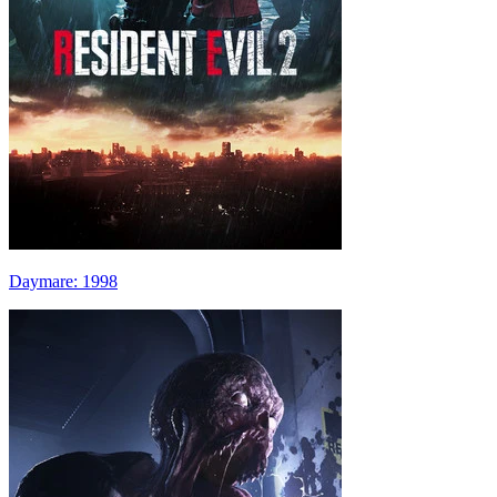
Daymare: 1998