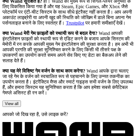
क्या Wand सुरक्षित है?
हाँ। Wand को मुख्य रूप से सिंगल-प्लेयर अनुभवों के
लिए विकसित किया गया है और यह Steam, Epic Games, और Xbox जैसे
प्लेटफॉर्म पर एंटी-चीट सिस्टम के साथ सीधे इंटरैक्ट नहीं करता है। आप अपनी
अकाउंट लाइब्रेरी या अपनी खुद की स्थिति को जोखिम में डाले बिना अपना गेम
पर्सनलाइज़ बनाने के लिए स्वतंत्र हैं।
Trustpilot
पर हमारी समीक्षाएँ देखें।
क्या Wand मेरी गेम फ़ाइलों को स्थायी रूप से बदल देगा?
Wand आपकी
इंस्टॉलेशन फ़ाइलों को स्थायी रूप से एडिट करने के बजाय आपके सिस्टम की
मेमोरी में रन करके आपकी मुख्य गेम इंस्टॉलेशन की सुरक्षा करता है। हम अभी भी
आपकी प्रगति की सुरक्षा सुनिश्चित करने के लिए किसी भी तीसरे पक्ष के
उपकरणों का उपयोग करते समय अपने सेव किए गए डेटा का बैकअप लेने की
सलाह देते हैं।
क्या यह मेरे विशिष्ट गेम वर्जन के साथ काम करेगा?
Wand आपके द्वारा चलाए
जा रहे गेम के वर्जन को स्वचालित रूप से पहचानने के लिए उन्नत तकनीक का
उपयोग करता है। इंटरैक्टिव मैप्स और स्मार्ट गाइड्स सभी वर्जन के लिए उपलब्ध
हैं, और हमारा सिस्टम यह सुनिश्चित करता है कि आप हमेशा सबसे कंपैटिबल
गेमप्ले असिस्ट ही रन करें।
View all
आपको जो दिख रहा है, उसे लाइक करें?