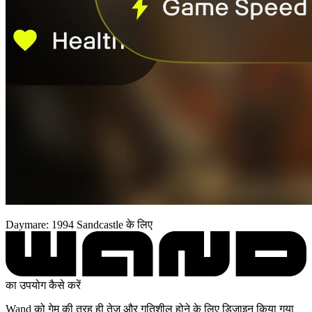
Daymare: 1994 Sandcastle के लिए
का उपयोग कैसे करें
Wand को गेम की तरह ही तेज़ और गतिशील होने के लिए डिज़ाइन किया गया