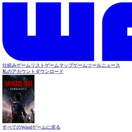
仕組み
ゲームリスト
ゲームマップ
ゲームツール
ニュース
私のアカウント
ダウンロード
すべてのWandゲームに戻る