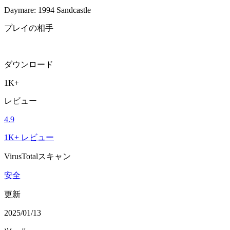
Daymare: 1994 Sandcastle
プレイの相手
ダウンロード
1K+
レビュー
4.9
1K+ レビュー
VirusTotalスキャン
安全
更新
2025/01/13