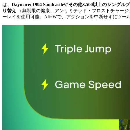
は、
Daymare: 1994 Sandcastle
や
その他3,500以上のシングル
り替え
（無制限の健康、アンリミテッド・フロストチャージ
ーレイを使用可能。Alt+Wで、アクションを中断せずにツー