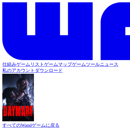
仕組み
ゲームリスト
ゲームマップ
ゲームツール
ニュース
私のアカウント
ダウンロード
すべてのWandゲームに戻る