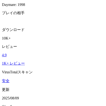
Daymare: 1998
プレイの相手
ダウンロード
10K+
レビュー
4.9
1K+ レビュー
VirusTotalスキャン
安全
更新
2025/08/09