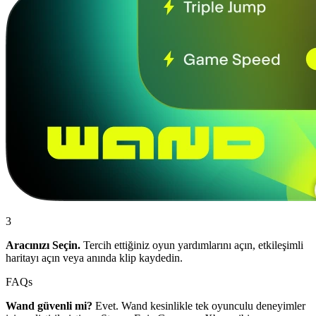
3
Aracınızı Seçin.
Tercih ettiğiniz oyun yardımlarını açın, etkileşimli
haritayı açın veya anında klip kaydedin.
FAQs
Wand güvenli mi?
Evet. Wand kesinlikle tek oyunculu deneyimler