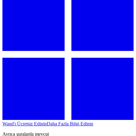
Wand'ı Ücretsiz Edinin
Daha Fazla Bilgi Edinin
Ayrıca şuralarda mevcut