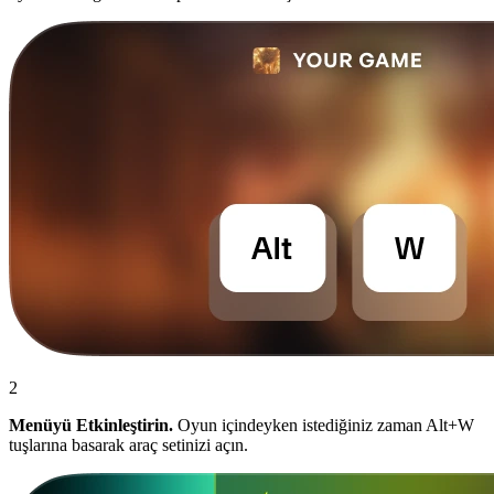
2
Menüyü Etkinleştirin.
Oyun içindeyken istediğiniz zaman Alt+W
tuşlarına basarak araç setinizi açın.