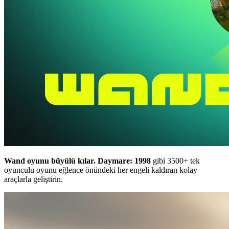
Wand oyunu büyülü kılar.
Daymare: 1998
gibi 3500+ tek
oyunculu oyunu eğlence önündeki her engeli kaldıran kolay
araçlarla geliştirin.