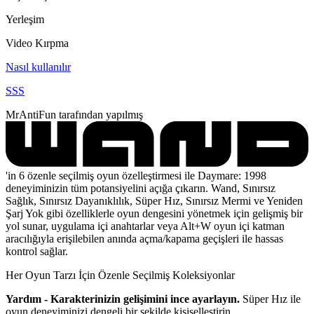
Yerleşim
Video Kırpma
Nasıl kullanılır
SSS
MrAntiFun tarafından yapılmış
'in 6 özenle seçilmiş oyun özelleştirmesi ile Daymare: 1998
deneyiminizin tüm potansiyelini açığa çıkarın. Wand, Sınırsız
Sağlık, Sınırsız Dayanıklılık, Süper Hız, Sınırsız Mermi ve Yeniden
Şarj Yok gibi özelliklerle oyun dengesini yönetmek için gelişmiş bir
yol sunar, uygulama içi anahtarlar veya Alt+W oyun içi katman
aracılığıyla erişilebilen anında açma/kapama geçişleri ile hassas
kontrol sağlar.
Her Oyun Tarzı İçin Özenle Seçilmiş Koleksiyonlar
Yardım - Karakterinizin gelişimini ince ayarlayın.
Süper Hız ile
oyun deneyiminizi dengeli bir şekilde kişiselleştirin.