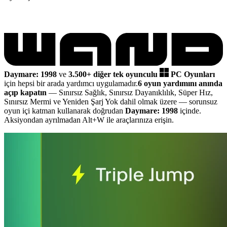
Daymare: 1998
ve
3.500+ diğer tek oyunculu
PC Oyunları
için hepsi bir arada yardımcı uygulamadır.
6 oyun yardımını anında
açıp kapatın
— Sınırsız Sağlık, Sınırsız Dayanıklılık, Süper Hız,
Sınırsız Mermi ve Yeniden Şarj Yok dahil olmak üzere
— sorunsuz
oyun içi katman kullanarak doğrudan
Daymare: 1998
içinde.
Aksiyondan ayrılmadan Alt+W ile araçlarınıza erişin.