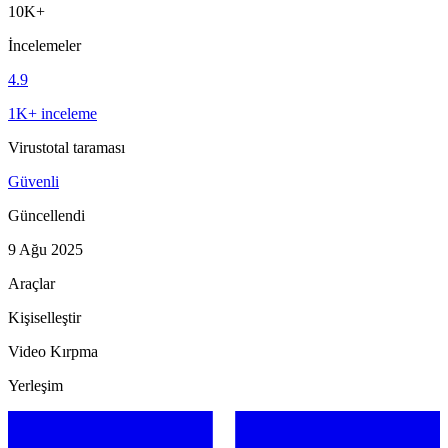
10K+
İncelemeler
4.9
1K+ inceleme
Virustotal taraması
Güvenli
Güncellendi
9 Ağu 2025
Araçlar
Kişiselleştir
Video Kırpma
Yerleşim