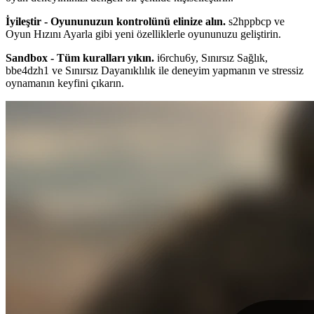
İyileştir - Oyununuzun kontrolünü elinize alın.
s2hppbcp ve
Oyun Hızını Ayarla gibi yeni özelliklerle oyununuzu geliştirin.
Sandbox - Tüm kuralları yıkın.
i6rchu6y, Sınırsız Sağlık,
bbe4dzh1 ve Sınırsız Dayanıklılık ile deneyim yapmanın ve stressiz
oynamanın keyfini çıkarın.