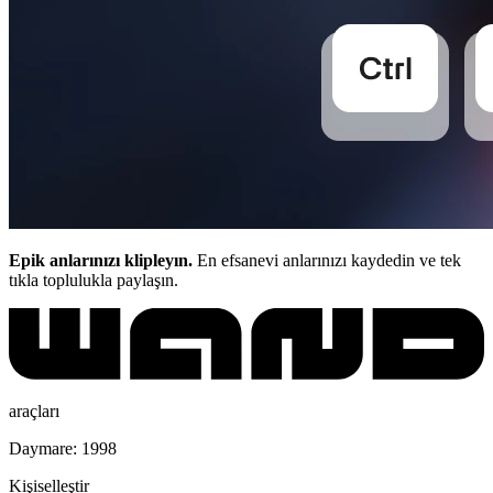
Epik anlarınızı klipleyın.
En efsanevi anlarınızı kaydedin ve tek
tıkla toplulukla paylaşın.
araçları
Daymare: 1998
Kişiselleştir