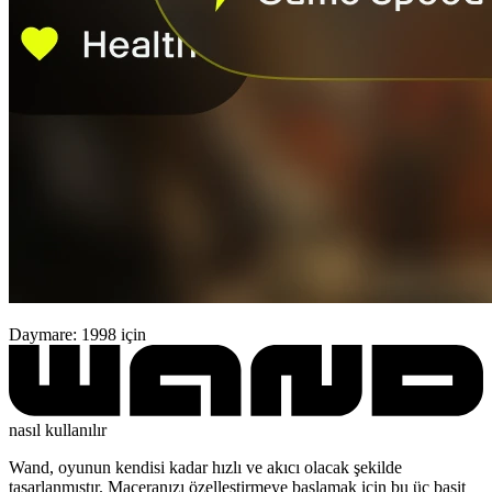
Daymare: 1998 için
nasıl kullanılır
Wand, oyunun kendisi kadar hızlı ve akıcı olacak şekilde
tasarlanmıştır. Maceranızı özelleştirmeye başlamak için bu üç basit