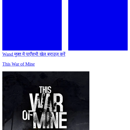
Wand मुफ़्त में पाएँ
सभी खेल ब्राउज़ करें
This War of Mine