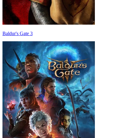
Baldur's Gate 3