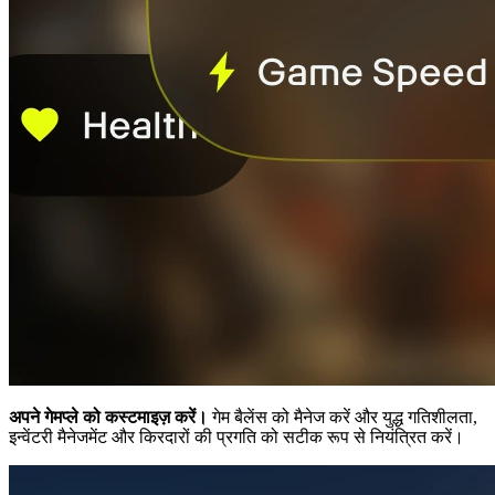
अपने गेमप्ले को कस्टमाइज़ करें।
गेम बैलेंस को मैनेज करें और युद्ध गतिशीलता,
इन्वेंटरी मैनेजमेंट और किरदारों की प्रगति को सटीक रूप से नियंत्रित करें।