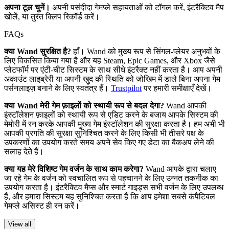
अपना टूल चुनें।
अपनी पसंदीदा गेमप्ले सहायताओं को टॉगल करें, इंटरैक्टिव मैप
खोलें, या तुरंत क्लिप रिकॉर्ड करें।
FAQs
क्या Wand सुरक्षित है?
हाँ। Wand को मुख्य रूप से सिंगल-प्लेयर अनुभवों के
लिए विकसित किया गया है और यह Steam, Epic Games, और Xbox जैसे
प्लेटफॉर्म पर एंटी-चीट सिस्टम के साथ सीधे इंटरैक्ट नहीं करता है। आप अपनी
अकाउंट लाइब्रेरी या अपनी खुद की स्थिति को जोखिम में डाले बिना अपना गेम
पर्सनलाइज़ बनाने के लिए स्वतंत्र हैं।
Trustpilot
पर हमारी समीक्षाएँ देखें।
क्या Wand मेरी गेम फ़ाइलों को स्थायी रूप से बदल देगा?
Wand आपकी
इंस्टॉलेशन फ़ाइलों को स्थायी रूप से एडिट करने के बजाय आपके सिस्टम की
मेमोरी में रन करके आपकी मुख्य गेम इंस्टॉलेशन की सुरक्षा करता है। हम अभी भी
आपकी प्रगति की सुरक्षा सुनिश्चित करने के लिए किसी भी तीसरे पक्ष के
उपकरणों का उपयोग करते समय अपने सेव किए गए डेटा का बैकअप लेने की
सलाह देते हैं।
क्या यह मेरे विशिष्ट गेम वर्जन के साथ काम करेगा?
Wand आपके द्वारा चलाए
जा रहे गेम के वर्जन को स्वचालित रूप से पहचानने के लिए उन्नत तकनीक का
उपयोग करता है। इंटरैक्टिव मैप्स और स्मार्ट गाइड्स सभी वर्जन के लिए उपलब्ध
हैं, और हमारा सिस्टम यह सुनिश्चित करता है कि आप हमेशा सबसे कंपैटिबल
गेमप्ले असिस्ट ही रन करें।
View all