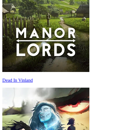
Dead In Vinland