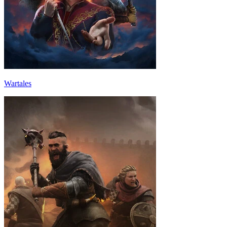
Wartales