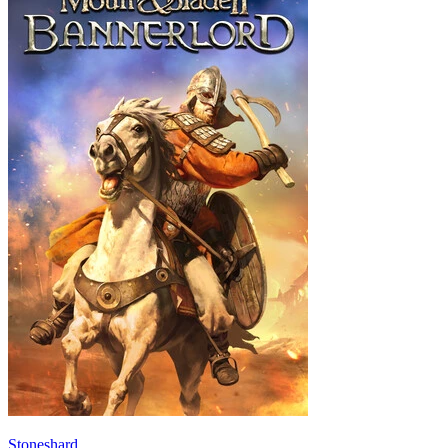
Stoneshard