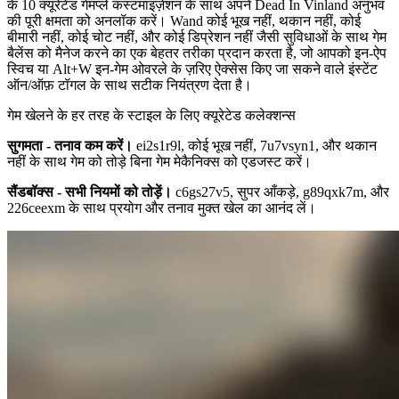
के 10 क्यूरेटेड गेमप्ले कस्टमाइज़ेशन के साथ अपने Dead In Vinland अनुभव
की पूरी क्षमता को अनलॉक करें। Wand कोई भूख नहीं, थकान नहीं, कोई
बीमारी नहीं, कोई चोट नहीं, और कोई डिप्रेशन नहीं जैसी सुविधाओं के साथ गेम
बैलेंस को मैनेज करने का एक बेहतर तरीका प्रदान करता है, जो आपको इन-ऐप
स्विच या Alt+W इन-गेम ओवरले के ज़रिए ऐक्सेस किए जा सकने वाले इंस्टेंट
ऑन/ऑफ़ टॉगल के साथ सटीक नियंत्रण देता है।
गेम खेलने के हर तरह के स्टाइल के लिए क्यूरेटेड कलेक्शन्स
सुगमता - तनाव कम करें।
ei2s1r9l, कोई भूख नहीं, 7u7vsyn1, और थकान
नहीं के साथ गेम को तोड़े बिना गेम मेकैनिक्स को एडजस्ट करें।
सैंडबॉक्स - सभी नियमों को तोड़ें।
c6gs27v5, सुपर आँकड़े, g89qxk7m, और
226ceexm के साथ प्रयोग और तनाव मुक्त खेल का आनंद लें।