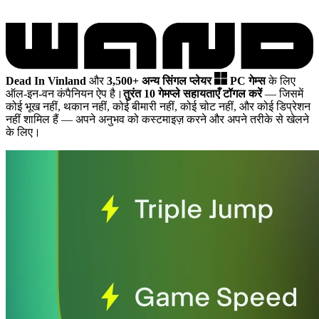
Dead In Vinland
और
3,500+ अन्य सिंगल प्लेयर
PC गेम्स
के लिए
ऑल-इन-वन कंपैनियन ऐप है।
तुरंत 10 गेमप्ले सहायताएँ टॉगल करें
— जिसमें
कोई भूख नहीं, थकान नहीं, कोई बीमारी नहीं, कोई चोट नहीं, और कोई डिप्रेशन
नहीं शामिल हैं
— अपने अनुभव को कस्टमाइज़ करने और अपने तरीके से खेलने
के लिए।