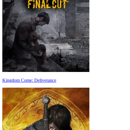
Kingdom Come: Deliverance