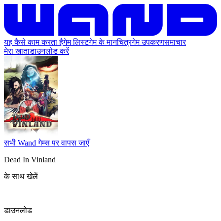
यह कैसे काम करता है
गेम लिस्ट
गेम के मानचित्र
गेम उपकरण
समाचार
मेरा खाता
डाउनलोड करें
सभी Wand गेम्स पर वापस जाएँ
Dead In Vinland
के साथ खेलें
डाउनलोड