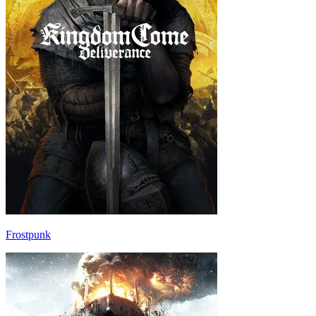
Frostpunk