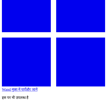
Wand मुफ़्त में पाएँ
और जानें
इस पर भी उपलब्ध है