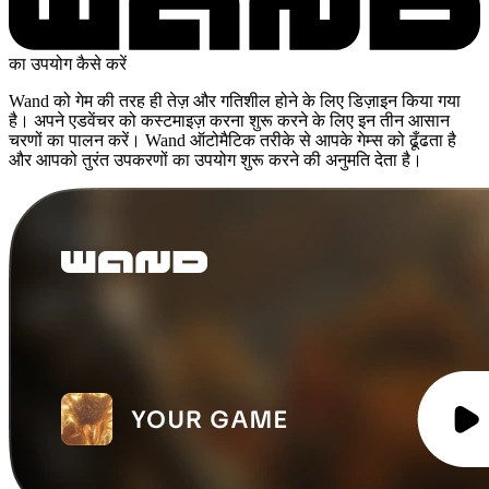
का उपयोग कैसे करें
Wand को गेम की तरह ही तेज़ और गतिशील होने के लिए डिज़ाइन किया गया
है। अपने एडवेंचर को कस्टमाइज़ करना शुरू करने के लिए इन तीन आसान
चरणों का पालन करें। Wand ऑटोमैटिक तरीके से आपके गेम्स को ढूँढता है
और आपको तुरंत उपकरणों का उपयोग शुरू करने की अनुमति देता है।