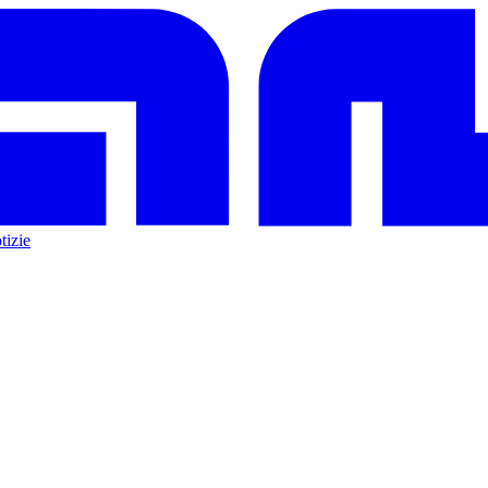
tizie