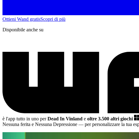
Ottieni Wand gratis
Scopri di più
Disponibile anche su
è l'app tutto in uno per
Dead In Vinland
e
oltre 3.500 altri giochi
Nessuna ferita e Nessuna Depressione
— per personalizzare la tua es