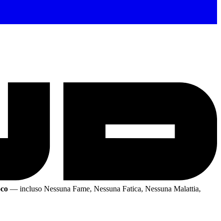
oco
— incluso Nessuna Fame, Nessuna Fatica, Nessuna Malattia,