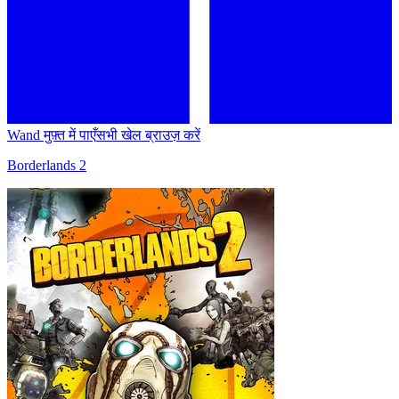
Wand मुफ़्त में पाएँ
सभी खेल ब्राउज़ करें
Borderlands 2