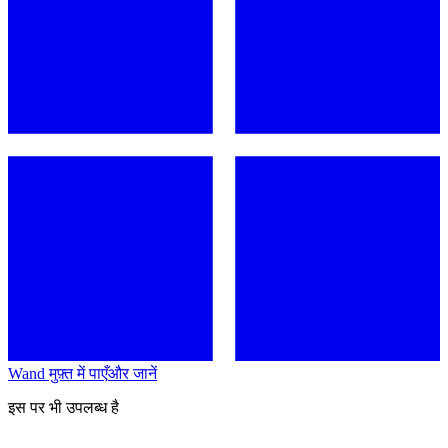
Wand मुफ़्त में पाएँ
और जानें
इस पर भी उपलब्ध है