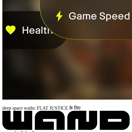
deep space waifu: FLAT JUSTICE के लिए