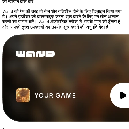
का उपयोग कैसे करें
Wand को गेम की तरह ही तेज़ और गतिशील होने के लिए डिज़ाइन किया गया
है। अपने एडवेंचर को कस्टमाइज़ करना शुरू करने के लिए इन तीन आसान
चरणों का पालन करें। Wand ऑटोमैटिक तरीके से आपके गेम्स को ढूँढता है
और आपको तुरंत उपकरणों का उपयोग शुरू करने की अनुमति देता है।