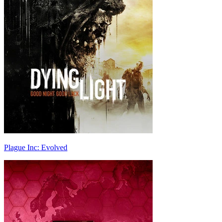
Plague Inc: Evolved