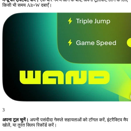
किसी भी समय Alt+W दबाएँ।
3
अपना टूल चुनें।
अपनी पसंदीदा गेमप्ले सहायताओं को टॉगल करें, इंटरैक्टिव मैप
खोलें, या तुरंत क्लिप रिकॉर्ड करें।