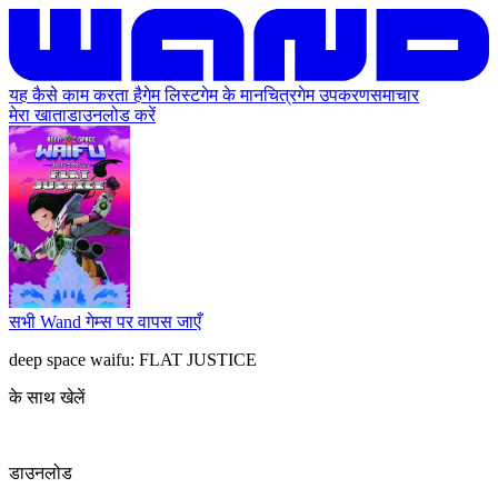
यह कैसे काम करता है
गेम लिस्ट
गेम के मानचित्र
गेम उपकरण
समाचार
मेरा खाता
डाउनलोड करें
सभी Wand गेम्स पर वापस जाएँ
deep space waifu: FLAT JUSTICE
के साथ खेलें
डाउनलोड