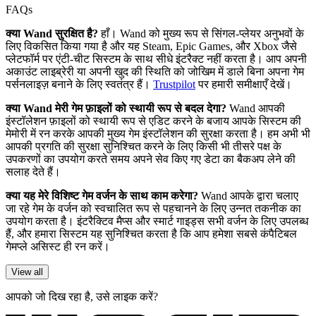
FAQs
क्या Wand सुरक्षित है?
हाँ। Wand को मुख्य रूप से सिंगल-प्लेयर अनुभवों के
लिए विकसित किया गया है और यह Steam, Epic Games, और Xbox जैसे
प्लेटफॉर्म पर एंटी-चीट सिस्टम के साथ सीधे इंटरैक्ट नहीं करता है। आप अपनी
अकाउंट लाइब्रेरी या अपनी खुद की स्थिति को जोखिम में डाले बिना अपना गेम
पर्सनलाइज़ बनाने के लिए स्वतंत्र हैं।
Trustpilot
पर हमारी समीक्षाएँ देखें।
क्या Wand मेरी गेम फ़ाइलों को स्थायी रूप से बदल देगा?
Wand आपकी
इंस्टॉलेशन फ़ाइलों को स्थायी रूप से एडिट करने के बजाय आपके सिस्टम की
मेमोरी में रन करके आपकी मुख्य गेम इंस्टॉलेशन की सुरक्षा करता है। हम अभी भी
आपकी प्रगति की सुरक्षा सुनिश्चित करने के लिए किसी भी तीसरे पक्ष के
उपकरणों का उपयोग करते समय अपने सेव किए गए डेटा का बैकअप लेने की
सलाह देते हैं।
क्या यह मेरे विशिष्ट गेम वर्जन के साथ काम करेगा?
Wand आपके द्वारा चलाए
जा रहे गेम के वर्जन को स्वचालित रूप से पहचानने के लिए उन्नत तकनीक का
उपयोग करता है। इंटरैक्टिव मैप्स और स्मार्ट गाइड्स सभी वर्जन के लिए उपलब्ध
हैं, और हमारा सिस्टम यह सुनिश्चित करता है कि आप हमेशा सबसे कंपैटिबल
गेमप्ले असिस्ट ही रन करें।
View all
आपको जो दिख रहा है, उसे लाइक करें?