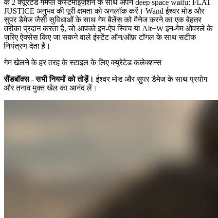
के 2 क्यूरेटेड गेमप्ले कस्टमाइज़ेशन के साथ अपने deep space waifu: FLAT
JUSTICE अनुभव की पूरी क्षमता को अनलॉक करें। Wand ईश्वर मोड और
सुपर डैमेज जैसी सुविधाओं के साथ गेम बैलेंस को मैनेज करने का एक बेहतर
तरीका प्रदान करता है, जो आपको इन-ऐप स्विच या Alt+W इन-गेम ओवरले के
ज़रिए ऐक्सेस किए जा सकने वाले इंस्टेंट ऑन/ऑफ़ टॉगल के साथ सटीक
नियंत्रण देता है।
गेम खेलने के हर तरह के स्टाइल के लिए क्यूरेटेड कलेक्शन्स
सैंडबॉक्स - सभी नियमों को तोड़ें।
ईश्वर मोड और सुपर डैमेज के साथ प्रयोग
और तनाव मुक्त खेल का आनंद लें।