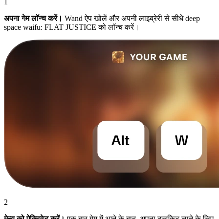
1
अपना गेम लॉन्च करें।
Wand ऐप खोलें और अपनी लाइब्रेरी से सीधे deep
space waifu: FLAT JUSTICE को लॉन्च करें।
2
मेन्यू को ऐक्टिवेट करें।
एक बार गेम में आने के बाद, अपना टूलकिट लाने के लिए