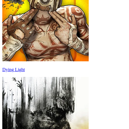
Dying Light