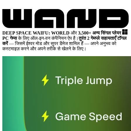
DEEP SPACE WAIFU: WORLD
और
3,500+ अन्य सिंगल प्लेयर
PC गेम्स
के लिए ऑल-इन-वन कंपैनियन ऐप है।
तुरंत 2 गेमप्ले सहायताएँ टॉगल
करें
— जिसमें ईश्वर मोड और सुपर डैमेज शामिल हैं
— अपने अनुभव को
कस्टमाइज़ करने और अपने तरीके से खेलने के लिए।