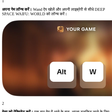
1
अपना गेम लॉन्च करें।
Wand ऐप खोलें और अपनी लाइब्रेरी से सीधे DEEP
SPACE WAIFU: WORLD को लॉन्च करें।
2
मेन्यू को ऐक्टिवेट करें।
एक बार गेम में आने के बाद, अपना टूलकिट लाने के लिए