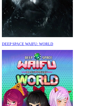
DEEP SPACE WAIFU: WORLD