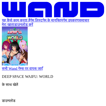
यह कैसे काम करता है
गेम लिस्ट
गेम के मानचित्र
गेम उपकरण
समाचार
मेरा खाता
डाउनलोड करें
सभी Wand गेम्स पर वापस जाएँ
DEEP SPACE WAIFU: WORLD
के साथ खेलें
डाउनलोड