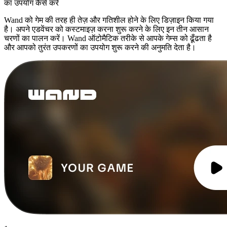
का उपयोग कैसे करें
Wand को गेम की तरह ही तेज़ और गतिशील होने के लिए डिज़ाइन किया गया
है। अपने एडवेंचर को कस्टमाइज़ करना शुरू करने के लिए इन तीन आसान
चरणों का पालन करें। Wand ऑटोमैटिक तरीके से आपके गेम्स को ढूँढता है
और आपको तुरंत उपकरणों का उपयोग शुरू करने की अनुमति देता है।