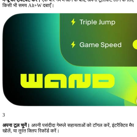
किसी भी समय Alt+W दबाएँ।
3
अपना टूल चुनें।
अपनी पसंदीदा गेमप्ले सहायताओं को टॉगल करें, इंटरैक्टिव मैप
खोलें, या तुरंत क्लिप रिकॉर्ड करें।