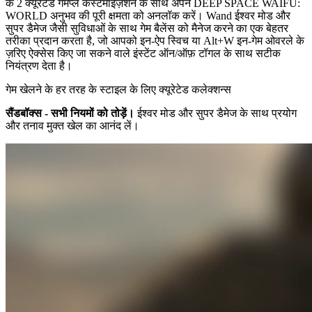
के 2 क्यूरेटेड गेमप्ले कस्टमाइज़ेशन के साथ अपने DEEP SPACE WAIFU:
WORLD अनुभव की पूरी क्षमता को अनलॉक करें। Wand ईश्वर मोड और
सुपर डैमेज जैसी सुविधाओं के साथ गेम बैलेंस को मैनेज करने का एक बेहतर
तरीका प्रदान करता है, जो आपको इन-ऐप स्विच या Alt+W इन-गेम ओवरले के
ज़रिए ऐक्सेस किए जा सकने वाले इंस्टेंट ऑन/ऑफ़ टॉगल के साथ सटीक
नियंत्रण देता है।
गेम खेलने के हर तरह के स्टाइल के लिए क्यूरेटेड कलेक्शन्स
सैंडबॉक्स - सभी नियमों को तोड़ें।
ईश्वर मोड और सुपर डैमेज के साथ प्रयोग
और तनाव मुक्त खेल का आनंद लें।