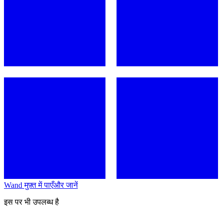
Wand मुफ़्त में पाएँ
और जानें
इस पर भी उपलब्ध है