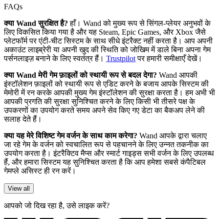
FAQs
क्या Wand सुरक्षित है?
हाँ। Wand को मुख्य रूप से सिंगल-प्लेयर अनुभवों के
लिए विकसित किया गया है और यह Steam, Epic Games, और Xbox जैसे
प्लेटफॉर्म पर एंटी-चीट सिस्टम के साथ सीधे इंटरैक्ट नहीं करता है। आप अपनी
अकाउंट लाइब्रेरी या अपनी खुद की स्थिति को जोखिम में डाले बिना अपना गेम
पर्सनलाइज़ बनाने के लिए स्वतंत्र हैं।
Trustpilot
पर हमारी समीक्षाएँ देखें।
क्या Wand मेरी गेम फ़ाइलों को स्थायी रूप से बदल देगा?
Wand आपकी
इंस्टॉलेशन फ़ाइलों को स्थायी रूप से एडिट करने के बजाय आपके सिस्टम की
मेमोरी में रन करके आपकी मुख्य गेम इंस्टॉलेशन की सुरक्षा करता है। हम अभी भी
आपकी प्रगति की सुरक्षा सुनिश्चित करने के लिए किसी भी तीसरे पक्ष के
उपकरणों का उपयोग करते समय अपने सेव किए गए डेटा का बैकअप लेने की
सलाह देते हैं।
क्या यह मेरे विशिष्ट गेम वर्जन के साथ काम करेगा?
Wand आपके द्वारा चलाए
जा रहे गेम के वर्जन को स्वचालित रूप से पहचानने के लिए उन्नत तकनीक का
उपयोग करता है। इंटरैक्टिव मैप्स और स्मार्ट गाइड्स सभी वर्जन के लिए उपलब्ध
हैं, और हमारा सिस्टम यह सुनिश्चित करता है कि आप हमेशा सबसे कंपैटिबल
गेमप्ले असिस्ट ही रन करें।
View all
आपको जो दिख रहा है, उसे लाइक करें?