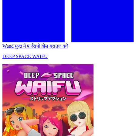
Wand मुफ़्त में पाएँ
सभी खेल ब्राउज़ करें
DEEP SPACE WAIFU