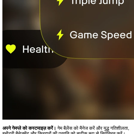
अपने गेमप्ले को कस्टमाइज़ करें।
गेम बैलेंस को मैनेज करें और युद्ध गतिशीलता,
इन्वेंटरी मैनेजमेंट और किरदारों की प्रगति को सटीक रूप से नियंत्रित करें।