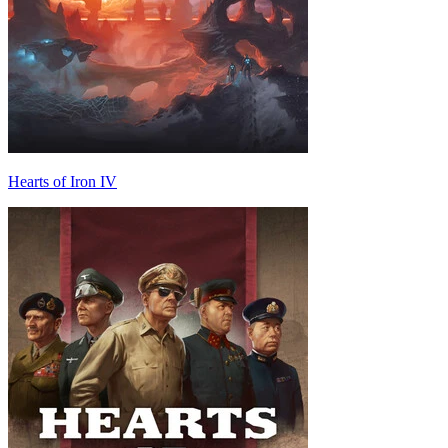
Hearts of Iron IV