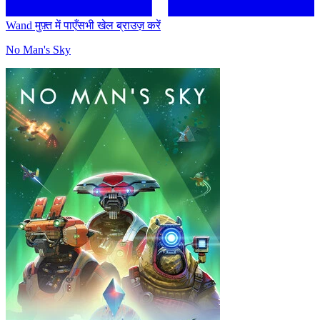
Wand मुफ़्त में पाएँ
सभी खेल ब्राउज़ करें
No Man's Sky