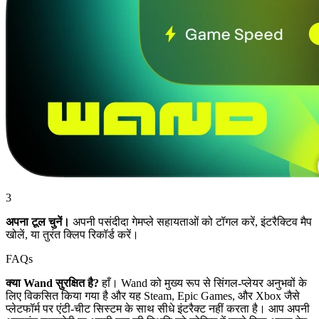
3
अपना टूल चुनें।
अपनी पसंदीदा गेमप्ले सहायताओं को टॉगल करें, इंटरैक्टिव मैप
खोलें, या तुरंत क्लिप रिकॉर्ड करें।
FAQs
क्या Wand सुरक्षित है?
हाँ। Wand को मुख्य रूप से सिंगल-प्लेयर अनुभवों के
लिए विकसित किया गया है और यह Steam, Epic Games, और Xbox जैसे
प्लेटफॉर्म पर एंटी-चीट सिस्टम के साथ सीधे इंटरैक्ट नहीं करता है। आप अपनी