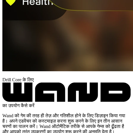
Drill Core के लिए
का उपयोग कैसे करें
Wand को गेम की तरह ही तेज़ और गतिशील होने के लिए डिज़ाइन किया गया
है। अपने एडवेंचर को कस्टमाइज़ करना शुरू करने के लिए इन तीन आसान
चरणों का पालन करें। Wand ऑटोमैटिक तरीके से आपके गेम्स को ढूँढता है
और आपको तुरंत उपकरणों का उपयोग शुरू करने की अनुमति देता है।