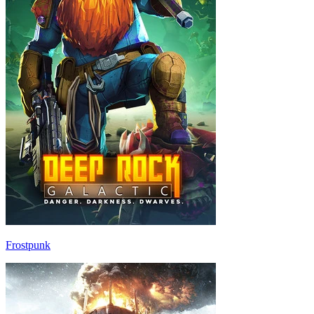
Frostpunk