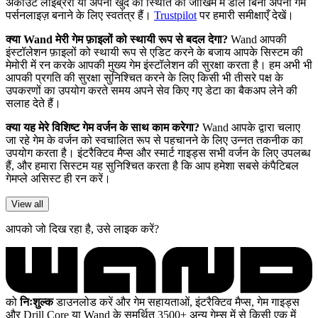
अकाउंट लाइब्रेरी या अपनी खुद की स्थिति को जोखिम में डाले बिना अपना गेम
पर्सनलाइज़ बनाने के लिए स्वतंत्र हैं।
Trustpilot
पर हमारी समीक्षाएँ देखें।
क्या Wand मेरी गेम फ़ाइलों को स्थायी रूप से बदल देगा?
Wand आपकी
इंस्टॉलेशन फ़ाइलों को स्थायी रूप से एडिट करने के बजाय आपके सिस्टम की
मेमोरी में रन करके आपकी मुख्य गेम इंस्टॉलेशन की सुरक्षा करता है। हम अभी भी
आपकी प्रगति की सुरक्षा सुनिश्चित करने के लिए किसी भी तीसरे पक्ष के
उपकरणों का उपयोग करते समय अपने सेव किए गए डेटा का बैकअप लेने की
सलाह देते हैं।
क्या यह मेरे विशिष्ट गेम वर्जन के साथ काम करेगा?
Wand आपके द्वारा चलाए
जा रहे गेम के वर्जन को स्वचालित रूप से पहचानने के लिए उन्नत तकनीक का
उपयोग करता है। इंटरैक्टिव मैप्स और स्मार्ट गाइड्स सभी वर्जन के लिए उपलब्ध
हैं, और हमारा सिस्टम यह सुनिश्चित करता है कि आप हमेशा सबसे कंपैटिबल
गेमप्ले असिस्ट ही रन करें।
View all
आपको जो दिख रहा है, उसे लाइक करें?
को
निःशुल्क
डाउनलोड करें और गेम सहायताओं, इंटरैक्टिव मैप्स, गेम गाइड्स
और Drill Core या Wand के समर्थित 3500+ अन्य गेम्स में से किसी एक में