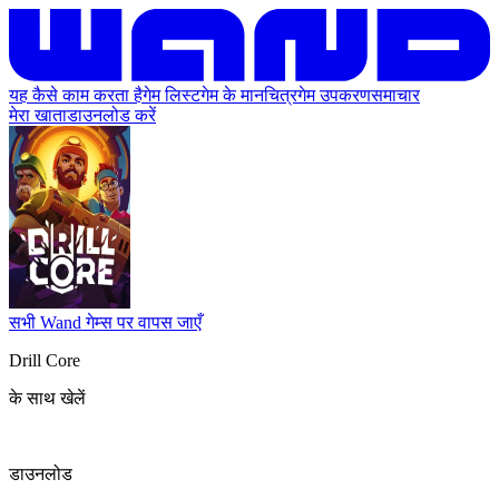
यह कैसे काम करता है
गेम लिस्ट
गेम के मानचित्र
गेम उपकरण
समाचार
मेरा खाता
डाउनलोड करें
सभी Wand गेम्स पर वापस जाएँ
Drill Core
के साथ खेलें
डाउनलोड