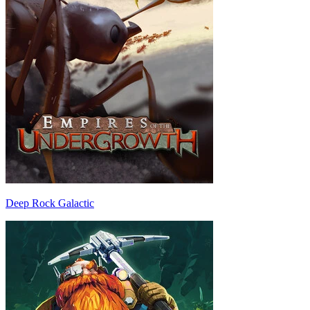
Deep Rock Galactic