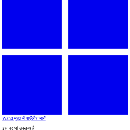
Wand मुफ़्त में पाएँ
और जानें
इस पर भी उपलब्ध है