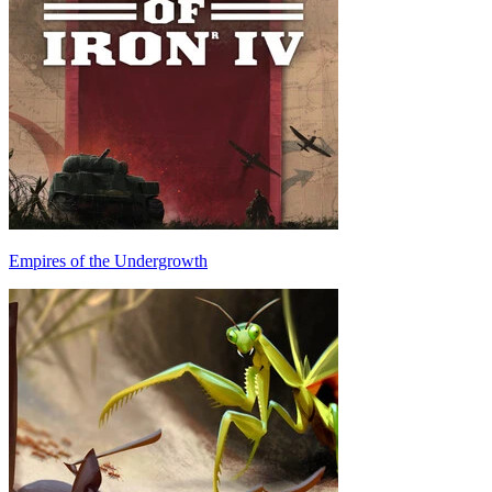
Empires of the Undergrowth