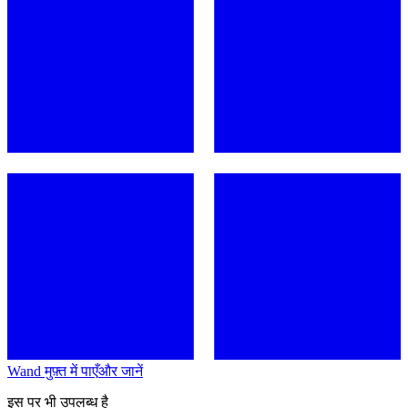
Wand मुफ़्त में पाएँ
और जानें
इस पर भी उपलब्ध है