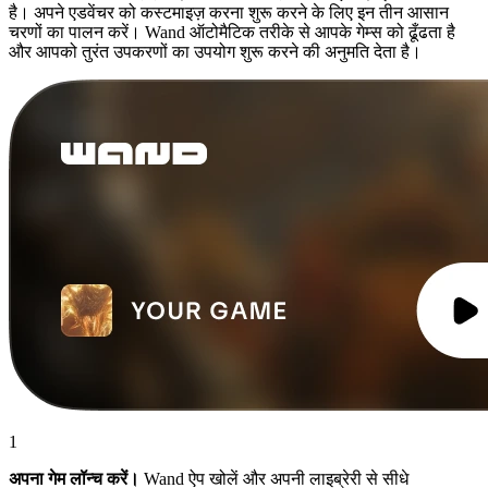
है। अपने एडवेंचर को कस्टमाइज़ करना शुरू करने के लिए इन तीन आसान
चरणों का पालन करें। Wand ऑटोमैटिक तरीके से आपके गेम्स को ढूँढता है
और आपको तुरंत उपकरणों का उपयोग शुरू करने की अनुमति देता है।
1
अपना गेम लॉन्च करें।
Wand ऐप खोलें और अपनी लाइब्रेरी से सीधे