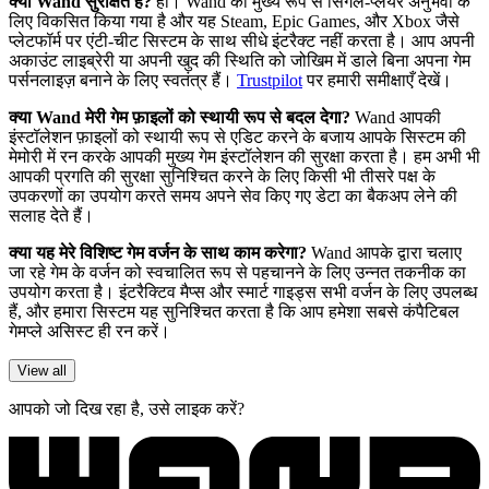
क्या Wand सुरक्षित है?
हाँ। Wand को मुख्य रूप से सिंगल-प्लेयर अनुभवों के
लिए विकसित किया गया है और यह Steam, Epic Games, और Xbox जैसे
प्लेटफॉर्म पर एंटी-चीट सिस्टम के साथ सीधे इंटरैक्ट नहीं करता है। आप अपनी
अकाउंट लाइब्रेरी या अपनी खुद की स्थिति को जोखिम में डाले बिना अपना गेम
पर्सनलाइज़ बनाने के लिए स्वतंत्र हैं।
Trustpilot
पर हमारी समीक्षाएँ देखें।
क्या Wand मेरी गेम फ़ाइलों को स्थायी रूप से बदल देगा?
Wand आपकी
इंस्टॉलेशन फ़ाइलों को स्थायी रूप से एडिट करने के बजाय आपके सिस्टम की
मेमोरी में रन करके आपकी मुख्य गेम इंस्टॉलेशन की सुरक्षा करता है। हम अभी भी
आपकी प्रगति की सुरक्षा सुनिश्चित करने के लिए किसी भी तीसरे पक्ष के
उपकरणों का उपयोग करते समय अपने सेव किए गए डेटा का बैकअप लेने की
सलाह देते हैं।
क्या यह मेरे विशिष्ट गेम वर्जन के साथ काम करेगा?
Wand आपके द्वारा चलाए
जा रहे गेम के वर्जन को स्वचालित रूप से पहचानने के लिए उन्नत तकनीक का
उपयोग करता है। इंटरैक्टिव मैप्स और स्मार्ट गाइड्स सभी वर्जन के लिए उपलब्ध
हैं, और हमारा सिस्टम यह सुनिश्चित करता है कि आप हमेशा सबसे कंपैटिबल
गेमप्ले असिस्ट ही रन करें।
View all
आपको जो दिख रहा है, उसे लाइक करें?