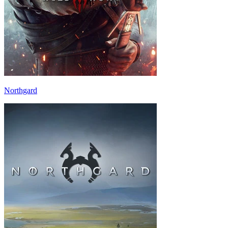
Northgard