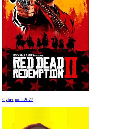
Cyberpunk 2077