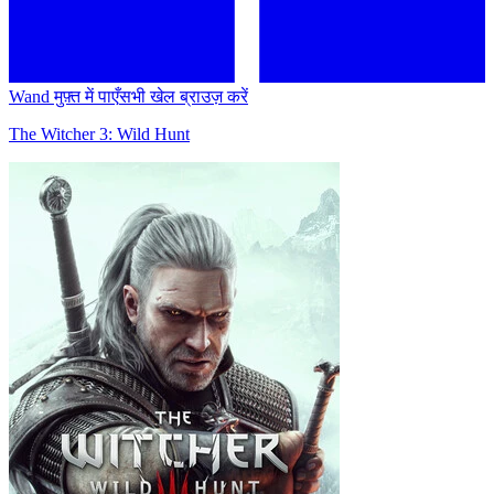
Wand मुफ़्त में पाएँ
सभी खेल ब्राउज़ करें
The Witcher 3: Wild Hunt