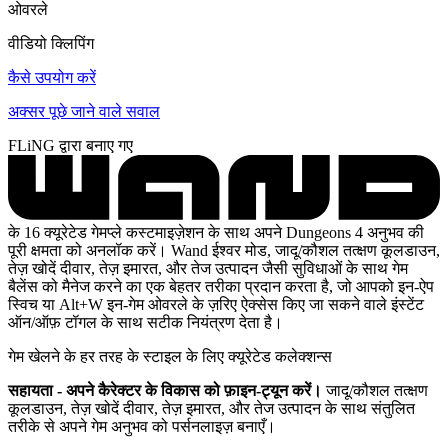
ओवरले
वीडियो क्लिपिंग
कैसे उपयोग करें
अक्सर पूछे जाने वाले सवाल
FLiNG द्वारा बनाए गए
के 16 क्यूरेटेड गेमप्ले कस्टमाइज़ेशन के साथ अपने Dungeons 4 अनुभव की
पूरी क्षमता को अनलॉक करें। Wand ईश्वर मोड, जादू/कौशल तत्क्षण कूलडाउन,
तेज़ खोदें दीवार, तेज़ इमारत, और तेज उत्पादन जैसी सुविधाओं के साथ गेम
बैलेंस को मैनेज करने का एक बेहतर तरीका प्रदान करता है, जो आपको इन-ऐप
स्विच या Alt+W इन-गेम ओवरले के ज़रिए ऐक्सेस किए जा सकने वाले इंस्टेंट
ऑन/ऑफ़ टॉगल के साथ सटीक नियंत्रण देता है।
गेम खेलने के हर तरह के स्टाइल के लिए क्यूरेटेड कलेक्शन्स
सहायता - अपने कैरेक्टर के विकास को फ़ाइन-ट्यून करें।
जादू/कौशल तत्क्षण
कूलडाउन, तेज़ खोदें दीवार, तेज़ इमारत, और तेज उत्पादन के साथ संतुलित
तरीके से अपने गेम अनुभव को पर्सनलाइज़ बनाएँ।