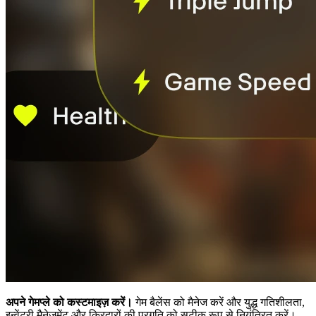
अपने गेमप्ले को कस्टमाइज़ करें।
गेम बैलेंस को मैनेज करें और युद्ध गतिशीलता,
इन्वेंटरी मैनेजमेंट और किरदारों की प्रगति को सटीक रूप से नियंत्रित करें।