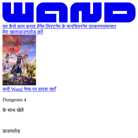
यह कैसे काम करता है
गेम लिस्ट
गेम के मानचित्र
गेम उपकरण
समाचार
मेरा खाता
डाउनलोड करें
सभी Wand गेम्स पर वापस जाएँ
Dungeons 4
के साथ खेलें
डाउनलोड