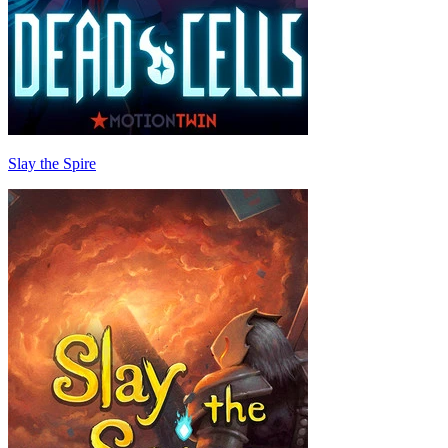
Slay the Spire