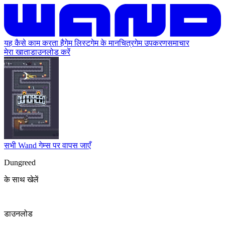
यह कैसे काम करता है
गेम लिस्ट
गेम के मानचित्र
गेम उपकरण
समाचार
मेरा खाता
डाउनलोड करें
सभी Wand गेम्स पर वापस जाएँ
Dungreed
के साथ खेलें
डाउनलोड