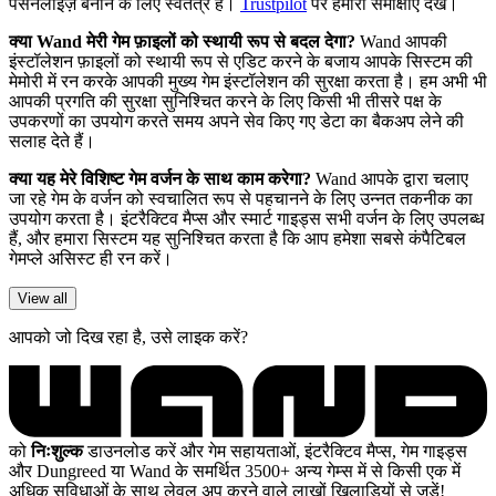
पर्सनलाइज़ बनाने के लिए स्वतंत्र हैं।
Trustpilot
पर हमारी समीक्षाएँ देखें।
क्या Wand मेरी गेम फ़ाइलों को स्थायी रूप से बदल देगा?
Wand आपकी
इंस्टॉलेशन फ़ाइलों को स्थायी रूप से एडिट करने के बजाय आपके सिस्टम की
मेमोरी में रन करके आपकी मुख्य गेम इंस्टॉलेशन की सुरक्षा करता है। हम अभी भी
आपकी प्रगति की सुरक्षा सुनिश्चित करने के लिए किसी भी तीसरे पक्ष के
उपकरणों का उपयोग करते समय अपने सेव किए गए डेटा का बैकअप लेने की
सलाह देते हैं।
क्या यह मेरे विशिष्ट गेम वर्जन के साथ काम करेगा?
Wand आपके द्वारा चलाए
जा रहे गेम के वर्जन को स्वचालित रूप से पहचानने के लिए उन्नत तकनीक का
उपयोग करता है। इंटरैक्टिव मैप्स और स्मार्ट गाइड्स सभी वर्जन के लिए उपलब्ध
हैं, और हमारा सिस्टम यह सुनिश्चित करता है कि आप हमेशा सबसे कंपैटिबल
गेमप्ले असिस्ट ही रन करें।
View all
आपको जो दिख रहा है, उसे लाइक करें?
को
निःशुल्क
डाउनलोड करें और गेम सहायताओं, इंटरैक्टिव मैप्स, गेम गाइड्स
और Dungreed या Wand के समर्थित 3500+ अन्य गेम्स में से किसी एक में
अधिक सुविधाओं के साथ लेवल अप करने वाले लाखों खिलाड़ियों से जुड़ें!