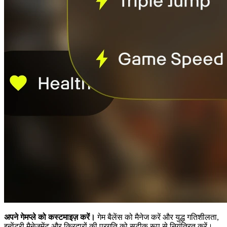
अपने गेमप्ले को कस्टमाइज़ करें।
गेम बैलेंस को मैनेज करें और युद्ध गतिशीलता,
इन्वेंटरी मैनेजमेंट और किरदारों की प्रगति को सटीक रूप से नियंत्रित करें।