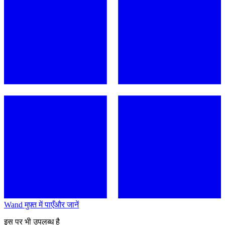
Wand मुफ़्त में पाएँ
और जानें
इस पर भी उपलब्ध है