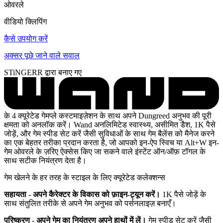
ओवरले
वीडियो क्लिपिंग
कैसे उपयोग करें
अक्सर पूछे जाने वाले सवाल
STiNGERR द्वारा बनाए गए
के 4 क्यूरेटेड गेमप्ले कस्टमाइज़ेशन के साथ अपने Dungreed अनुभव की पूरी
क्षमता को अनलॉक करें। Wand अनलिमिटेड स्वास्थ्य, असीमित डैश, 1K पैसे
जोड़ें, और गेम स्पीड सेट करें जैसी सुविधाओं के साथ गेम बैलेंस को मैनेज करने
का एक बेहतर तरीका प्रदान करता है, जो आपको इन-ऐप स्विच या Alt+W इन-
गेम ओवरले के ज़रिए ऐक्सेस किए जा सकने वाले इंस्टेंट ऑन/ऑफ़ टॉगल के
साथ सटीक नियंत्रण देता है।
गेम खेलने के हर तरह के स्टाइल के लिए क्यूरेटेड कलेक्शन्स
सहायता - अपने कैरेक्टर के विकास को फ़ाइन-ट्यून करें।
1K पैसे जोड़ें के
साथ संतुलित तरीके से अपने गेम अनुभव को पर्सनलाइज़ बनाएँ।
परिष्करण - अपने गेम का नियंत्रण अपने हाथों में लें।
गेम स्पीड सेट करें जैसी