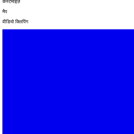
कस्टमाइज़
मैप
वीडियो क्लिपिंग