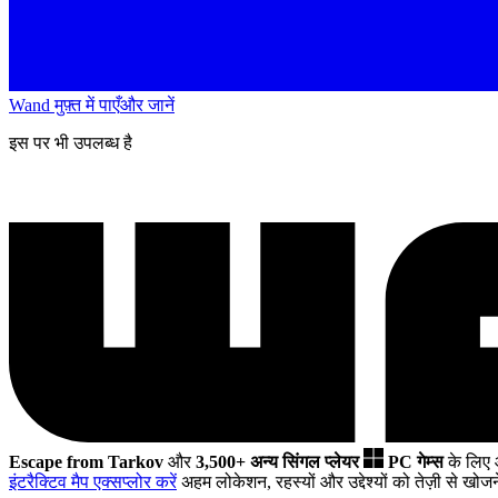
Wand मुफ़्त में पाएँ
और जानें
इस पर भी उपलब्ध है
Escape from Tarkov
और
3,500+ अन्य सिंगल प्लेयर
PC गेम्स
के लिए
इंटरैक्टिव मैप एक्सप्लोर करें
अहम लोकेशन, रहस्यों और उद्देश्यों को तेज़ी से खोज