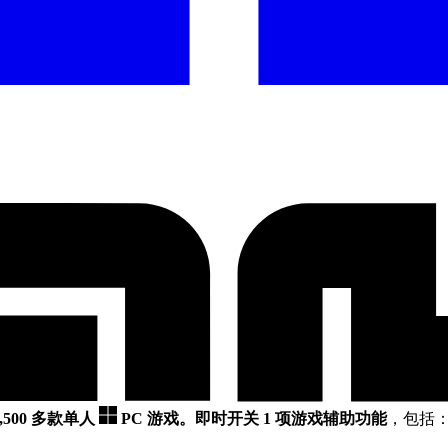
,500 多款单人
PC 游戏。
即时开关 1 项游戏辅助功能
，包括：Pra