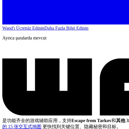
Wand'ı Ücretsiz Edinin
Daha Fazla Bilgi Edinin
Ayrıca şuralarda mevcut
是功能齐全的游戏辅助应用，支持
Escape from Tarkov
和
其他 3
的 15 张交互式地图
更快找到关键位置、隐藏秘密和目标。