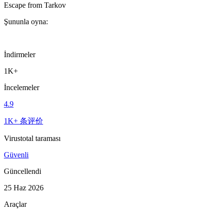
Escape from Tarkov
Şununla oyna:
İndirmeler
1K+
İncelemeler
4.9
1K+ 条评价
Virustotal taraması
Güvenli
Güncellendi
25 Haz 2026
Araçlar