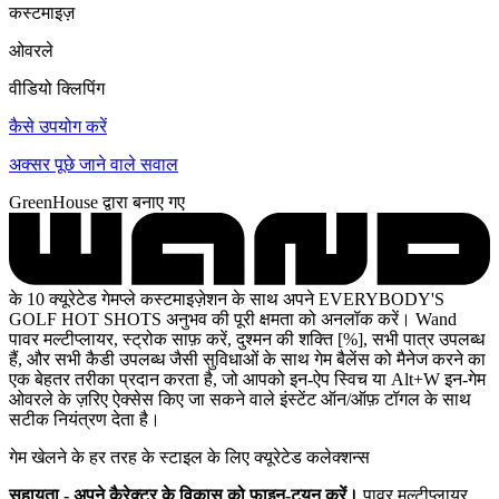
कस्टमाइज़
ओवरले
वीडियो क्लिपिंग
कैसे उपयोग करें
अक्सर पूछे जाने वाले सवाल
GreenHouse द्वारा बनाए गए
के 10 क्यूरेटेड गेमप्ले कस्टमाइज़ेशन के साथ अपने EVERYBODY'S
GOLF HOT SHOTS अनुभव की पूरी क्षमता को अनलॉक करें। Wand
पावर मल्टीप्लायर, स्ट्रोक साफ़ करें, दुश्मन की शक्ति [%], सभी पात्र उपलब्ध
हैं, और सभी कैडी उपलब्ध जैसी सुविधाओं के साथ गेम बैलेंस को मैनेज करने का
एक बेहतर तरीका प्रदान करता है, जो आपको इन-ऐप स्विच या Alt+W इन-गेम
ओवरले के ज़रिए ऐक्सेस किए जा सकने वाले इंस्टेंट ऑन/ऑफ़ टॉगल के साथ
सटीक नियंत्रण देता है।
गेम खेलने के हर तरह के स्टाइल के लिए क्यूरेटेड कलेक्शन्स
सहायता - अपने कैरेक्टर के विकास को फ़ाइन-ट्यून करें।
पावर मल्टीप्लायर,