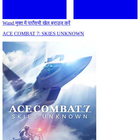
Wand मुफ़्त में पाएँ
सभी खेल ब्राउज़ करें
ACE COMBAT 7: SKIES UNKNOWN