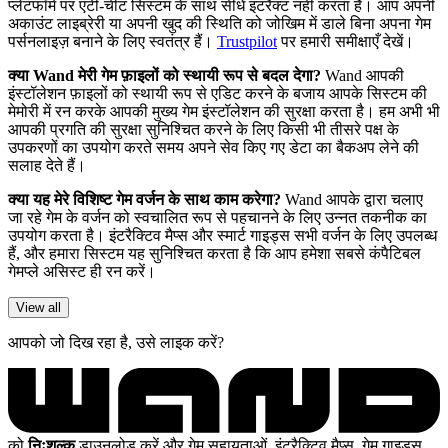
प्लेटफॉर्म पर एंटी-चीट सिस्टम के साथ सीधे इंटरैक्ट नहीं करता है। आप अपनी
अकाउंट लाइब्रेरी या अपनी खुद की स्थिति को जोखिम में डाले बिना अपना गेम
पर्सनलाइज़ बनाने के लिए स्वतंत्र हैं।
Trustpilot
पर हमारी समीक्षाएँ देखें।
क्या Wand मेरी गेम फ़ाइलों को स्थायी रूप से बदल देगा?
Wand आपकी
इंस्टॉलेशन फ़ाइलों को स्थायी रूप से एडिट करने के बजाय आपके सिस्टम की
मेमोरी में रन करके आपकी मुख्य गेम इंस्टॉलेशन की सुरक्षा करता है। हम अभी भी
आपकी प्रगति की सुरक्षा सुनिश्चित करने के लिए किसी भी तीसरे पक्ष के
उपकरणों का उपयोग करते समय अपने सेव किए गए डेटा का बैकअप लेने की
सलाह देते हैं।
क्या यह मेरे विशिष्ट गेम वर्जन के साथ काम करेगा?
Wand आपके द्वारा चलाए
जा रहे गेम के वर्जन को स्वचालित रूप से पहचानने के लिए उन्नत तकनीक का
उपयोग करता है। इंटरैक्टिव मैप्स और स्मार्ट गाइड्स सभी वर्जन के लिए उपलब्ध
हैं, और हमारा सिस्टम यह सुनिश्चित करता है कि आप हमेशा सबसे कंपैटिबल
गेमप्ले असिस्ट ही रन करें।
View all
आपको जो दिख रहा है, उसे लाइक करें?
को
निःशुल्क
डाउनलोड करें और गेम सहायताओं, इंटरैक्टिव मैप्स, गेम गाइड्स