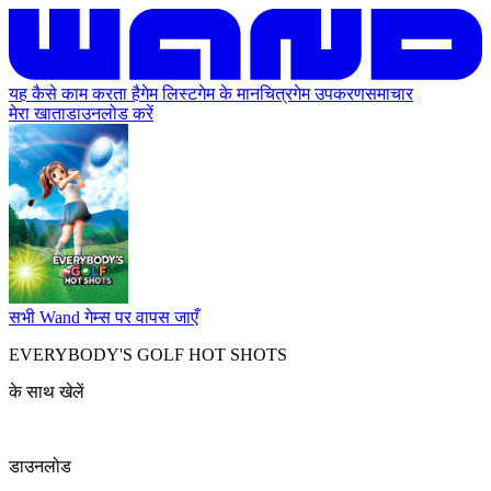
यह कैसे काम करता है
गेम लिस्ट
गेम के मानचित्र
गेम उपकरण
समाचार
मेरा खाता
डाउनलोड करें
सभी Wand गेम्स पर वापस जाएँ
EVERYBODY'S GOLF HOT SHOTS
के साथ खेलें
डाउनलोड