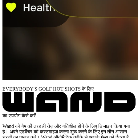
EVERYBODY'S GOLF HOT SHOTS के लिए
का उपयोग कैसे करें
Wand को गेम की तरह ही तेज़ और गतिशील होने के लिए डिज़ाइन किया गया
है। अपने एडवेंचर को कस्टमाइज़ करना शुरू करने के लिए इन तीन आसान
चरणों का पालन करें। Wand ऑटोमैटिक तरीके से आपके गेम्स को ढूँढता है