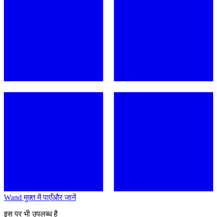
Wand मुफ़्त में पाएँ
और जानें
इस पर भी उपलब्ध है