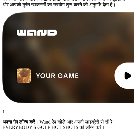
और आपको तुरंत उपकरणों का उपयोग शुरू करने की अनुमति देता है।
1
अपना गेम लॉन्च करें।
Wand ऐप खोलें और अपनी लाइब्रेरी से सीधे
EVERYBODY'S GOLF HOT SHOTS को लॉन्च करें।