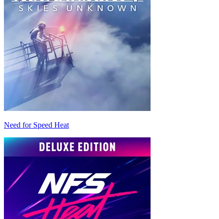
Need for Speed Heat