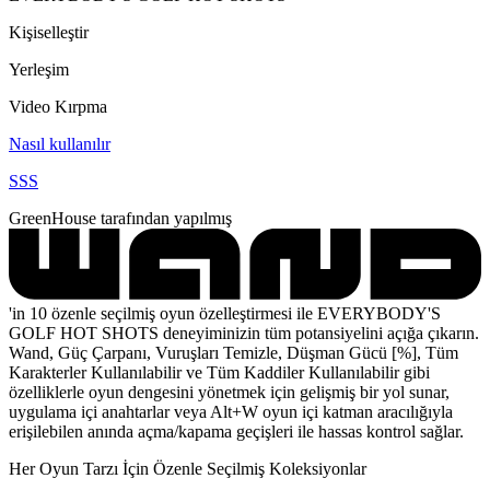
Kişiselleştir
Yerleşim
Video Kırpma
Nasıl kullanılır
SSS
GreenHouse tarafından yapılmış
'in 10 özenle seçilmiş oyun özelleştirmesi ile EVERYBODY'S
GOLF HOT SHOTS deneyiminizin tüm potansiyelini açığa çıkarın.
Wand, Güç Çarpanı, Vuruşları Temizle, Düşman Gücü [%], Tüm
Karakterler Kullanılabilir ve Tüm Kaddiler Kullanılabilir gibi
özelliklerle oyun dengesini yönetmek için gelişmiş bir yol sunar,
uygulama içi anahtarlar veya Alt+W oyun içi katman aracılığıyla
erişilebilen anında açma/kapama geçişleri ile hassas kontrol sağlar.
Her Oyun Tarzı İçin Özenle Seçilmiş Koleksiyonlar