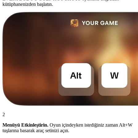
kütüphanenizden başlatın.
2
Menüyü Etkinleştirin.
Oyun içindeyken istediğiniz zaman Alt+W
tuşlarına basarak araç setinizi açın.