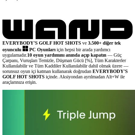
EVERYBODY'S GOLF HOT SHOTS
ve
3.500+ diğer tek
oyunculu
PC Oyunları
için hepsi bir arada yardımcı
uygulamadır.
10 oyun yardımını anında açıp kapatın
— Güç
Çarpanı, Vuruşları Temizle, Düşman Gücü [%], Tüm Karakterler
Kullanılabilir ve Tüm Kaddiler Kullanılabilir dahil olmak üzere
—
sorunsuz oyun içi katman kullanarak doğrudan
EVERYBODY'S
GOLF HOT SHOTS
içinde. Aksiyondan ayrılmadan Alt+W ile
araçlarınıza erişin.