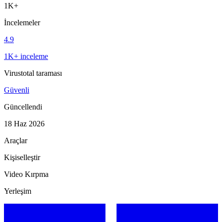
1K+
İncelemeler
4.9
1K+ inceleme
Virustotal taraması
Güvenli
Güncellendi
18 Haz 2026
Araçlar
Kişiselleştir
Video Kırpma
Yerleşim