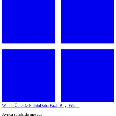
Wand'ı Ücretsiz Edinin
Daha Fazla Bilgi Edinin
Ayrıca şuralarda mevcut