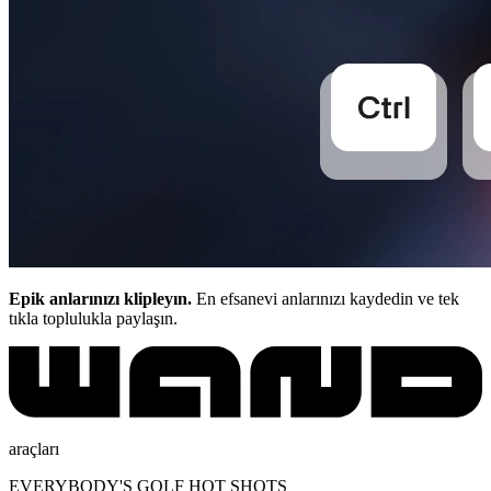
Epik anlarınızı klipleyın.
En efsanevi anlarınızı kaydedin ve tek
tıkla toplulukla paylaşın.
araçları
EVERYBODY'S GOLF HOT SHOTS