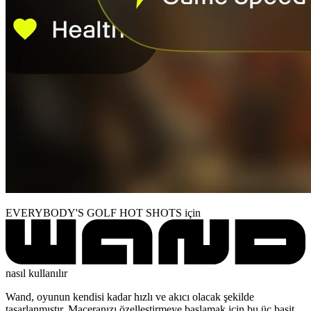
EVERYBODY'S GOLF HOT SHOTS için
nasıl kullanılır
Wand, oyunun kendisi kadar hızlı ve akıcı olacak şekilde
tasarlanmıştır. Maceranızı özelleştirmeye başlamak için bu üç basit