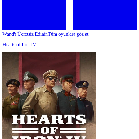
Wand'ı Ücretsiz Edinin
Tüm oyunlara göz at
Hearts of Iron IV