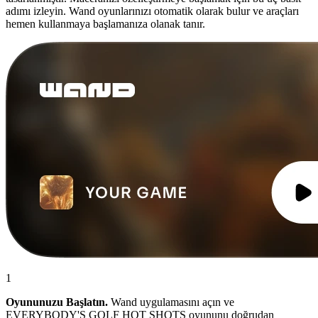
adımı izleyin. Wand oyunlarınızı otomatik olarak bulur ve araçları
hemen kullanmaya başlamanıza olanak tanır.
1
Oyununuzu Başlatın.
Wand uygulamasını açın ve
EVERYBODY'S GOLF HOT SHOTS oyununu doğrudan