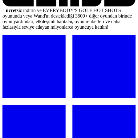
'ı
ücretsiz
indirin ve EVERYBODY'S GOLF HOT SHOTS
oyununda veya Wand'ın desteklediği 3500+ diğer oyundan birinde
oyun yardımları, etkileşimli haritalar, oyun rehberleri ve daha
fazlasıyla seviye atlayan milyonlarca oyuncuya katılın!