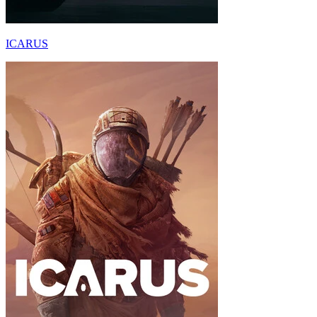
ICARUS