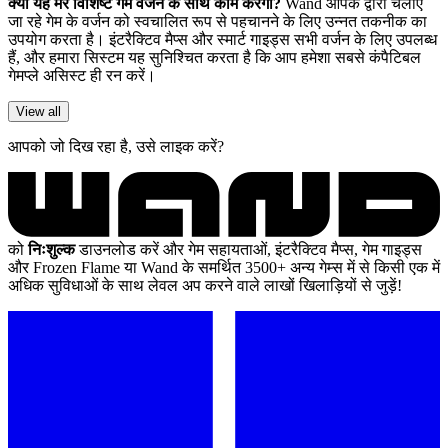
क्या यह मेरे विशिष्ट गेम वर्जन के साथ काम करेगा?
Wand आपके द्वारा चलाए
जा रहे गेम के वर्जन को स्वचालित रूप से पहचानने के लिए उन्नत तकनीक का
उपयोग करता है। इंटरैक्टिव मैप्स और स्मार्ट गाइड्स सभी वर्जन के लिए उपलब्ध
हैं, और हमारा सिस्टम यह सुनिश्चित करता है कि आप हमेशा सबसे कंपैटिबल
गेमप्ले असिस्ट ही रन करें।
View all
आपको जो दिख रहा है, उसे लाइक करें?
को
निःशुल्क
डाउनलोड करें और गेम सहायताओं, इंटरैक्टिव मैप्स, गेम गाइड्स
और Frozen Flame या Wand के समर्थित 3500+ अन्य गेम्स में से किसी एक में
अधिक सुविधाओं के साथ लेवल अप करने वाले लाखों खिलाड़ियों से जुड़ें!