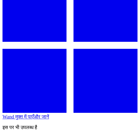
Wand मुफ़्त में पाएँ
और जानें
इस पर भी उपलब्ध है