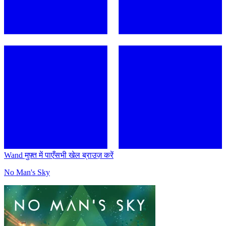
Wand मुफ़्त में पाएँ
सभी खेल ब्राउज़ करें
No Man's Sky