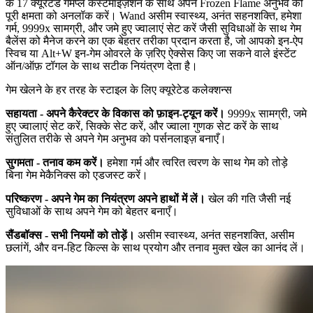
के 17 क्यूरेटेड गेमप्ले कस्टमाइज़ेशन के साथ अपने Frozen Flame अनुभव की
पूरी क्षमता को अनलॉक करें। Wand असीम स्वास्थ्य, अनंत सहनशक्ति, हमेशा
गर्म, 9999x सामग्री, और जमे हुए ज्वालाएं सेट करें जैसी सुविधाओं के साथ गेम
बैलेंस को मैनेज करने का एक बेहतर तरीका प्रदान करता है, जो आपको इन-ऐप
स्विच या Alt+W इन-गेम ओवरले के ज़रिए ऐक्सेस किए जा सकने वाले इंस्टेंट
ऑन/ऑफ़ टॉगल के साथ सटीक नियंत्रण देता है।
गेम खेलने के हर तरह के स्टाइल के लिए क्यूरेटेड कलेक्शन्स
सहायता - अपने कैरेक्टर के विकास को फ़ाइन-ट्यून करें।
9999x सामग्री, जमे
हुए ज्वालाएं सेट करें, सिक्के सेट करें, और ज्वाला गुणक सेट करें के साथ
संतुलित तरीके से अपने गेम अनुभव को पर्सनलाइज़ बनाएँ।
सुगमता - तनाव कम करें।
हमेशा गर्म और त्वरित त्वरण के साथ गेम को तोड़े
बिना गेम मेकैनिक्स को एडजस्ट करें।
परिष्करण - अपने गेम का नियंत्रण अपने हाथों में लें।
खेल की गति जैसी नई
सुविधाओं के साथ अपने गेम को बेहतर बनाएँ।
सैंडबॉक्स - सभी नियमों को तोड़ें।
असीम स्वास्थ्य, अनंत सहनशक्ति, असीम
छलांगें, और वन-हिट किल्स के साथ प्रयोग और तनाव मुक्त खेल का आनंद लें।