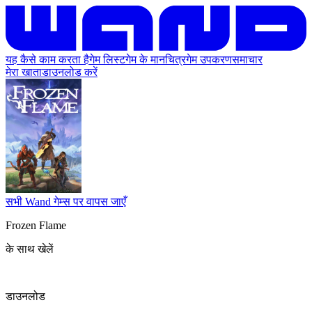
यह कैसे काम करता है
गेम लिस्ट
गेम के मानचित्र
गेम उपकरण
समाचार
मेरा खाता
डाउनलोड करें
सभी Wand गेम्स पर वापस जाएँ
Frozen Flame
के साथ खेलें
डाउनलोड