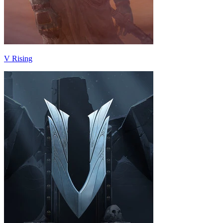
V Rising