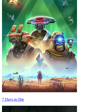
7 Days to Die