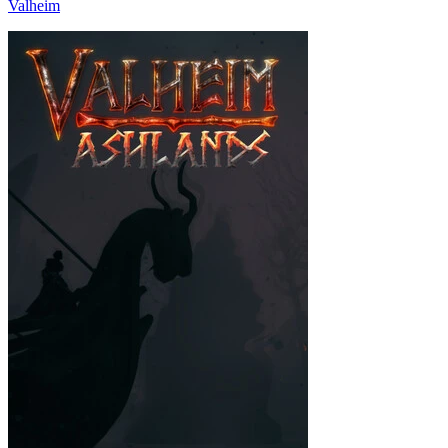
Valheim