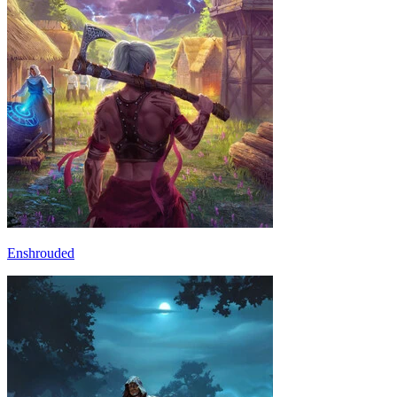
Enshrouded