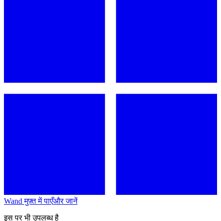
Wand मुफ़्त में पाएँ
और जानें
इस पर भी उपलब्ध है