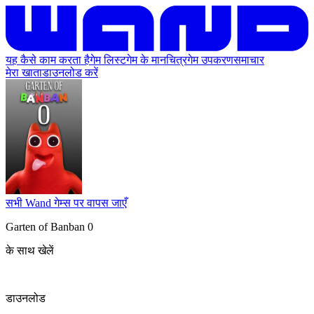
यह कैसे काम करता है
गेम लिस्ट
गेम के मानचित्र
गेम उपकरण
समाचार
मेरा खाता
डाउनलोड करें
सभी Wand गेम्स पर वापस जाएँ
Garten of Banban 0
के साथ खेलें
डाउनलोड