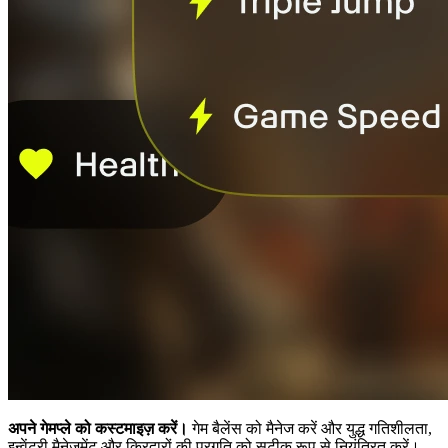
अपने गेमप्ले को कस्टमाइज़ करें।
गेम बैलेंस को मैनेज करें और युद्ध गतिशीलता,
इन्वेंटरी मैनेजमेंट और किरदारों की प्रगति को सटीक रूप से नियंत्रित करें।