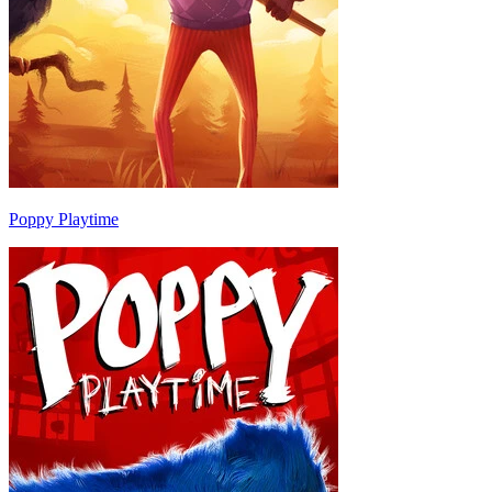
Poppy Playtime