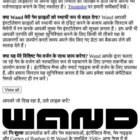
अकाउंट लाइब्रेरी या अपनी खुद की स्थिति को जोखिम में डाले बिना अपना गेम
पर्सनलाइज़ बनाने के लिए स्वतंत्र हैं।
Trustpilot
पर हमारी समीक्षाएँ देखें।
क्या Wand मेरी गेम फ़ाइलों को स्थायी रूप से बदल देगा?
Wand आपकी
इंस्टॉलेशन फ़ाइलों को स्थायी रूप से एडिट करने के बजाय आपके सिस्टम की
मेमोरी में रन करके आपकी मुख्य गेम इंस्टॉलेशन की सुरक्षा करता है। हम अभी भी
आपकी प्रगति की सुरक्षा सुनिश्चित करने के लिए किसी भी तीसरे पक्ष के
उपकरणों का उपयोग करते समय अपने सेव किए गए डेटा का बैकअप लेने की
सलाह देते हैं।
क्या यह मेरे विशिष्ट गेम वर्जन के साथ काम करेगा?
Wand आपके द्वारा चलाए
जा रहे गेम के वर्जन को स्वचालित रूप से पहचानने के लिए उन्नत तकनीक का
उपयोग करता है। इंटरैक्टिव मैप्स और स्मार्ट गाइड्स सभी वर्जन के लिए उपलब्ध
हैं, और हमारा सिस्टम यह सुनिश्चित करता है कि आप हमेशा सबसे कंपैटिबल
गेमप्ले असिस्ट ही रन करें।
View all
आपको जो दिख रहा है, उसे लाइक करें?
को
निःशुल्क
डाउनलोड करें और गेम सहायताओं, इंटरैक्टिव मैप्स, गेम गाइड्स
और Garten of Banban 0 या Wand के समर्थित 3500+ अन्य गेम्स में से