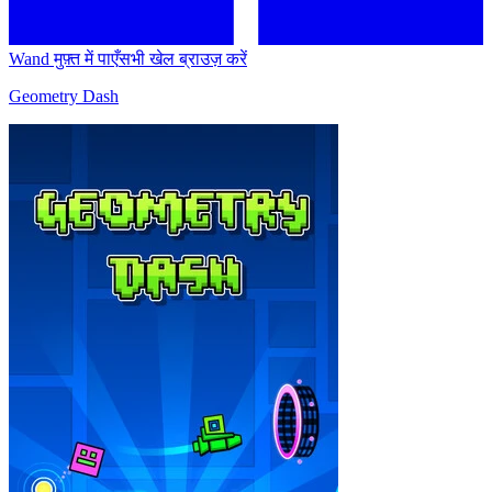
Wand मुफ़्त में पाएँ
सभी खेल ब्राउज़ करें
Geometry Dash