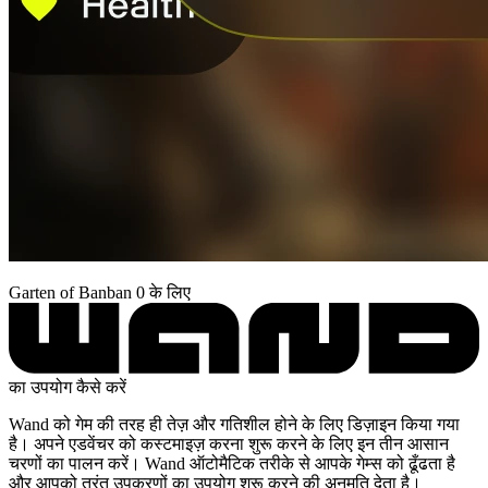
Garten of Banban 0 के लिए
का उपयोग कैसे करें
Wand को गेम की तरह ही तेज़ और गतिशील होने के लिए डिज़ाइन किया गया
है। अपने एडवेंचर को कस्टमाइज़ करना शुरू करने के लिए इन तीन आसान
चरणों का पालन करें। Wand ऑटोमैटिक तरीके से आपके गेम्स को ढूँढता है
और आपको तुरंत उपकरणों का उपयोग शुरू करने की अनुमति देता है।