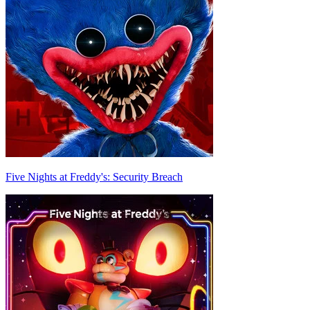
Five Nights at Freddy's: Security Breach