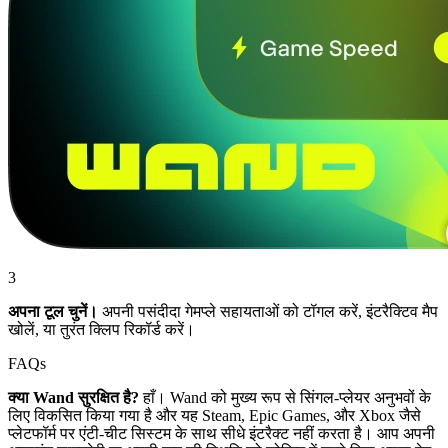
3
अपना टूल चुनें।
अपनी पसंदीदा गेमप्ले सहायताओं को टॉगल करें, इंटरैक्टिव मैप
खोलें, या तुरंत क्लिप रिकॉर्ड करें।
FAQs
क्या Wand सुरक्षित है?
हाँ। Wand को मुख्य रूप से सिंगल-प्लेयर अनुभवों के
लिए विकसित किया गया है और यह Steam, Epic Games, और Xbox जैसे
प्लेटफॉर्म पर एंटी-चीट सिस्टम के साथ सीधे इंटरैक्ट नहीं करता है। आप अपनी