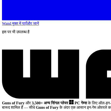
Wand मुफ़्त में पाएँ
और जानें
इस पर भी उपलब्ध है
Guns of Fury
और
3,500+ अन्य सिंगल प्लेयर
PC गेम्स
के लिए ऑल-इन-
बारूद शामिल हैं
— सीधे
Guns of Fury
के अंदर एक आसान इन-गेम ओवरले का 