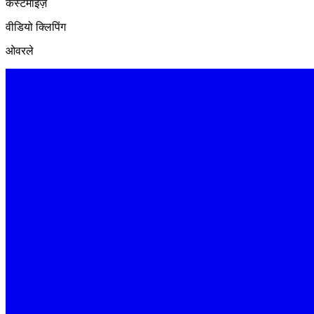
कस्टमाइज़
वीडियो क्लिपिंग
ओवरले