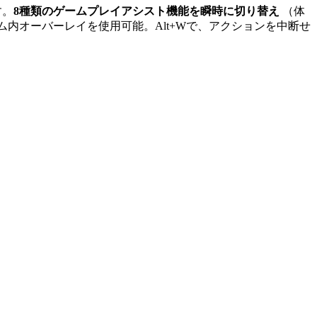
す。
8種類のゲームプレイアシスト機能を瞬時に切り替え
（体
内オーバーレイを使用可能。Alt+Wで、アクションを中断せ