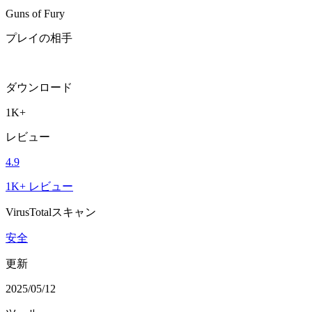
Guns of Fury
プレイの相手
ダウンロード
1K+
レビュー
4.9
1K+ レビュー
VirusTotalスキャン
安全
更新
2025/05/12