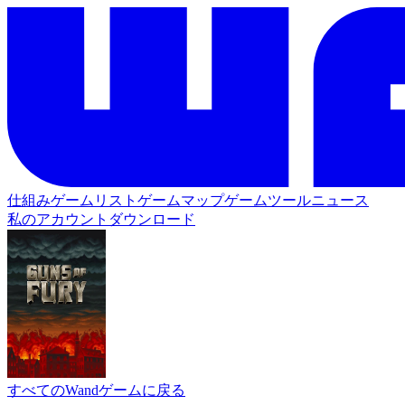
仕組み
ゲームリスト
ゲームマップ
ゲームツール
ニュース
私のアカウント
ダウンロード
すべてのWandゲームに戻る