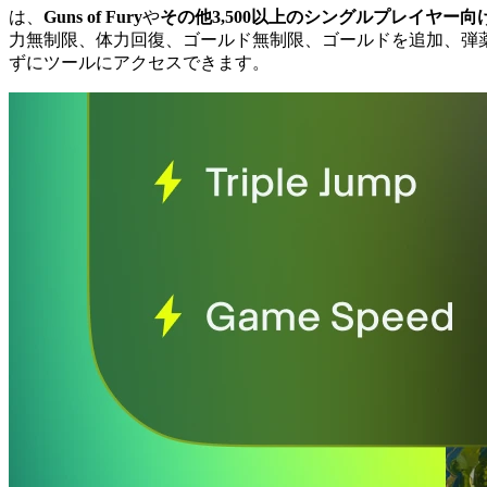
は、
Guns of Fury
や
その他3,500以上のシングルプレイヤー向
力無制限、体力回復、ゴールド無制限、ゴールドを追加、弾
ずにツールにアクセスできます。