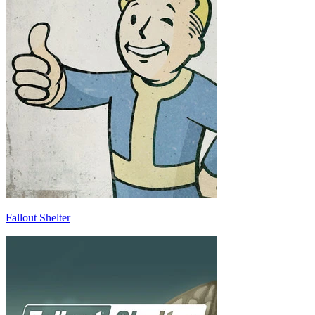
Fallout Shelter