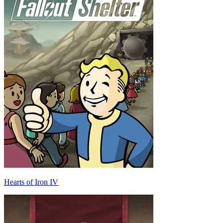
Hearts of Iron IV