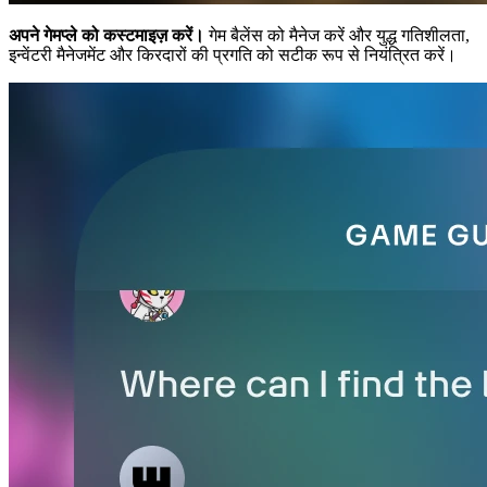
अपने गेमप्ले को कस्टमाइज़ करें।
गेम बैलेंस को मैनेज करें और युद्ध गतिशीलता,
इन्वेंटरी मैनेजमेंट और किरदारों की प्रगति को सटीक रूप से नियंत्रित करें।