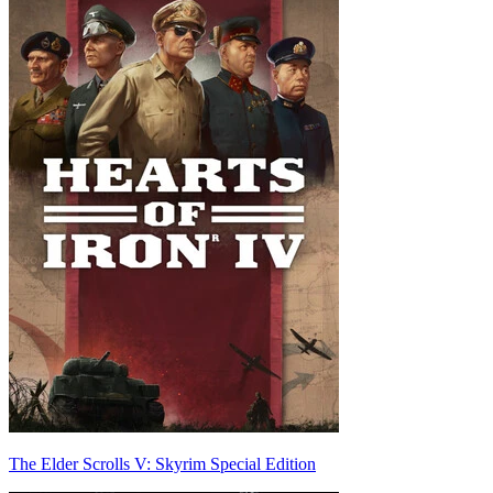
The Elder Scrolls V: Skyrim Special Edition