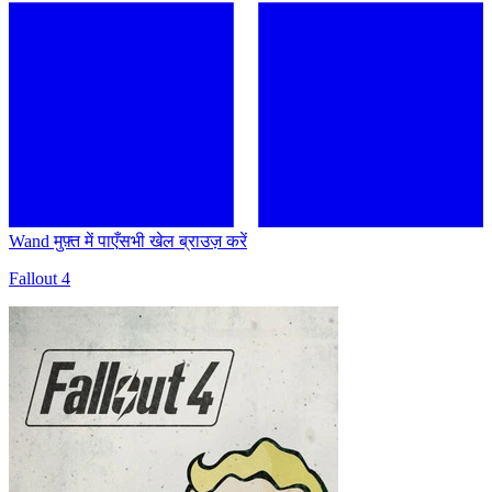
Wand मुफ़्त में पाएँ
सभी खेल ब्राउज़ करें
Fallout 4