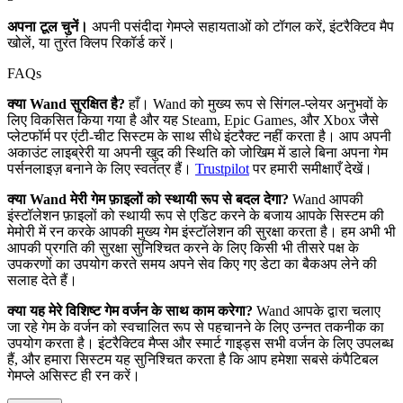
अपना टूल चुनें।
अपनी पसंदीदा गेमप्ले सहायताओं को टॉगल करें, इंटरैक्टिव मैप
खोलें, या तुरंत क्लिप रिकॉर्ड करें।
FAQs
क्या Wand सुरक्षित है?
हाँ। Wand को मुख्य रूप से सिंगल-प्लेयर अनुभवों के
लिए विकसित किया गया है और यह Steam, Epic Games, और Xbox जैसे
प्लेटफॉर्म पर एंटी-चीट सिस्टम के साथ सीधे इंटरैक्ट नहीं करता है। आप अपनी
अकाउंट लाइब्रेरी या अपनी खुद की स्थिति को जोखिम में डाले बिना अपना गेम
पर्सनलाइज़ बनाने के लिए स्वतंत्र हैं।
Trustpilot
पर हमारी समीक्षाएँ देखें।
क्या Wand मेरी गेम फ़ाइलों को स्थायी रूप से बदल देगा?
Wand आपकी
इंस्टॉलेशन फ़ाइलों को स्थायी रूप से एडिट करने के बजाय आपके सिस्टम की
मेमोरी में रन करके आपकी मुख्य गेम इंस्टॉलेशन की सुरक्षा करता है। हम अभी भी
आपकी प्रगति की सुरक्षा सुनिश्चित करने के लिए किसी भी तीसरे पक्ष के
उपकरणों का उपयोग करते समय अपने सेव किए गए डेटा का बैकअप लेने की
सलाह देते हैं।
क्या यह मेरे विशिष्ट गेम वर्जन के साथ काम करेगा?
Wand आपके द्वारा चलाए
जा रहे गेम के वर्जन को स्वचालित रूप से पहचानने के लिए उन्नत तकनीक का
उपयोग करता है। इंटरैक्टिव मैप्स और स्मार्ट गाइड्स सभी वर्जन के लिए उपलब्ध
हैं, और हमारा सिस्टम यह सुनिश्चित करता है कि आप हमेशा सबसे कंपैटिबल
गेमप्ले असिस्ट ही रन करें।