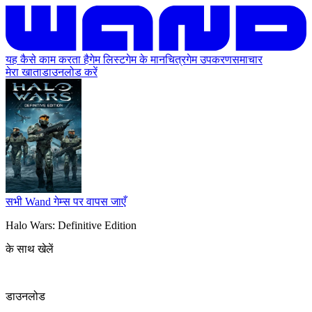
यह कैसे काम करता है
गेम लिस्ट
गेम के मानचित्र
गेम उपकरण
समाचार
मेरा खाता
डाउनलोड करें
सभी Wand गेम्स पर वापस जाएँ
Halo Wars: Definitive Edition
के साथ खेलें
डाउनलोड