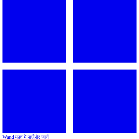
Wand मुफ़्त में पाएँ
और जानें