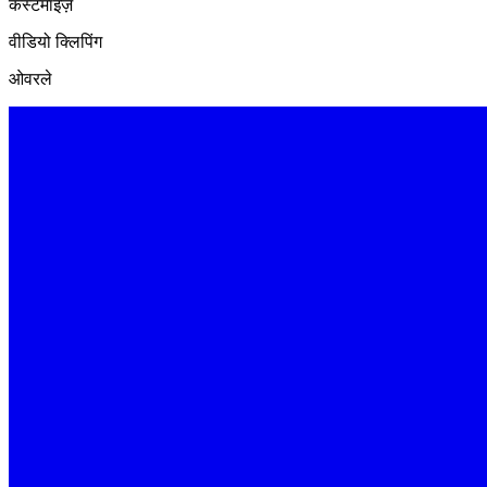
कस्टमाइज़
वीडियो क्लिपिंग
ओवरले