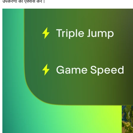
उपकरणों को ऐक्सेस करें।