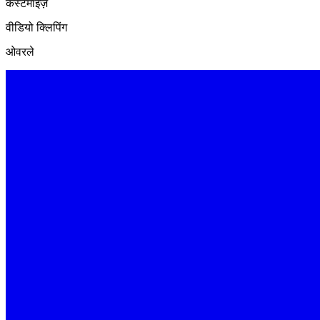
कस्टमाइज़
वीडियो क्लिपिंग
ओवरले