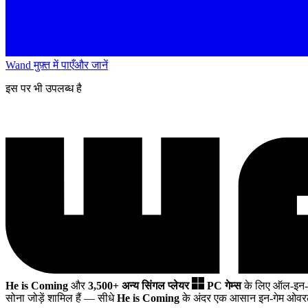
Wand मुफ़्त में पाएँ
और जानें
इस पर भी उपलब्ध है
He is Coming
और
3,500+ अन्य सिंगल प्लेयर
PC गेम्स
के लिए ऑल-इन-
सोना जोड़ें शामिल हैं
— सीधे
He is Coming
के अंदर एक आसान इन-गेम ओवरले